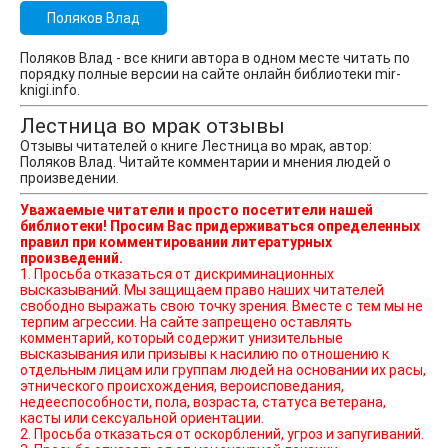
Поляков Влад
Поляков Влад - все книги автора в одном месте читать по
порядку полные версии на сайте онлайн библиотеки mir-
knigi.info.
Лестница во мрак отзывы
Отзывы читателей о книге Лестница во мрак, автор:
Поляков Влад. Читайте комментарии и мнения людей о
произведении.
Уважаемые читатели и просто посетители нашей
библиотеки! Просим Вас придерживаться определенных
правил при комментировании литературных
произведений.
1. Просьба отказаться от дискриминационных
высказываний. Мы защищаем право наших читателей
свободно выражать свою точку зрения. Вместе с тем мы не
терпим агрессии. На сайте запрещено оставлять
комментарий, который содержит унизительные
высказывания или призывы к насилию по отношению к
отдельным лицам или группам людей на основании их расы,
этнического происхождения, вероисповедания,
недееспособности, пола, возраста, статуса ветерана,
касты или сексуальной ориентации.
2. Просьба отказаться от оскорблений, угроз и запугиваний.