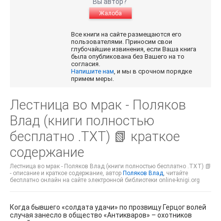
Вы автор?
Жалоба
Все книги на сайте размещаются его
пользователями. Приносим свои
глубочайшие извинения, если Ваша книга
была опубликована без Вашего на то
согласия.
Напишите нам
, и мы в срочном порядке
примем меры.
Лестница во мрак - Поляков
Влад (книги полностью
бесплатно .TXT) 📗 краткое
содержание
Лестница во мрак - Поляков Влад (книги полностью бесплатно .TXT) 📗
- описание и краткое содержание, автор
Поляков Влад
, читайте
бесплатно онлайн на сайте электронной библиотеки online-knigi.org
Когда бывшего «солдата удачи» по прозвищу Герцог волей
случая занесло в общество «Антикваров» – охотников