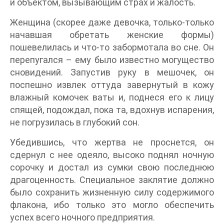
и объектом, вызывающим страх и жалость.
Женщина (скорее даже девочка, только-только
начавшая обретать женские формы)
пошевелилась и что-то забормотала во сне. Он
перепугался – ему было известно могущество
сновидений. Запустив руку в мешочек, он
поспешно извлек оттуда завернутый в кожу
влажный комочек ваты и, поднеся его к лицу
спящей, подождал, пока та, вдохнув испарения,
не погрузилась в глубокий сон.
Убедившись, что жертва не проснется, он
сдернул с нее одеяло, высоко поднял ночную
сорочку и достал из сумки свою последнюю
драгоценность. Специальное заклятие должно
было сохранить жизненную силу содержимого
флакона, ибо только это могло обеспечить
успех всего ночного предприятия.