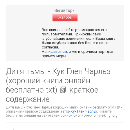
Вы автор?
Жалоба
Все книги на сайте размещаются его
пользователями. Приносим свои
глубочайшие извинения, если Ваша книга
была опубликована без Вашего на то
согласия.
Напишите нам
, и мы в срочном порядке
примем меры.
Дитя тьмы - Кук Глен Чарльз
(хороший книги онлайн
бесплатно txt) 📗 краткое
содержание
Дитя тьмы - Кук Глен Чарльз (хороший книги онлайн бесплатно txt) 📗 -
описание и краткое содержание, автор
Кук Глен Чарльз
, читайте
бесплатно онлайн на сайте электронной библиотеки online-knigi.org