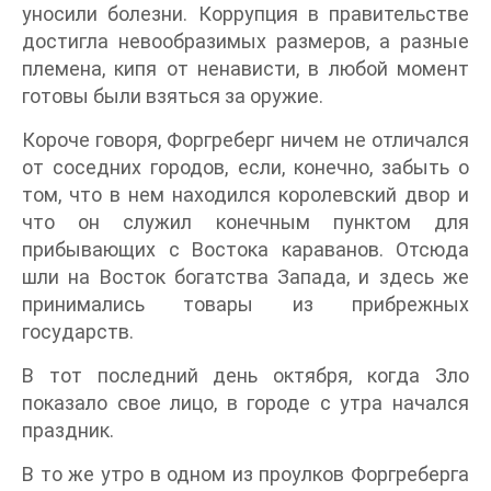
уносили болезни. Коррупция в правительстве
достигла невообразимых размеров, а разные
племена, кипя от ненависти, в любой момент
готовы были взяться за оружие.
Короче говоря, Форгреберг ничем не отличался
от соседних городов, если, конечно, забыть о
том, что в нем находился королевский двор и
что он служил конечным пунктом для
прибывающих с Востока караванов. Отсюда
шли на Восток богатства Запада, и здесь же
принимались товары из прибрежных
государств.
В тот последний день октября, когда Зло
показало свое лицо, в городе с утра начался
праздник.
В то же утро в одном из проулков Форгреберга