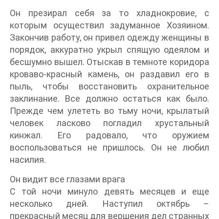
Он презирал себя за то хладнокровие, с
которым осуществил задуманное Хозяином.
Закончив работу, он привел одежду женщины в
порядок, аккуратно укрыл спящую одеялом и
бесшумно вышел. Отыскав в темноте коридора
кроваво-красный камень, он раздавил его в
пыль, чтобы восстановить охранительное
заклинание. Все должно остаться как было.
Прежде чем улететь во тьму ночи, крылатый
человек ласково погладил хрустальный
кинжал. Его радовало, что оружием
воспользоваться не пришлось. Он не любил
насилия.
Он видит все глазами врага
С той ночи минуло девять месяцев и еще
несколько дней. Наступил октябрь –
прекрасный месяц для вершения дел странных