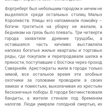
Форгреберг был небольшим городом и ничем не
выделялся среди остальных столиц Малых
Королевств. Улицы его напоминали помойку –
богачи тратиться на уборку не желали, а
беднякам на грязь было плевать. Три четверти
города захватили древние трущобы, а
оставшаяся часть кичливо выставляла
напоказ богатые жилые кварталы и торговые
ряды, где покупали и перепродавали шелка и
пряности, поступавшие с Востока через проход
Савернейк. Аристократы жили в городе только
зимой, все остальное время эти злобные
охотники за головами проводили в своих
замках и поместьях, выколачивая из крестьян
бесконечные поборы. В городе бесчинствовали
бандиты, а жители стенали под бременем
налогов. Люди умирали голодной смертью, их