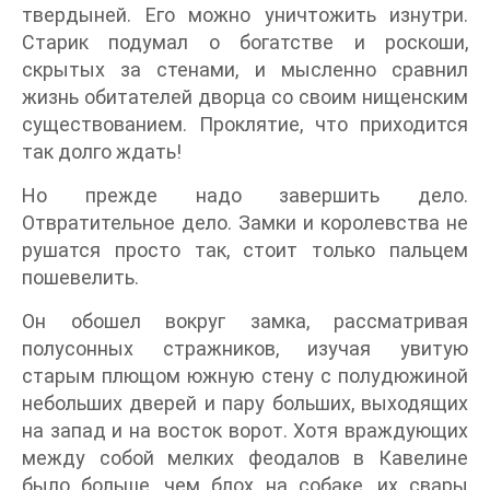
твердыней. Его можно уничтожить изнутри.
Старик подумал о богатстве и роскоши,
скрытых за стенами, и мысленно сравнил
жизнь обитателей дворца со своим нищенским
существованием. Проклятие, что приходится
так долго ждать!
Но прежде надо завершить дело.
Отвратительное дело. Замки и королевства не
рушатся просто так, стоит только пальцем
пошевелить.
Он обошел вокруг замка, рассматривая
полусонных стражников, изучая увитую
старым плющом южную стену с полудюжиной
небольших дверей и пару больших, выходящих
на запад и на восток ворот. Хотя враждующих
между собой мелких феодалов в Кавелине
было больше, чем блох на собаке, их свары