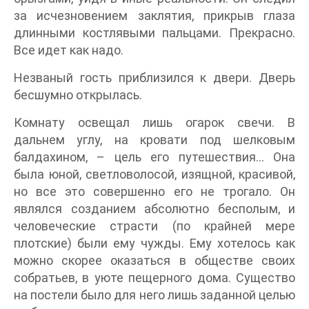
за исчезновением заклятия, прикрыв глаза
длинными костлявыми пальцами. Прекрасно.
Все идет как надо.
Незваный гость приблизился к двери. Дверь
бесшумно открылась.
Комнату освещал лишь огарок свечи. В
дальнем углу, на кровати под шелковым
балдахином, – цель его путешествия… Она
была юной, светловолосой, изящной, красивой,
но все это совершенно его не трогало. Он
являлся созданием абсолютно бесполым, и
человеческие страсти (по крайней мере
плотские) были ему чужды. Ему хотелось как
можно скорее оказаться в обществе своих
собратьев, в уюте пещерного дома. Существо
на постели было для него лишь заданной целью