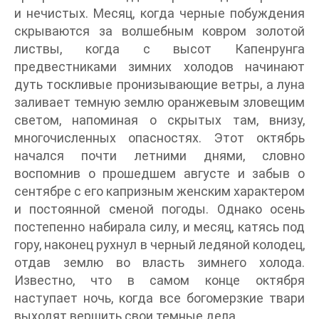
и нечистых. Месяц, когда черные побуждения
скрываются за волшебным ковром золотой
листвы, когда с высот Капенрунга
предвестниками зимних холодов начинают
дуть тоскливые пронизывающие ветры, а луна
заливает темную землю оранжевым зловещим
светом, напоминая о скрытых там, внизу,
многочисленных опасностях. Этот октябрь
начался почти летними днями, словно
воспомнив о прошедшем августе и забыв о
сентябре с его капризным женским характером
и постоянной сменой погоды. Однако осень
постепенно набирала силу, и месяц, катясь под
гору, наконец рухнул в черный ледяной колодец,
отдав землю во власть зимнего холода.
Известно, что в самом конце октября
наступает ночь, когда все богомерзкие твари
выходят вершить свои темные дела…