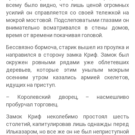
всему было видно, что лишь ценой огромных
усилий он справляется со своей тележкой на
мокрой мостовой. Подслеповатыми глазами он
внимательно всматривался в стены домов,
время от времени покачивая головой.
Бессвязно бормоча, старик вышел из проулка и
направился в сторону замка Криф. Замок был
окружен ровными рядами уже облетевших
деревьев, которые этим унылым мокрым
осенним утром казались армией скелетов,
идущих на приступ.
– Королевский дворец, – насмешливо
пробурчал торговец.
Замок Криф неколебимо простоял шесть
столетий, капитулировав лишь однажды перед
Ильказаром, но все же он не был неприступной