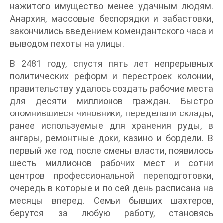
нажитого имущество менее удачным людям.
Анархия, массовые беспорядки и забастовки,
закончились введением комендантского часа и
выводом пехоты на улицы.
В 2481 году, спустя пять лет непрерывных
политических реформ и перестроек колонии,
правительству удалось создать рабочие места
для десяти миллионов граждан. Быстро
опомнившиеся чиновники, переделали склады,
ранее используемые для хранения руды, в
ангары, ремонтные доки, казино и бордели. В
первый же год после смены власти, появилось
шесть миллионов рабочих мест и сотни
центров профессиональной переподготовки,
очередь в которые и по сей день расписана на
месяцы вперед. Семьи бывших шахтеров,
берутся за любую работу, становясь