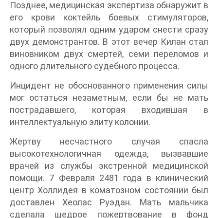
Позднее, медицинская экспертиза обнаружит в
его крови коктейль боевых стимуляторов,
который позволял одним ударом снести сразу
двух демонстрантов. В этот вечер Килан стал
виновником двух смертей, семи переломов и
одного длительного судебного процесса.
Инцидент не обоснованного применения силы
мог остаться незаметным, если бы не мать
пострадавшего, которая входившая в
интеллектуальную элиту колонии.
Жертву несчастного случая спасла
высокотехнологичная одежда, вызвавшие
врачей из службы экстренной медицинской
помощи. 7 Февраля 2481 года в клинический
центр Холлидея в коматозном состоянии был
доставлен Хеолас Руэдан. Мать мальчика
сделала щедрое пожертвование в фонд