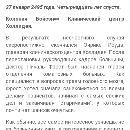
27 января 2495 года. Четырнадцать лет спустя.
Колония Бойсэн=> Клинический центр
Холлидея.
В результате несчастного случая
скоропостижно скончался Энрике Роуда,
главврач клинического центра Холлидея. После
перестановки руководящих кадров больницы,
доктор Пикаль Фрост был назначен главой
отделения коматозных больных. Как
специалист в вопросах травм головного мозга,
Фрост хотел сначала ознакомиться со всеми
делами пациентов, начиная с самых свежих
дел и заканчивая “старичками”, у которых
почти нет шансов очнуться.
Как обычно, все самое интересное узнаешь, не
из больничных карт, а разговаривая с людьми,