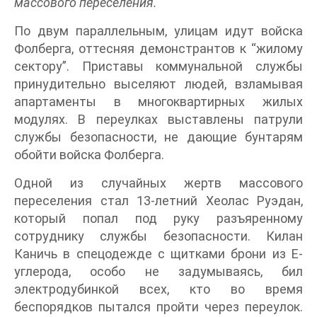
массового переселения.
По двум параллельным, улицам идут войска
Фолберга, оттесняя демонстрантов к “жилому
сектору”. Приставы коммунальной службы
принудительно выселяют людей, взламывая
апартаменты в многоквартирных жилых
модулях. В переулках выставлены патрули
службы безопасности, не дающие бунтарям
обойти войска Фолберга.
Одной из случайных жертв массового
переселения стал 13-летний Хеолас Руэдан,
который попал под руку разъяренному
сотруднику службы безопасности. Килан
Каничь в спецодежде с щитками брони из E-
углерода, особо не задумываясь, бил
электродубинкой всех, кто во время
беспорядков пытался пройти через переулок.