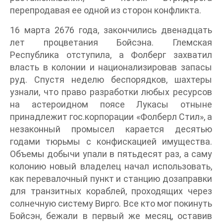
перепродавая ее одной из сторон конфликта.
16 марта 2676 года, закончились двенадцать
лет процветания Бойсэна. Глемская
Республика отступила, а Фолберг захватил
власть в колонии и национализировав запасы
руд. Спустя неделю беспорядков, шахтеры
узнали, что право разработки любых ресурсов
на астероидном поясе Лукасы отныне
принадлежит гос.корпорации «Фолберл Стил», а
незаконный промысел карается десятью
годами тюрьмы с конфискацией имущества.
Объемы добычи упали в пятьдесят раз, а саму
колонию новый владелец начал использовать,
как перевалочный пункт и станцию дозаправки
для транзитных кораблей, проходящих через
солнечную систему Вирго. Все кто мог покинуть
Бойсэн, бежали в первый же месяц, оставив