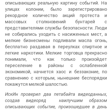
описывающих реальную картину событий. На
улицах колонии, было зарегистрировано
рекордное количество акций протеста и
массовых столкновений бунтарей с
представителями службы безопасности. Люди
не собирались уходить с насиженных мест, а
мелкие бизнесмены подливали масла огонь,
бесплатно раздавая в переулках спиртное и
легкие наркотики. Мелкие торговца прекрасно
понимали, что как только произойдет
переселение в районы с ослабленной
экономикой, начнется хаос и беззаконие, по
сравнению с которым, нынешние беспорядки
покажутся мелкой шалостью.
ИскИн проверил два петабайта видеоданных,
создав видеоряд наилучшим образом
описывающих событие, произошедшее в день