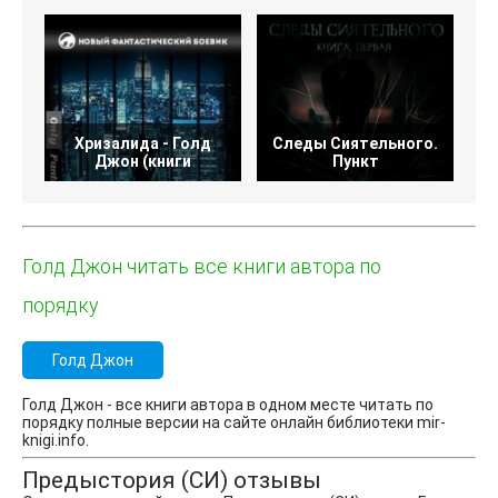
Хризалида - Голд
Следы Сиятельного.
Джон (книги
Пункт
Голд Джон читать все книги автора по
порядку
Голд Джон
Голд Джон - все книги автора в одном месте читать по
порядку полные версии на сайте онлайн библиотеки mir-
knigi.info.
Предыстория (СИ) отзывы