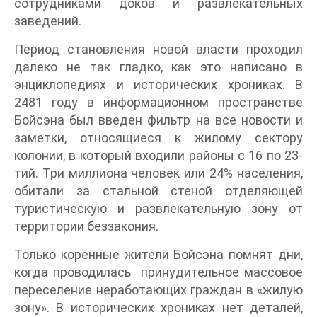
сотрудниками доков и развлекательных
заведений.
Период становления новой власти проходил
далеко не так гладко, как это написано в
энциклопедиях и исторических хрониках. В
2481 году в информационном пространстве
Бойсэна был введен фильтр на все новости и
заметки, относящиеся к жилому сектору
колонии, в который входили районы с 16 по 23-
тий. Три миллиона человек или 24% населения,
обитали за стальной стеной отделяющей
туристическую и развлекательную зону от
территории беззакония.
Только коренные жители Бойсэна помнят дни,
когда проводилась принудительное массовое
переселение неработающих граждан в «жилую
зону». В исторических хрониках нет деталей,