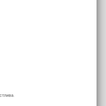
стлива.