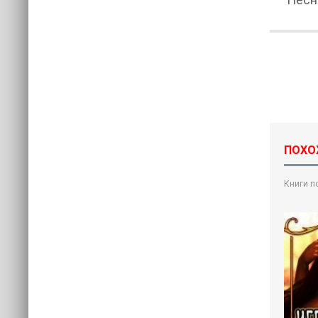
ПОХО
Книги п