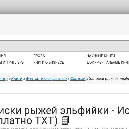
НИЯ
ПРОЗА
НАУЧНЫЕ КНИГИ
Ы И ТРИЛЛЕРЫ
КНИГИ О БИЗНЕСЕ
ДОКУМЕНТАЛЬНЫЕ КНИ
i.org
»
Книги
»
Фантастика и фэнтези
»
Фэнтези
» Записки рыжей эльфи
иски рыжей эльфийки - Ис
платно TXT) 📗