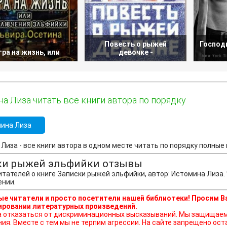
Повесть о рыжей
Господи
гра на жизнь, или
девочке -
а Лиза читать все книги автора по порядку
ина Лиза
Лиза - все книги автора в одном месте читать по порядку полные в
ки рыжей эльфийки отзывы
тателей о книге Записки рыжей эльфийки, автор: Истомина Лиза.
ении.
е читатели и просто посетители нашей библиотеки! Просим В
ровании литературных произведений.
ься от дискриминационных высказываний. Мы защищаем право наших читателей свободно выражать свою
ния. Вместе с тем мы не терпим агрессии. На сайте запрещено о