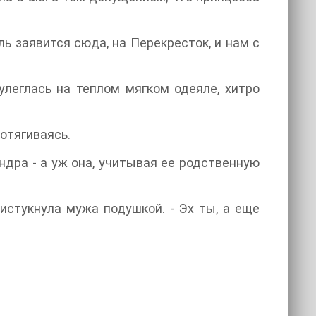
ь заявится сюда, на Перекресток, и нам с
леглась на теплом мягком одеяле, хитро
потягиваясь.
ндра - а уж она, учитывая ее родственную
стукнула мужа подушкой. - Эх ты, а еще