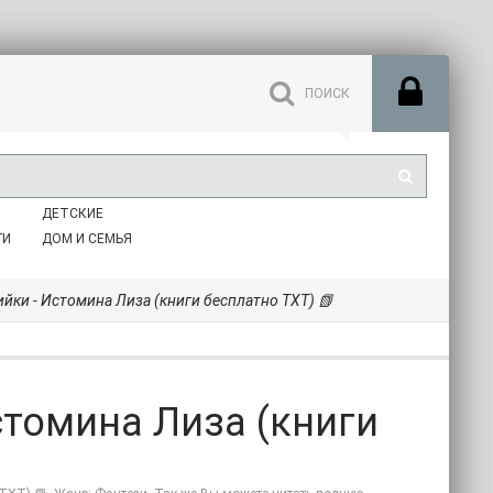
ДЕТСКИЕ
ГИ
ДОМ И СЕМЬЯ
йки - Истомина Лиза (книги бесплатно TXT) 📗
томина Лиза (книги