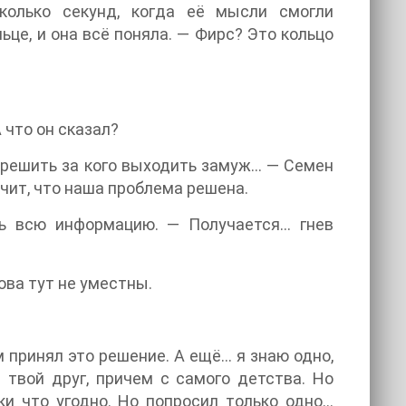
олько секунд, когда её мысли смогли
це, и она всё поняла. — Фирс? Это кольцо
 что он сказал?
 решить за кого выходить замуж… — Семен
ачит, что наша проблема решена.
ь всю информацию. — Получается… гнев
ова тут не уместны.
м принял это решение. А ещё… я знаю одно,
 твой друг, причем с самого детства. Но
ки что угодно. Но попросил только одно…