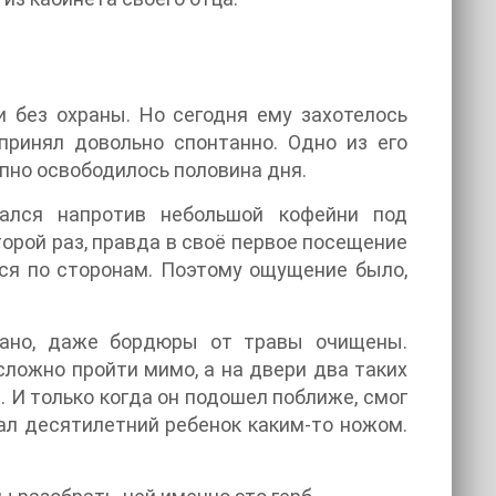
 без охраны. Но сегодня ему захотелось
принял довольно спонтанно. Одно из его
пно освободилось половина дня.
ался напротив небольшой кофейни под
орой раз, правда в своё первое посещение
ся по сторонам. Поэтому ощущение было,
рано, даже бордюры от травы очищены.
сложно пройти мимо, а на двери два таких
 И только когда он подошел поближе, смог
пал десятилетний ребенок каким-то ножом.