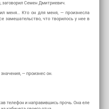
и, заговорил Семен Дмитриевич.
сил меня… Кто он для меня, — произнесла
се замешательство, что творилось у нее в
 значения, — произнес он.
ав телефон и направившись прочь. Она еле
з кабинета своего отца.