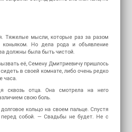
я. Тяжелые мысли, которые раз за разом
м коньяком. Но дела рода и объявление
ва должны была быть чистой.
 вызвать её, Семену Дмитриевичу пришлось
сидеть в своей комнате, либо очень редко
е часа.
я сквозь отца. Она смотрела на него
азличием свою боль.
 долговое кольцо на своем пальце. Спустя
 перед собой. — Свадьбы не будет. Не с