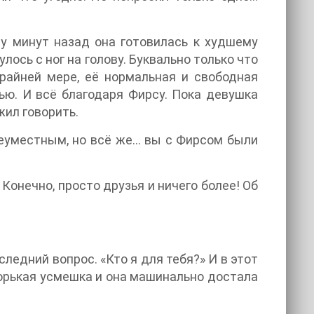
ру минут назад она готовилась к худшему
ось с ног на голову. Буквально только что
крайней мере, её нормальная и свободная
ью. И всё благодаря Фирсу. Пока девушка
жил говорить.
неуместным, но всё же… вы с Фирсом были
 Конечно, просто друзья и ничего более! Об
ледний вопрос. «Кто я для тебя?» И в этот
горькая усмешка и она машинально достала