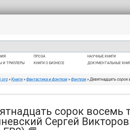
НИЯ
ПРОЗА
НАУЧНЫЕ КНИГИ
Ы И ТРИЛЛЕРЫ
КНИГИ О БИЗНЕСЕ
ДОКУМЕНТАЛЬНЫЕ КНИ
i.org
»
Книги
»
Фантастика и фэнтези
»
Фэнтези
» Девятнадцать сорок восемь 
ятнадцать сорок восемь то
невский Сергей Викторов