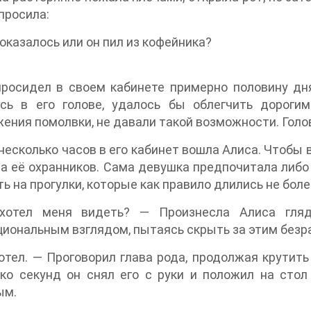
просила:
оказалось или он пил из кофейника?
просидел в своем кабинете примерно половину дн
ись в его голове, удалось бы облегчить дороги
ения помолвки, не давали такой возможности. Голо
несколько часов в его кабинет вошла Алиса. Чтобы
а её охранников. Сама девушка предпочитала либо 
ь на прогулки, которые как правило длились не боле
отел меня видеть? — Произнесла Алиса гляд
иональным взглядом, пытаясь скрыть за этим безр
отел. — Проговорил глава рода, продолжая крутить
ко секунд он снял его с руки и положил на стол
ым.