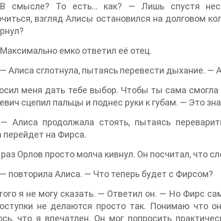
В смысле? То есть… как? — Лишь спустя неск
читься, взгляд Алисы остановился на долговом коль
рнул?
 Максимально емко ответил её отец.
— Алиса сглотнула, пытаясь перевести дыхание. — А
осил меня дать тебе выбор. Чтобы ты сама смогла
вич сцепил пальцы и поднес руки к губам. — Это зн
— Алиса продолжала стоять, пытаясь переварит
 перейдет на Фирса.
 раз Орлов просто молча кивнул. Он посчитал, что сл
— повторила Алиса. — Что теперь будет с Фирсом?
того я не могу сказать. — Ответил он. — Но Фирс са
оступки не делаются просто так. Понимаю что он
сь, что я впечатлен. Он мог попросить практичес