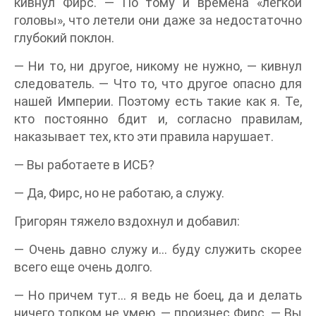
кивнул Фирс. — По тому и времена «легкой
головы», что летели они даже за недостаточно
глубокий поклон.
— Ни то, ни другое, никому не нужно, — кивнул
следователь. — Что то, что другое опасно для
нашей Империи. Поэтому есть такие как я. Те,
кто постоянно бдит и, согласно правилам,
наказывает тех, кто эти правила нарушает.
— Вы работаете в ИСБ?
— Да, Фирс, но не работаю, а служу.
Григорян тяжело вздохнул и добавил:
— Очень давно служу и… буду служить скорее
всего еще очень долго.
— Но причем тут… я ведь не боец, да и делать
ничего толком не умею, — произнес Фирс. — Вы