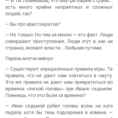
— И ты понимаешь, что внутри нашей страны…
есть много крайне неприятных и сложных
людей, так?
— Вы про аристократов?
— Не только. Но тем не менее — это факт. Люди
совершают преступления. Люди лгут и, как ни
странно, желают власти… Любыми путями.
Парень молча кивнул.
— Существуют определенные правила игры. Те
правила, что не дают нам скатиться в смуту.
Эти же правила не дают нам превратиться во
времена «легкой головы» при Иване седьмом.
Помнишь, что это были за времена?
— Иван седьмой рубил головы всем, на кого
падала хотя бы тень подозрения в измене, —