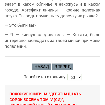
знает в каком обличье я нахожусь и в каком
городе. Артефакт личины — крайне полезная
штука. Ты ведь помнишь ту девочку на рынке?
— Это были вы?
— Я, — кивнул следователь. — Кстати, было
интересно наблюдать за твоей миной при моем
появлении.
НАЗАД
ВПЕРЕД
Перейти на страницу:
ПОХОЖИЕ КНИГИ НА "ДЕВЯТНАДЦАТЬ
СОРОК ВОСЕМЬ ТОМ IV (СИ)",