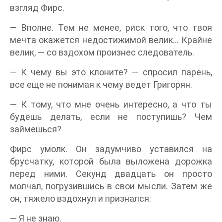
взгляд Фирс.
— Вполне. Тем не менее, риск того, что твоя
мечта окажется недостижимой велик… Крайне
велик, — со вздохом произнес следователь.
— К чему вы это клоните? — спросил парень,
все еще не понимая к чему ведет Григорян.
— К тому, что мне очень интересно, а что ты
будешь делать, если не поступишь? Чем
займешься?
Фирс умолк. Он задумчиво уставился на
брусчатку, которой была выложена дорожка
перед ними. Секунд двадцать он просто
молчал, погрузившись в свои мысли. Затем же
он, тяжело вздохнул и признался:
— Я не знаю.