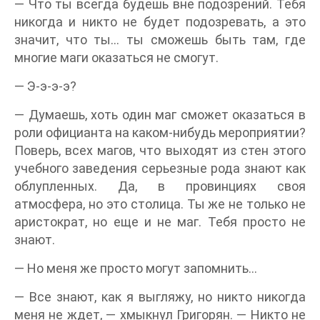
— Что ты всегда будешь вне подозрений. Тебя
никогда и никто не будет подозревать, а это
значит, что ты… ты сможешь быть там, где
многие маги оказаться не смогут.
— Э-э-э-э?
— Думаешь, хоть один маг сможет оказаться в
роли официанта на каком-нибудь мероприятии?
Поверь, всех магов, что выходят из стен этого
учебного заведения серьезные рода знают как
облупленных. Да, в провинциях своя
атмосфера, но это столица. Ты же не только не
аристократ, но еще и не маг. Тебя просто не
знают.
— Но меня же просто могут запомнить…
— Все знают, как я выгляжу, но никто никогда
меня не ждет, — хмыкнул Григорян. — Никто не