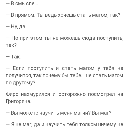
— В смысле…
— В прямом. Ты ведь хочешь стать магом, так?
— Ну, да…
— Но при этом ты не можешь сюда поступить,
так?
— Так.
— Если поступить и стать магом у тебя не
получится, так почему бы тебе… не стать магом
по другому?
Фирс нахмурился и осторожно посмотрел на
Григоряна.
— Вы можете научить меня магии? Вы маг?
— Я не маг, да и научить тебя толком ничему не