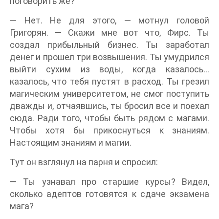
поговорить же?
— Нет. Не для этого, — мотнул головой
Григорян. — Скажи мне вот что, Фирс. Ты
создал прибыльный бизнес. Ты заработал
денег и прошел три возвышения. Ты умудрился
выйти сухим из воды, когда казалось…
казалось, что тебя пустят в расход. Ты грезил
магическим университетом, не смог поступить
дважды и, отчаявшись, ты бросил все и поехал
сюда. Ради того, чтобы быть рядом с магами.
Чтобы хотя бы прикоснуться к знаниям.
Настоящим знаниям и магии.
Тут он взглянул на парня и спросил:
— Ты узнавал про старшие курсы? Видел,
сколько адептов готовятся к сдаче экзамена
мага?