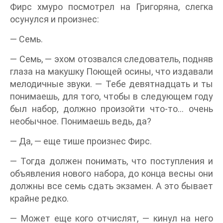
Фирс хмуро посмотрел на Григоряна, слегка
осунулся и произнес:
— Семь.
— Семь, — эхом отозвался следователь, подняв
глаза на макушку Поющей осины, что издавали
мелодичные звуки. — Тебе девятнадцать и ты
понимаешь, для того, чтобы в следующем году
был набор, должно произойти что-то… очень
необычное. Понимаешь ведь, да?
— Да, — еще тише произнес Фирс.
— Тогда должен понимать, что поступления и
объявления нового набора, до конца весны они
должны все семь сдать экзамен. А это бывает
крайне редко.
— Может еще кого отчислят, — кинул на него