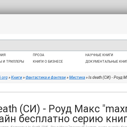
НИЯ
ПРОЗА
НАУЧНЫЕ КНИГИ
Ы И ТРИЛЛЕРЫ
КНИГИ О БИЗНЕСЕ
ДОКУМЕНТАЛЬНЫЕ КНИ
i.org
»
Книги
»
Фантастика и фэнтези
»
Мистика
» Is death (СИ) - Роуд М
death (СИ) - Роуд Макс "max
айн бесплатно серию книг