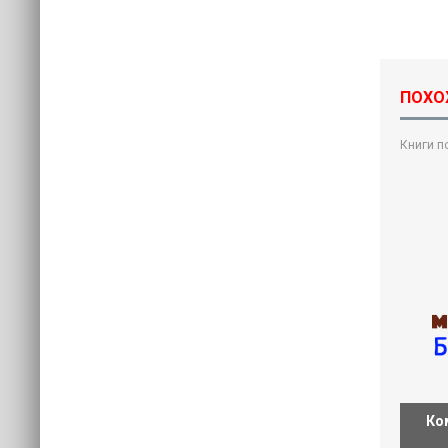
ПОХОЖ
Книги по
Ко