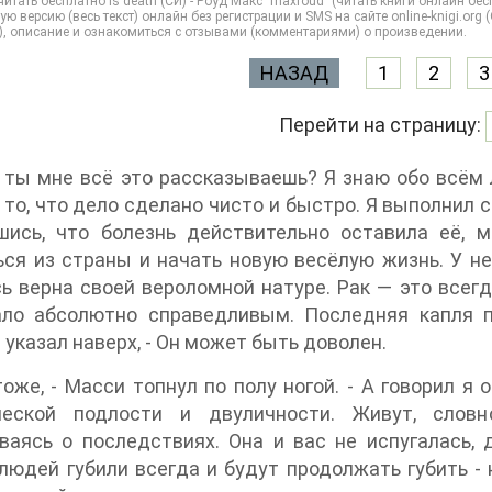
итать бесплатно Is death (СИ) - Роуд Макс "maxroud" (читать книги онлайн бе
ую версию (весь текст) онлайн без регистрации и SMS на сайте online-knigi.org 
), описание и ознакомиться с отзывами (комментариями) о произведении.
НАЗАД
1
2
3
Перейти на страницу:
 ты мне всё это рассказываешь? Я знаю обо всём лу
 то, что дело сделано чисто и быстро. Я выполнил с
шись, что болезнь действительно оставила её, 
ся из страны и начать новую весёлую жизнь. У не
ь верна своей вероломной натуре. Рак — это всегд
ало абсолютно справедливым. Последняя капля пе
 указал наверх, - Он может быть доволен.
тоже, - Масси топнул по полу ногой. - А говорил я
ческой подлости и двуличности. Живут, слов
ваясь о последствиях. Она и вас не испугалась,
людей губили всегда и будут продолжать губить - 