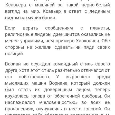
Ксавьера с машиной за такой черно-белый
взгляд на мир. Ксавьер в ответ с ледяным
видом нахмурил брови.
Если верить сообщениям с планеты,
религиозные лидеры дзеншиитов оказались не
менее упрямыми, чем примеро Харконнен. Обе
стороны не желали сдавать ни пяди своих
позиций.
Вориан не осуждал командный стиль своего
друга, хотя этот стиль разительно отличался от
его собственного. У выросшего среди
мыслящих машин Вориана, который должен
был стать их доверенным лицом, теперь
кружилась голова от обретенной свободы. Он
наслаждался «человечностью» во всех ее
проявлениях, окунувшись в нее с головой. Он