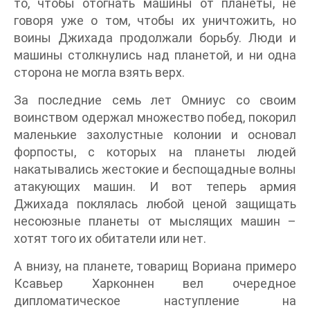
то, чтобы отогнать машины от планеты, не
говоря уже о том, чтобы их уничтожить, но
воины Джихада продолжали борьбу. Люди и
машины столкнулись над планетой, и ни одна
сторона не могла взять верх.
За последние семь лет Омниус со своим
воинством одержал множество побед, покорил
маленькие захолустные колонии и основал
форпосты, с которых на планеты людей
накатывались жестокие и беспощадные волны
атакующих машин. И вот теперь армия
Джихада поклялась любой ценой защищать
несоюзные планеты от мыслящих машин –
хотят того их обитатели или нет.
А внизу, на планете, товарищ Вориана примеро
Ксавьер Харконнен вел очередное
дипломатическое наступление на