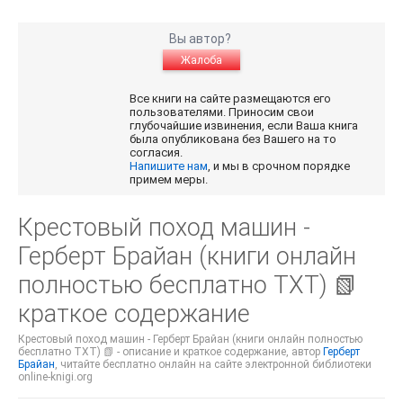
Вы автор?
Жалоба
Все книги на сайте размещаются его
пользователями. Приносим свои
глубочайшие извинения, если Ваша книга
была опубликована без Вашего на то
согласия.
Напишите нам
, и мы в срочном порядке
примем меры.
Крестовый поход машин -
Герберт Брайан (книги онлайн
полностью бесплатно TXT) 📗
краткое содержание
Крестовый поход машин - Герберт Брайан (книги онлайн полностью
бесплатно TXT) 📗 - описание и краткое содержание, автор
Герберт
Брайан
, читайте бесплатно онлайн на сайте электронной библиотеки
online-knigi.org