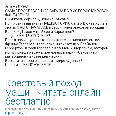
Это – «ДЮНА».
САМАЯ ПРОСЛАВЛЕННАЯ САГА ЗА ВСЮ ИСТОРИЮ МИРОВОЙ
ФАНТАСТИКИ.
Вы читали сериал «Дюна»? Конечно!
Но – хотите вы знать ПРЕДЫСТОРИЮ саги о Дюне? Хотите
знать, С ЧЕГО НАЧАЛАСЬ история многовековой вражды
Великих Домов Атрейдес и Харконнен?
Тогда – НЕ ПРОПУСТИТЕ!!!
Перед вами – увлекательная книга, написанная сыном
Фрэнка Герберта, талантливым писателем Брайаном
Гербертом, в соавторстве с Кевином Андерсоном, автором
популярных во всем мире новеллизаций «Секретных
материалов» и «Звездных войн».
Вы хотите снова оказаться в мире «Дюны»?
Прочтите. НЕ ПОЖАЛЕЕТЕ!
Крестовый поход
машин читать онлайн
бесплатно
Крестовый поход машин - читать книгу онлайн бесплатно, автор
Герберт Брайан