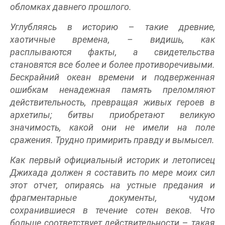
обломках давнего прошлого.
Углубляясь в историю
–
такие древние,
хаотичные времена, – видишь, как
расплываются факты, а свидетельства
становятся все более и более противоречивыми.
Бескрайний океан времени и подверженная
ошибкам ненадежная память преломляют
действительность, превращая живых героев в
архетипы; битвы приобретают великую
значимость, какой они не имели на поле
сражения. Трудно примирить правду и вымысел.
Как первый официальный историк и летописец
Джихада должен я составить по мере моих сил
этот отчет, опираясь на устные предания и
фрагментарные документы, чудом
сохранившиеся в течение сотен веков. Что
больше соответствует действительности
–
такая