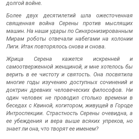
долгой войне.
Более двух десятилетий шла ожесточенная
священная война Серены против мыслящих
машин. На наши удары по Синхронизированным
Мирам роботы отвечали набегами на колонии
Лиги. Итак повторялось снова и снова.
Жрица Серена кажется искренней и
самоотверженной женщиной, и мне хотелось бы
верить в ее чистоту и святость. Она посвятила
многие годы изучению доступных сочинений и
доктрин древних человеческих философов. Ни
один человек не проводил столько времени в
беседах с Квиной, когитором, живущей в Городе
Интроспекции. Страстность Серены очевидна, а
ее убеждения и вера выше всяких упреков, но
знает ли она, что творят ее именем?