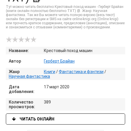
Тут можно читать бесплатно Крестовый поход машин - Герберт Брайан
(книги онлайн полностью бесплатно TXT) 📗. Жанр: Научная
фантастика. Так же Вы можете читать полную версию (весь текст)
онлайн без регистрации и SMS на сайте online-knigi.org (Online knigi)
или прочесть краткое содержание, предисловие (аннотацию), описание
и ознакомиться с отзывами (комментариями) о произведении.
Название:
Крестовый поход машин
Автор
Герберт Брайан
Жанр
Книги
/
Фантастика и фэнтези
/
Научная фантастика
Дата
17 март 2020
добавления:
Количество
389
просмотров:
ЧИТАТЬ ОНЛАЙН