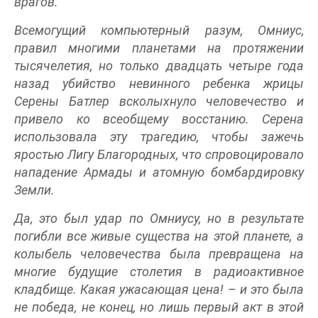
врагов.
Всемогущий компьютерный разум, Омниус,
правил многими планетами на протяжении
тысячелетия, но только двадцать четыре года
назад убийство невинного ребенка жрицы
Серены Батлер всколыхнуло человечество и
привело ко всеобщему восстанию. Серена
использовала эту трагедию, чтобы зажечь
яростью Лигу Благородных, что спровоцировало
нападение Армады и атомную бомбардировку
Земли.
Да, это был удар по Омниусу, но в результате
погибли все живые существа на этой планете, а
колыбель человечества была превращена на
многие будущие столетия в радиоактивное
кладбище. Какая ужасающая цена! – и это была
не победа, не конец, но лишь первый акт в этой