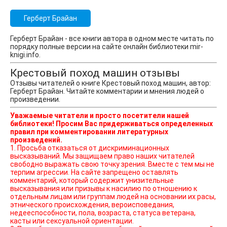
Герберт Брайан
Герберт Брайан - все книги автора в одном месте читать по
порядку полные версии на сайте онлайн библиотеки mir-
knigi.info.
Крестовый поход машин отзывы
Отзывы читателей о книге Крестовый поход машин, автор:
Герберт Брайан. Читайте комментарии и мнения людей о
произведении.
Уважаемые читатели и просто посетители нашей
библиотеки! Просим Вас придерживаться определенных
правил при комментировании литературных
произведений.
1. Просьба отказаться от дискриминационных
высказываний. Мы защищаем право наших читателей
свободно выражать свою точку зрения. Вместе с тем мы не
терпим агрессии. На сайте запрещено оставлять
комментарий, который содержит унизительные
высказывания или призывы к насилию по отношению к
отдельным лицам или группам людей на основании их расы,
этнического происхождения, вероисповедания,
недееспособности, пола, возраста, статуса ветерана,
касты или сексуальной ориентации.