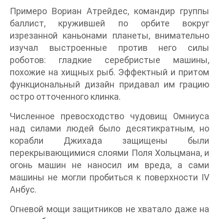
Примеро Вориан Атрейдес, командир группы
баллист, кружившей по орбите вокруг
изрезанной каньонами планеты, внимательно
изучал выстроенные против него силы
роботов: гладкие серебристые машины,
похожие на хищных рыб. Эффектный и притом
функциональный дизайн придавал им грацию
остро отточенного клинка.
Численное превосходство чудовищ Омниуса
над силами людей было десятикратным, но
корабли Джихада защищены были
перекрывающимися слоями Поля Хольцмана, и
огонь машин не наносил им вреда, а сами
машины не могли пробиться к поверхности IV
Анбус.
Огневой мощи защитников не хватало даже на