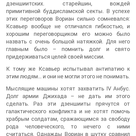
дзеншиитских. старейшин, вождей
примитивной буддисламской секты. В успехе
этих переговоров Вориан сильно сомневался:
Ксавьер вообще не отличался гибкостью, и
хорошим переговорщиком его можно было
назвать с очень большой натяжкой. Для него
главным было – помнить долг и свято
придерживаться целей своей миссии.
К тому же Ксавьер испытывал антипатию к
этим людям… и они не могли этого не понимать.
Мыслящие машины хотят захватить IV Анбус.
Долг армии Джихада – не дать им этого
сделать. Раз эти дзеншииты прячутся от
галактического конфликта и не хотят помочь
храбрым солдатам, сражающимся за свободу
рода человеческого, то нечего с ними
считаться. Однажды Вориан в шутку сравнил