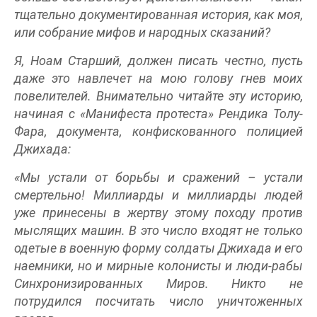
тщательно документированная история, как моя,
или собрание мифов и народных сказаний?
Я, Ноам Старший, должен писать честно, пусть
даже это навлечет на мою голову гнев моих
повелителей. Внимательно читайте эту историю,
начиная с «Манифеста протеста» Рендика Толу-
Фара, документа, конфискованного полицией
Джихада:
«Мы устали от борьбы и сражений – устали
смертельно! Миллиарды и миллиарды людей
уже принесены в жертву этому походу против
мыслящих машин. В это число входят не только
одетые в военную форму солдаты Джихада и его
наемники, но и мирные колонисты и люди-рабы
Синхронизированных Миров. Никто не
потрудился посчитать число уничтоженных