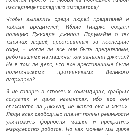
наследнице последнего императора/
Чтобы выявлять среди людей предателей и
тайных вредителей, Иблис Гинджо создал
полицию Джихада, джипол. Подумайте о тех
тысячах людей, арестованных за последние
годы, – могли ли все они быть предателями,
работавшими на машины, как заявляет джипол?
Не в том ли дело, что все арестованные были
политическими противниками Великого
патриарха?
Я не говорю о строевых командирах, храбрых
солдатах и даже наемниках, ибо все они
сражаются за Джихад, не жалея сил и жизни.
Люди всех свободных планет полны решимости
уничтожить форпосты машин и прекратить
мародерство роботов. Но как можем мы даже