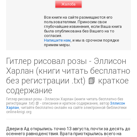
Жалоба
Все книги на сайте размещаются его
пользователями. Приносим свои
глубочайшие извинения, если Ваша книга
была опубликована без Вашего на то
согласия.
Напишите нам
, и мы в срочном порядке
примем меры.
Гитлер рисовал розы - Эллисон
Харлан (книги читать бесплатно
без регистрации .txt) 📗 краткое
содержание
Гитлер рисовал розы - Эллисон Харлан (книги читать бесплатно без
регистрации .txt) 📗 - описание и краткое содержание, автор
Эллисон
Харлан
, читайте бесплатно онлайн на сайте электронной библиотеки
online-knigi.org
Двери в Ад открылись точно 13 августа, почти за десять до
осеннего равноденствия. Врата приоткрылись всего на