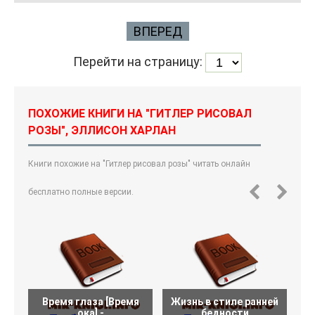
ВПЕРЕД
Перейти на страницу:
ПОХОЖИЕ КНИГИ НА "ГИТЛЕР РИСОВАЛ
РОЗЫ", ЭЛЛИСОН ХАРЛАН
Книги похожие на "Гитлер рисовал розы" читать онлайн
бесплатно полные версии.
Время глаза [Время
Жизнь в стиле ранней
Д
ока] -
бедности