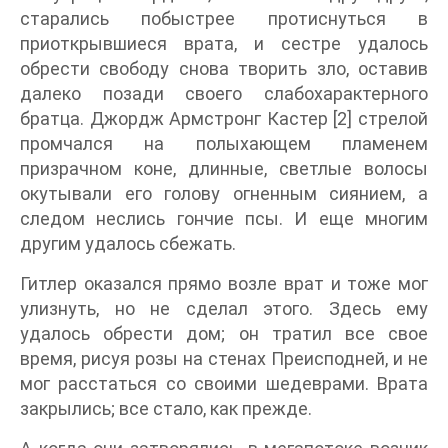
старались побыстрее протиснуться в
приоткрывшиеся врата, и сестре удалось
обрести свободу снова творить зло, оставив
далеко позади своего слабохарактерного
братца. Джордж Армстронг Кастер [2] стрелой
промчался на полыхающем пламенем
призрачном коне, длинные, светлые волосы
окутывали его голову огненным сиянием, а
следом неслись гончие псы. И еще многим
другим удалось сбежать.
Гитлер оказался прямо возле врат и тоже мог
улизнуть, но не сделал этого. Здесь ему
удалось обрести дом; он тратил все свое
время, рисуя розы на стенах Преисподней, и не
мог расстаться со своими шедеврами. Врата
закрылись; все стало, как прежде.