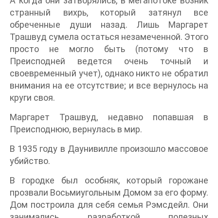
А когда они затворялись, в мегапотоке возник
странный вихрь, который затянул все
обреченные души назад. Лишь Маргарет
Трашвуд сумела остаться незамеченной. Этого
просто не могло быть (потому что в
Преисподней ведется очень точный и
своевременный учет), однако никто не обратил
внимания на ее отсутствие; и все вернулось на
круги своя.
Маргарет Трашвуд, недавно попавшая в
Преисподнюю, вернулась в мир.
В 1935 году в Даунивилле произошло массовое
убийство.
В городке был особняк, который горожане
прозвали Восьмиугольным Домом за его форму.
Дом построила для себя семья Рэмсдейл. Они
занимались разработкой полезных