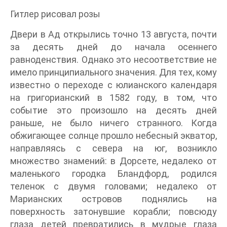
Гитлер рисовал розы
Двери в Ад открылись точно 13 августа, почти
за десять дней до начала осеннего
равноденствия. Однако это несоответствие не
имело принципиального значения. Для тех, кому
известно о переходе с юлианского календаря
на григорианский в 1582 году, в том, что
событие это произошло на десять дней
раньше, не было ничего странного. Когда
обжигающее солнце прошло небесный экватор,
направляясь с севера на юг, возникло
множество знамений: в Дорсете, недалеко от
маленького городка Бландфорд, родился
теленок с двумя головами; недалеко от
Марианских островов поднялись на
поверхность затонувшие корабли; повсюду
глаза детей превратились в мудрые глаза