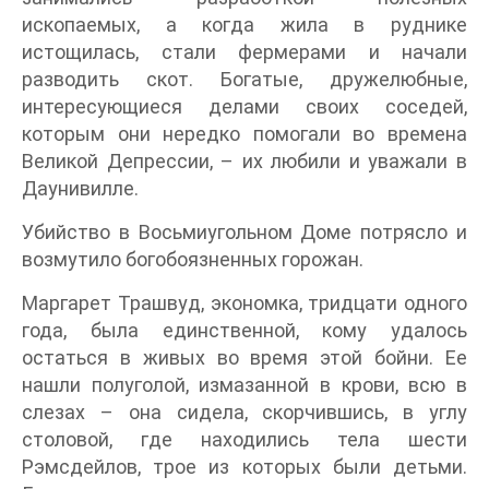
ископаемых, а когда жила в руднике
истощилась, стали фермерами и начали
разводить скот. Богатые, дружелюбные,
интересующиеся делами своих соседей,
которым они нередко помогали во времена
Великой Депрессии, – их любили и уважали в
Даунивилле.
Убийство в Восьмиугольном Доме потрясло и
возмутило богобоязненных горожан.
Маргарет Трашвуд, экономка, тридцати одного
года, была единственной, кому удалось
остаться в живых во время этой бойни. Ее
нашли полуголой, измазанной в крови, всю в
слезах – она сидела, скорчившись, в углу
столовой, где находились тела шести
Рэмсдейлов, трое из которых были детьми.