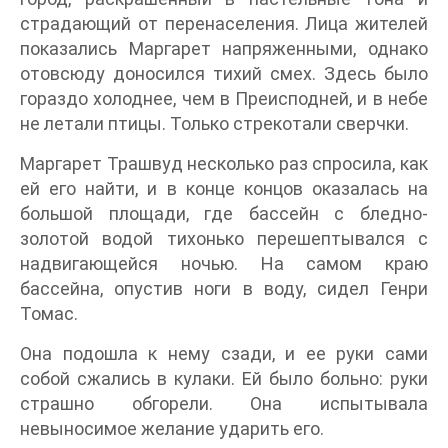
страдающий от перенаселения. Лица жителей
показались Маргарет напряженными, однако
отовсюду доносился тихий смех. Здесь было
гораздо холоднее, чем в Преисподней, и в небе
не летали птицы. Только стрекотали сверчки.
Маргарет Трашвуд несколько раз спросила, как
ей его найти, и в конце концов оказалась на
большой площади, где бассейн с бледно-
золотой водой тихонько перешептывался с
надвигающейся ночью. На самом краю
бассейна, опустив ноги в воду, сидел Генри
Томас.
Она подошла к нему сзади, и ее руки сами
собой сжались в кулаки. Ей было больно: руки
страшно обгорели. Она испытывала
невыносимое желание ударить его.