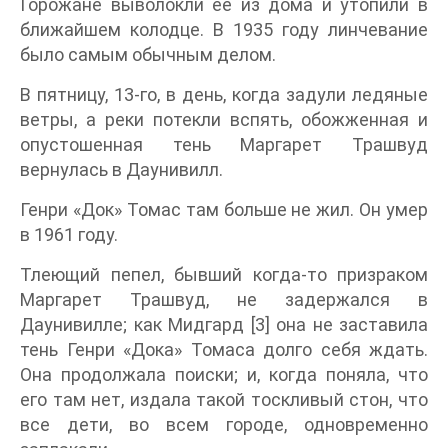
Горожане выволокли ее из дома и утопили в
ближайшем колодце. В 1935 году линчевание
было самым обычным делом.
В пятницу, 13-го, в день, когда задули ледяные
ветры, а реки потекли вспять, обожженная и
опустошенная тень Маргарет Трашвуд
вернулась в Даунивилл.
Генри «Док» Томас там больше не жил. Он умер
в 1961 году.
Тлеющий пепел, бывший когда-то призраком
Маргарет Трашвуд, не задержался в
Даунивилле; как Мидгард [3] она не заставила
тень Генри «Дока» Томаса долго себя ждать.
Она продолжала поиски; и, когда поняла, что
его там нет, издала такой тоскливый стон, что
все дети, во всем городе, одновременно