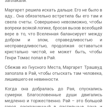
заплакали.
Маргарет решила искать дальше. Его не было в
аду… Она обязательно встретила бы его там и
свела счеты. Совершенно невозможно, чтобы
вопреки всякой логике, бросая вызов всеобщей
вере в то, что Вселенная балансирует между
добром и злом, справедливостью и
несправедливостью, продолжая оставаться
кристально чистой, не может быть, чтобы
Генри Томас попал в Рай.
Сбежав из Гнусного Места, Маргарет Трашвуд
заползла в Рай, чтобы отыскать там человека,
лишившего ее невинности.
Когда она добралась до Рая, спускались
сумерки. Благословенные души двигались
медленно и торжественно. Рай – это большой
город, раскрашенный в пастельные тона и