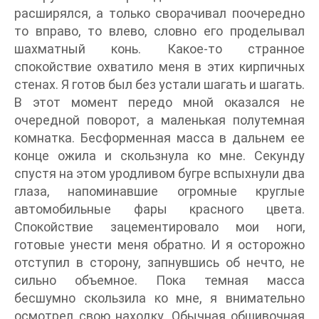
расширялся, а только сворачивал поочередно
то вправо, то влево, словно его проделывал
шахматный конь. Какое-то странное
спокойствие охватило меня в этих кирпичных
стенах. Я готов был без устали шагать и шагать.
В этот момент передо мной оказался не
очередной поворот, а маленькая полутемная
комнатка. Бесформенная масса в дальнем ее
конце ожила и скользнула ко мне. Секунду
спустя на этом уродливом бугре вспыхнули два
глаза, напоминавшие огромные круглые
автомобильные фары красного цвета.
Спокойствие зацементировало мои ноги,
готовые унести меня обратно. И я осторожно
отступил в сторону, запнувшись об нечто, не
сильно объемное. Пока темная масса
бесшумно скользила ко мне, я внимательно
осмотрел свою находку. Обычная обшивочная