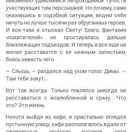
неизменно удивляемся непроходимой тупости
участвующих там персонажей. Но почему, сами
оказавшись в подобной ситуации, ведем себя
ничуть не лучше тысячи раз обруганных героев.
И все-таки я отыскал Свету! Благо, фантазия
«похитителей» не простиралась дальше
близлежащих подъездов. И теперь я все еще не
желал расставатся с ее нежным запястьем,
боясь невесть чего.
— Слышь, — раздался над ухом голос Димы. —
Там тебя зовут…
Вот так всегда. Только поклялся никогда не
расставаться с возлюбленной и сразу… Что
это? Это жизнь.
Нехотя выйдя из кафе, я пристально оглядел
пустынную улицу; кафе располагалось вдали от
оживленных людских потоков, хотя