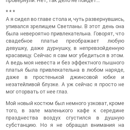
провернули. Нет, так дело не пойдет…
* * *
А я сидел во главе стола и, чуть развернувшись,
упивался зрелищем Светланы. В этот день она
была невероятно привлекательна. Говорят, что
свадебное платье преображает любую
девушку, даже дурнушку, в непревзойденную
красавицу. Сейчас я сам мог убедиться в этом.
А ведь моя невеста и без эффектного пышного
платья была привлекательна в любом наряде,
даже в простенькой джинсовой юбке и
незатейливой блузке. А уж сейчас я просто не
мог оторвать от нее глаз.
Мой новый костюм был немного узковат, кроме
того, в зале маленького кафе к середине
празднества воздух сгустился в душную
субстанцию. Но я не обращал внимания на