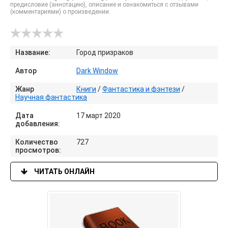
предисловие (аннотацию), описание и ознакомиться с отзывами
(комментариями) о произведении.
Название:
Город призраков
Автор
Dark Window
Жанр
Книги
/
Фантастика и фэнтези
/
Научная фантастика
Дата
17 март 2020
добавления:
Количество
727
просмотров:
ЧИТАТЬ ОНЛАЙН