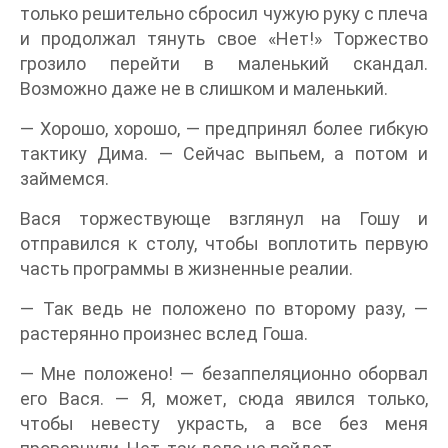
только решительно сбросил чужую руку с плеча
и продолжал тянуть свое «Нет!» Торжество
грозило перейти в маленький скандал.
Возможно даже не в слишком и маленький.
— Хорошо, хорошо, — предпринял более гибкую
тактику Дима. — Сейчас выпьем, а потом и
займемся.
Вася торжествующе взглянул на Гошу и
отправился к столу, чтобы воплотить первую
часть программы в жизненные реалии.
— Так ведь не положено по второму разу, —
растерянно произнес вслед Гоша.
— Мне положено! — безаппеляционно оборвал
его Вася. — Я, может, сюда явился только,
чтобы невесту украсть, а все без меня