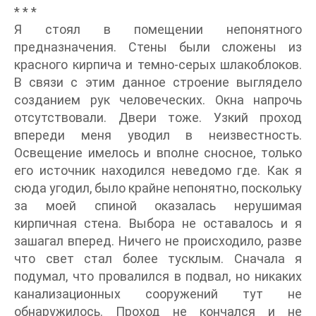
* * *
Я стоял в помещении непонятного
предназначения. Стены были сложены из
красного кирпича и темно-серых шлакоблоков.
В связи с этим данное строение выглядело
созданием рук человеческих. Окна напрочь
отсутствовали. Двери тоже. Узкий проход
впереди меня уводил в неизвестность.
Освещение имелось и вполне сносное, только
его источник находился неведомо где. Как я
сюда угодил, было крайне непонятно, поскольку
за моей спиной оказалась нерушимая
кирпичная стена. Выбора не оставалось и я
зашагал вперед. Ничего не происходило, разве
что свет стал более тусклым. Сначала я
подумал, что провалился в подвал, но никаких
канализационных сооружений тут не
обнаружилось. Проход не кончался и не