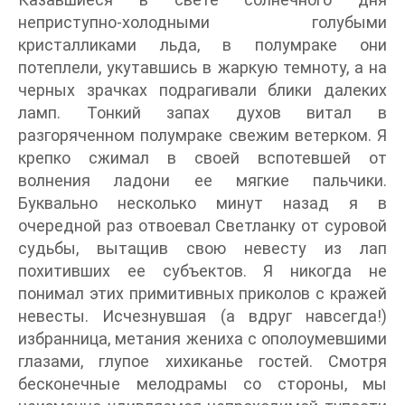
неприступно-холодными голубыми
кристалликами льда, в полумраке они
потеплели, укутавшись в жаркую темноту, а на
черных зрачках подрагивали блики далеких
ламп. Тонкий запах духов витал в
разгоряченном полумраке свежим ветерком. Я
крепко сжимал в своей вспотевшей от
волнения ладони ее мягкие пальчики.
Буквально несколько минут назад я в
очередной раз отвоевал Светланку от суровой
судьбы, вытащив свою невесту из лап
похитивших ее субъектов. Я никогда не
понимал этих примитивных приколов с кражей
невесты. Исчезнувшая (а вдруг навсегда!)
избранница, метания жениха с ополоумевшими
глазами, глупое хихиканье гостей. Смотря
бесконечные мелодрамы со стороны, мы