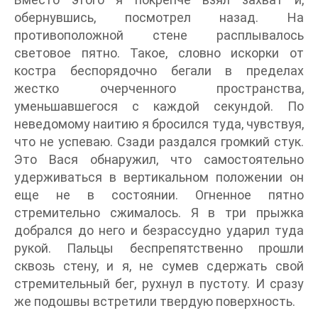
обернувшись, посмотрел назад. На
противоположной стене расплывалось
световое пятно. Такое, словно искорки от
костра беспорядочно бегали в пределах
жестко очерченного пространства,
уменьшавшегося с каждой секундой. По
неведомому наитию я бросился туда, чувствуя,
что не успеваю. Сзади раздался громкий стук.
Это Вася обнаружил, что самостоятельно
удерживаться в вертикальном положении он
еще не в состоянии. Огненное пятно
стремительно сжималось. Я в три прыжка
добрался до него и безрассудно ударил туда
рукой. Пальцы беспрепятственно прошли
сквозь стену, и я, не сумев сдержать свой
стремительный бег, рухнул в пустоту. И сразу
же подошвы встретили твердую поверхность.