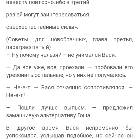
невесту повторно, ибо в третий
раз ей могут заинтересоваться
сверхестественные силы».
(Советы для новобрачных, глава третья,
параграф пятый)
— Ну почему нельзя? — не унимался Вася.
— Да все уже, все, проехали! — пробовали его
урезонить остальные, но у них не получалось.
— Не-е-т, — Вася отчаянно сопротивлялся. —
Не-е-т!
— Пошли лучше выпьем, — предложил
заманчивую альтернативу Гоша.
В другое время Вася непременно бы
успокоился, услышав подобное, но сейчас он