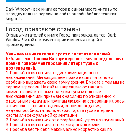
Dark Window - все книги автора в одном месте читать по
порядку полные версии на сайте онлайн библиотеки mir-
knigi.info.
Город призраков отзывы
Отзывы читателей о книге Город призраков, автор: Dark
Window. Читайте комментарии и мнения людей о
произведении.
Уважаемые читатели и просто посетители нашей
библиотеки! Просим Вас придерживаться определенных
правил при комментировании литературных
произведений.
1. Просьба отказаться от дискриминационных
высказываний. Мы защищаем право наших читателей
свободно выражать свою точку зрения. Вместе с тем мы не
терпим агрессии. На сайте запрещено оставлять
комментарий, который содержит унизительные
высказывания или призывы к насилию по отношению к
отдельным лицам или группам людей на основании их расы,
этнического происхождения, вероисповедания,
недееспособности, пола, возраста, статуса ветерана,
касты или сексуальной ориентации.
2. Просьба отказаться от оскорблений, угроз и запугиваний.
3. Просьба отказаться от нецензурной лексики.
4. Просьба вести себя максимально корректно как по