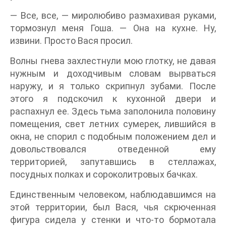
— Все, все, — миролюбиво размахивая руками,
тормознул меня Гоша. — Она на кухне. Ну,
извини. Просто Вася просил.
Волны гнева захлестнули мою глотку, не давая
нужным и доходчивым словам вырваться
наружу, и я только скрипнул зубами. После
этого я подскочил к кухонной двери и
распахнул ее. Здесь тьма заполонила половину
помещения, свет летних сумерек, лившийся в
окна, не спорил с подобным положением дел и
довольствовался отведенной ему
территорией, запутавшись в стеллажах,
посудных полках и сороколитровых бачках.
Единственным человеком, наблюдавшимся на
этой территории, был Вася, чья скрюченная
фигура сидела у стенки и что-то бормотала