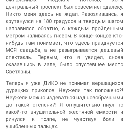
центральный проспект был совсем неподалеку.
Никто меня здесь не ждал. Разозлившись, я
крутанулся на 180 градусов и твердым шагом
направился обратно, с каждым пройденным
метром наливаясь гневом. В конце-концов кто-
нибудь там понимает, что здесь празднуется
МОЯ свадьба, а не разыгрывается дешевый
спектакль. Первым, что я увидел, снова
оказавшись в зале, было опустевшее место
Светланы.
Теперь я уже ДИКО не понимал вершащихся
дурацких приколов. Неужели так положено?!
Неужели можно издеваться над новобрачными
до такой степени?! Я оглушительно пнул по
какой-то внушительной жестяной емкости и
ринулся к толпе, не чувствуя боли в
ушибленных пальцах.