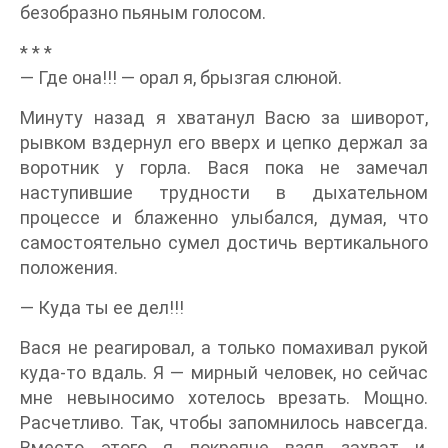
безобразно пьяным голосом.
* * *
— Где она!!! — орал я, брызгая слюной.
Минуту назад я хватанул Васю за шиворот,
рывком вздернул его вверх и цепко держал за
воротник у горла. Вася пока не замечал
наступившие трудности в дыхательном
процессе и блаженно улыбался, думая, что
самостоятельно сумел достичь вертикального
положения.
— Куда ты ее дел!!!
Вася не реагировал, а только помахивал рукой
куда-то вдаль. Я — мирный человек, но сейчас
мне невыносимо хотелось врезать. Мощно.
Расчетливо. Так, чтобы запомнилось навсегда.
Вместо этого я покрепче взял захват и,