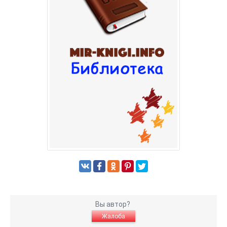
Вы автор?
Жалоба