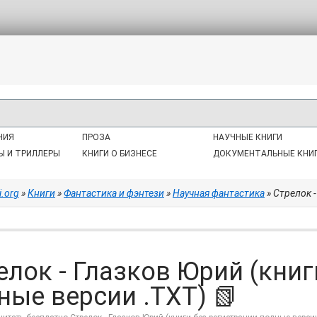
НИЯ
ПРОЗА
НАУЧНЫЕ КНИГИ
Ы И ТРИЛЛЕРЫ
КНИГИ О БИЗНЕСЕ
ДОКУМЕНТАЛЬНЫЕ КНИ
i.org
»
Книги
»
Фантастика и фэнтези
»
Научная фантастика
» Стрелок -
елок - Глазков Юрий (книг
ные версии .TXT) 📗