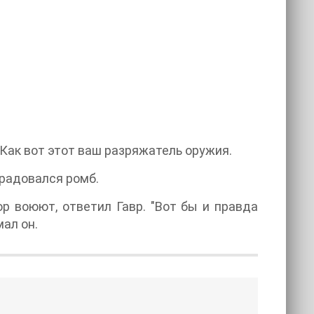
 Как вот этот ваш разряжатель оружия.
брадовался ромб.
ор воюют, ответил Гавр. "Вот бы и правда
ал он.