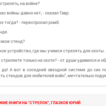
стрелять, на войне?
 нас войны давно нет, - сказал Гавр.
 же тогда? - переспросил ромб.
нде.
 такое стенд?
акое устройство, где мы учимся стрелять для охоты.
ы стреляете только на охоте? - от души удивился и о
 да! А вот в соседней звездной системе до сих п
ть стендов для любителей войн", мечтательно подум
ЖИЕ КНИГИ НА "СТРЕЛОК", ГЛАЗКОВ ЮРИЙ