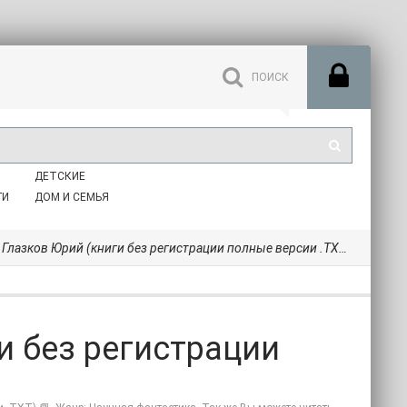
ДЕТСКИЕ
ГИ
ДОМ И СЕМЬЯ
 Глазков Юрий (книги без регистрации полные версии .TXT) 📗
и без регистрации