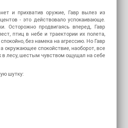
нет и прихватив оружие, Гавр вылез из
оцентов - это действовало успокаивающе.
и. Осторожно продвигаясь вперед, Гавр
ест, птиц в небе и траектории их полета,
 спокойно, без намека на агрессию. Но Гавр
 а окружающее спокойствие, наоборот, все
к в лесу, шестым чувством ощущал на себе
кую шутку: