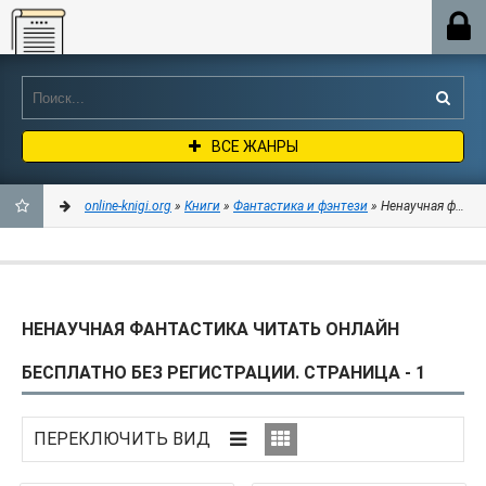
Online-knigi.org
ВСЕ ЖАНРЫ
online-knigi.org
»
Книги
»
Фантастика и фэнтези
» Ненаучная фантастика
ДОБАВИТЬ
В
НЕНАУЧНАЯ ФАНТАСТИКА ЧИТАТЬ ОНЛАЙН
ЗАКЛАДКИ
БЕСПЛАТНО БЕЗ РЕГИСТРАЦИИ. СТРАНИЦА - 1