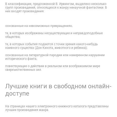
В классификации, предложенной В. Ирвингом, выделено несколько
групп произведений, относящихся к жанру ненаучной фантастики. В
них входят произведения:
основанные на невозможных превращениях;
те, в которых изображены несуществующие и неправдоподобные
общества;
те, в которых события подаются с точки зрения какого-нибудь
наивного существа (Дон Кихота, животного и ребенка);
основанные на литературной пародии или намеренном нарушении
исторического факта;
повествующие о действии в реальном или воображаемом мире
сверхъестественных сил.
Лучшие книги в свободном онлайн-
доступе
На страницах нашего электронного книжного каталога представлены
лучшие произведения жанра.