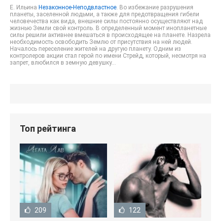
Е. Ильина
Незаконное-Неподвластное
. Во избежание разрушения
планеты, заселенной людьми, а также для предотвращения гибели
человечества как вида, внешние силы постоянно осуществляют над
жизнью Земли свой контроль. В определенный момент инопланетные
силы решили активнее вмешаться в происходящее на планете. Назрела
необходимость освободить Землю от присутствия на ней людей.
Началось переселение жителей на другую планету. Одним из
контролеров акции стал герой по имени Стрейд, который, несмотря на
запрет, влюбился в земную девушку…
Топ рейтинга
209
122