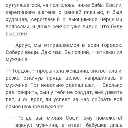
сутулящегося, на полголовы ниже бабы Софии,
кареглазого шатена с ранней плешью, я был
худощав, сероглазый с вьющимися чёрными
волосами, и даже сейчас уже видно, что буду
высоким.
— Ариус, мы отправляемся в воен городок.
Собери вещи. Даю час. Выполняй, — отчеканил
мужчина.
— Гордон, — прорычала женщина, она встала и,
резко откинув прядь волос, направилась к
мужчине. Тот невольно сделал шаг. — Сколько
раз говорить, сын у тебя не солдат, ему девять
лет, и он вряд ли успеет за час собрать всё
самое нужное и важное.
— Тогда вы, милая Софи, ему поможете!
— гаркнул мужчина, в ответ бабушка лишь