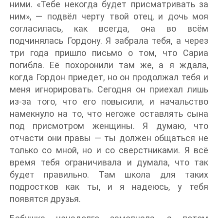
ними. «Тебе некогда будет присматривать за
ним», — подвёл черту твой отец, и дочь моя
согласилась, как всегда, она во всём
подчинялась Гордону. Я забрала тебя, а через
три года пришло письмо о том, что Сариа
погибла. Её похоронили там же, а я ждала,
когда Гордон приедет, но он продолжал тебя и
меня игнорировать. Сегодня он приехал лишь
из-за того, что его повысили, и начальство
намекнуло на то, что негоже оставлять сына
под присмотром женщины. Я думаю, что
отчасти они правы — ты должен общаться не
только со мной, но и со сверстниками. Я всё
время тебя ограничивала и думала, что так
будет правильно. Там школа для таких
подростков как ты, и я надеюсь, у тебя
появятся друзья.