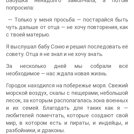
Бабушка ненадолго замолчала, а потом
попросила:
— Только у меня просьба — постарайся быть
чуть дальше от отца — не хочу повторения, как
с твоей матерью.
Я выслушал бабу Соню и решил последовать её
совету. Отца я не знал и не хочу знать.
За несколько дней мы собрали всё
необходимое — нас ждала новая жизнь.
Городок находился на побережье моря. Свежий
морской воздух, скалы с пещерами, небольшой
лесок, за которым располагалась зона военных
и их семей. Благодать для таких как я —
любителей помечтать, которые создают свой
мир, в котором есть и пираты, и индейцы, и
разбойники, и драконы.