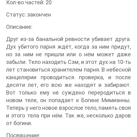
Кол-во частей: 20
Статус: закончен
Описание:
Друг из-за банальной ревности убивает друга.
Дух убитого парня ждёт, когда за ним придут,
но за ним не пришли или о нём может даже
забыли. Тело находить Сэм, и этот дух на 10-ть
лет становиться хранителем парня. В небесной
канцелярии проводиться проверка, и после
десяти лет, его всю же находят и забирают.
Вот только ему не суждено переродиться в
новом теле, он попадает к Богине Мимианны.
Теперь у него новое взрослое тело, память своя
и этого тела при нём. Так же, несколько даров
от богини.
Посвящение: