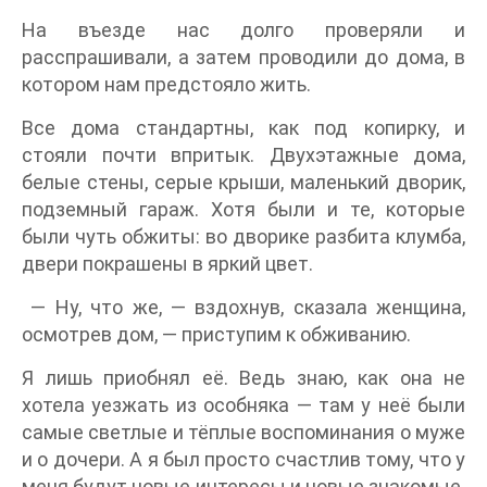
На въезде нас долго проверяли и
расспрашивали, а затем проводили до дома, в
котором нам предстояло жить.
Все дома стандартны, как под копирку, и
стояли почти впритык. Двухэтажные дома,
белые стены, серые крыши, маленький дворик,
подземный гараж. Хотя были и те, которые
были чуть обжиты: во дворике разбита клумба,
двери покрашены в яркий цвет.
— Ну, что же, — вздохнув, сказала женщина,
осмотрев дом, — приступим к обживанию.
Я лишь приобнял её. Ведь знаю, как она не
хотела уезжать из особняка — там у неё были
самые светлые и тёплые воспоминания о муже
и о дочери. А я был просто счастлив тому, что у
меня будут новые интересы и новые знакомые.