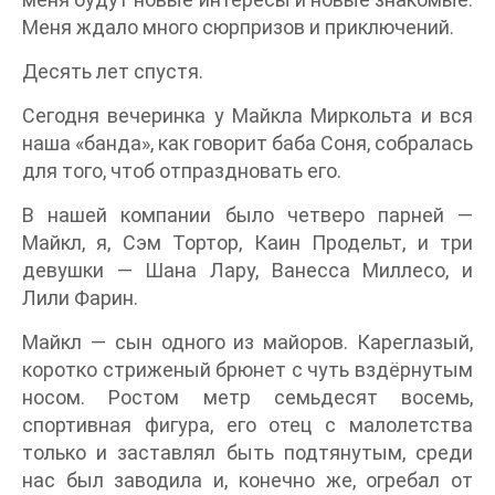
Меня ждало много сюрпризов и приключений.
Десять лет спустя.
Сегодня вечеринка у Майкла Миркольта и вся
наша «банда», как говорит баба Соня, собралась
для того, чтоб отпраздновать его.
В нашей компании было четверо парней —
Майкл, я, Сэм Тортор, Каин Продельт, и три
девушки — Шана Лару, Ванесса Миллесо, и
Лили Фарин.
Майкл — сын одного из майоров. Кареглазый,
коротко стриженый брюнет с чуть вздёрнутым
носом. Ростом метр семьдесят восемь,
спортивная фигура, его отец с малолетства
только и заставлял быть подтянутым, среди
нас был заводила и, конечно же, огребал от