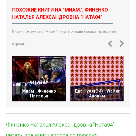
ПОХОЖИЕ КНИГИ НА "МИАМ.", ФИНЕНКО
НАТАЛЬЯ АЛЕКСАНДРОВНА "НАТА04"
Книги похожие на "Миам." читать онлайн бесплатно полные
версии.
Миам - Финенко
Два Нуля(СИ) - Walter
Наталья
Аноним
Финенко Наталья Александровна "Ната04"
читать все книги автора по порядку