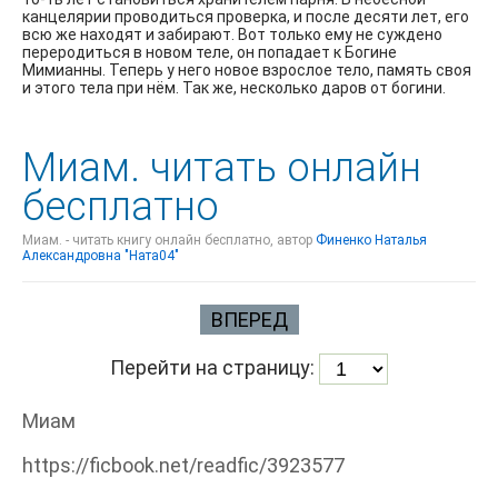
канцелярии проводиться проверка, и после десяти лет, его
всю же находят и забирают. Вот только ему не суждено
переродиться в новом теле, он попадает к Богине
Мимианны. Теперь у него новое взрослое тело, память своя
и этого тела при нём. Так же, несколько даров от богини.
Миам. читать онлайн
бесплатно
Миам. - читать книгу онлайн бесплатно, автор
Финенко Наталья
Александровна "Ната04"
ВПЕРЕД
Перейти на страницу:
Миам
https://ficbook.net/readfic/3923577