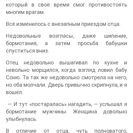
который в своё время смог противостоять
многим врагам.
Всё изменилось с внезапным приездом отца.
Недовольные возгласы, даже шипение,
бормотания, а затем просьба бабушки
спуститься вниз.
Отец недовольно вышагивал по кухне и
невольно морщился, когда взгляд ловил бабу
Соню. Та так же недовольно смотрела на него,
но оба молчали. Дверь привычно скрипнула, и я
вошёл.
— И тут «постаралась» нагадить, — услышал я
бормотание мужчины. Женщина довольно
улыбнулась.
В отличие от отца, чуть полноватого,