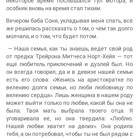
некоторое время послышался гул мотора, и
особняк вновь на время стал тихим.
Вечером баба Соня, укладывая меня спать, всё
же решилась рассказать о том, о чём так долго
молчала, и о том, что будет потом.
— Наша семья, как ты знаешь, ведёт свой род
от предка Трейрона Митчеса Норт-Хейя — тот
ещё любитель приключений и дуэлей был. Но
он всегда говорил, да и в девизе нашей семьи
есть его слова: «Женись на аристократке по
велению долга семьи, но люби любовницу по
велению сердца». Лишь женщина в нашем роду
может выйти только по любви, какой бы она не
была. Твоя мать выбрала твоего отца. Я
уговаривала её, но она твердила: «Люблю.
Нашей любви хватит на двоих». Она родила
тебя, а он потребовал, чтобы ты не был рядом с