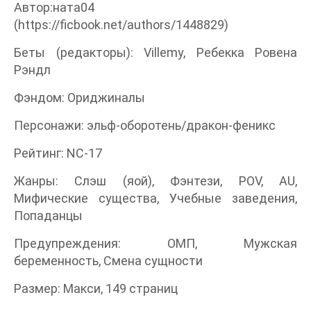
Автор:ната04
(https://ficbook.net/authors/1448829)
Беты (редакторы): Villemy, Ребекка Ровена
Рэндл
Фэндом: Ориджиналы
Персонажи: эльф-оборотень/дракон-феникс
Рейтинг: NC-17
Жанры: Слэш (яой), Фэнтези, POV, AU,
Мифические существа, Учебные заведения,
Попаданцы
Предупреждения: ОМП, Мужская
беременность, Смена сущности
Размер: Макси, 149 страниц