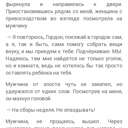
фыркнула и направилась к двери.
Приостановившись рядом со мной, женщина с
превосходством во взгляде посмотрела на
мужчину.
— Я повторюсь, Гордон, поезжай в городок сам,
а я, так и быть, сама помогу собрать вещи
внуку, и мы приедем к тебе. Подчёркиваю: МЫ.
Надеюсь, там мне найдётся не только уголок,
но и комната, ведь не хотелось бы так просто
оставлять ребёнка на тебя.
Мужчина от злости чуть не закипел, но
удержался от едких слов. Посмотрев на меня,
он махнул головой.
— На сборы неделя. Не опаздывать!
Мужчина, не прощаясь, вышел. Через