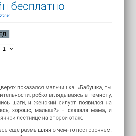
йн бесплатно
ofche"
ЕД
дверях показался мальчишка. «Бабушка, ты
ительности, робко вглядываясь в темноту,
ись шаги, и женский силуэт появился на
есь, хорошо, малыш?» – сказала мама, и
янной лестнице на второй этаж.
 всё ещё размышляя о чём-то постороннем.