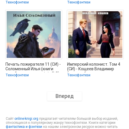
полные книги .txt,
жизни TXT, FB2) 📗
Технофэнтези
Технофэнтези
Печать пожирателя 11 (СИ) -
Имперский колонист. Том 4
Соломенный Илья (книги
(СИ) - Кощеев Владимир
онлайн полностью .txt, .fb2)
(читаем бесплатно книги
Технофэнтези
Технофэнтези
Вперед
Сайт
online-knigi.org
предлагает читателям большой выбор изданий,
относящихся к популярному жанру технофэнтези. Книги категории
фантастика и фэнтези
на нашем электронном ресурсе можно читать