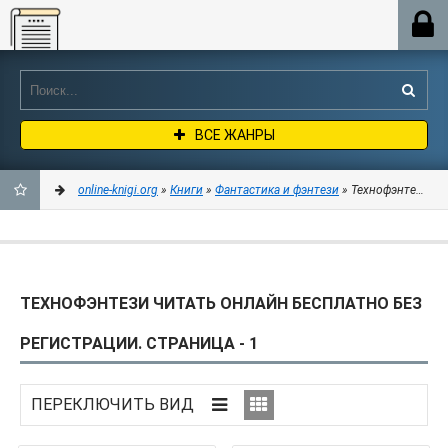
Online-knigi.org
ВСЕ ЖАНРЫ
online-knigi.org
»
Книги
»
Фантастика и фэнтези
» Технофэнтези
ДОБАВИТЬ
В
ТЕХНОФЭНТЕЗИ ЧИТАТЬ ОНЛАЙН БЕСПЛАТНО БЕЗ
ЗАКЛАДКИ
РЕГИСТРАЦИИ. СТРАНИЦА - 1