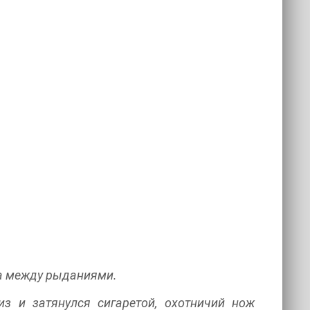
на между рыданиями.
з и затянулся сигаретой, охотничий нож