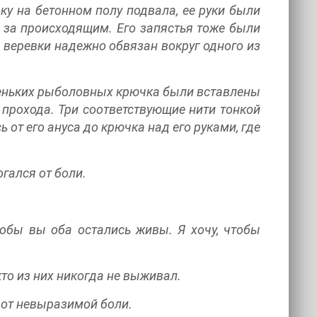
ку на бетонном полу подвала, ее руки были
 за происходящим. Его запястья тоже были
 веревки надежно обвязан вокруг одного из
маленьких рыболовных крючка были вставлены
о прохода. Три соответствующие нити тонкой
 от его ануса до крючка над его руками, где
гался от боли.
чтобы вы оба остались живы. Я хочу, чтобы
кто из них никогда не выживал.
, от невыразимой боли.