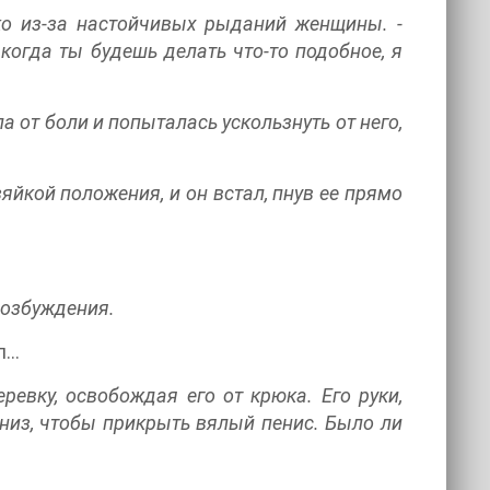
мко из-за настойчивых рыданий женщины. -
когда ты будешь делать что-то подобное, я
 от боли и попыталась ускользнуть от него,
зяйкой положения, и он встал, пнув ее прямо
 возбуждения.
л…
ревку, освобождая его от крюка. Его руки,
вниз, чтобы прикрыть вялый пенис. Было ли