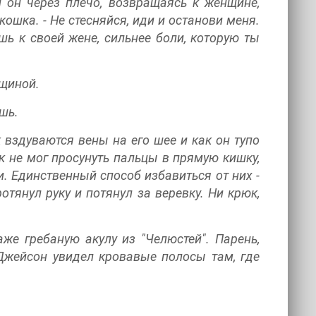
л он через плечо, возвращаясь к женщине,
ошка. - Не стесняйся, иди и останови меня.
ь к своей жене, сильнее боли, которую ты
нщиной.
ешь.
 вздуваются вены на его шее и как он тупо
к не мог просунуть пальцы в прямую кишку,
 Единственный способ избавиться от них -
тянул руку и потянул за веревку. Ни крюк,
же гребаную акулу из "Челюстей". Парень,
 Джейсон увидел кровавые полосы там, где