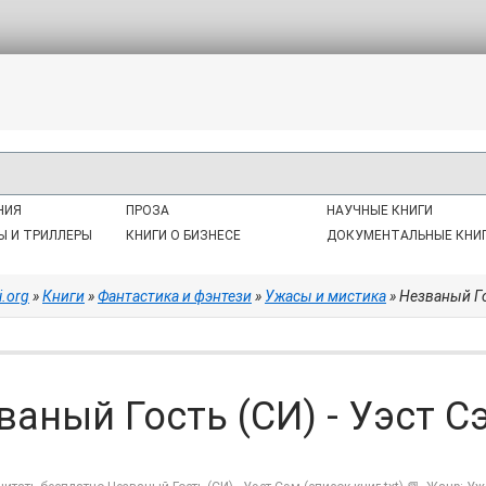
НИЯ
ПРОЗА
НАУЧНЫЕ КНИГИ
Ы И ТРИЛЛЕРЫ
КНИГИ О БИЗНЕСЕ
ДОКУМЕНТАЛЬНЫЕ КНИ
i.org
»
Книги
»
Фантастика и фэнтези
»
Ужасы и мистика
» Незваный Гос
ваный Гость (СИ) - Уэст Сэ