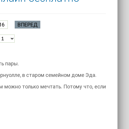
16
ВПЕРЕД
ть пары.
рнуолле, в старом семейном доме Эда.
м можно только мечтать. Потому что, если