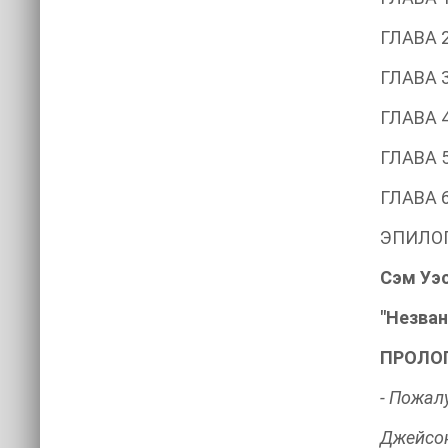
ГЛАВА 
ГЛАВА 
ГЛАВА 
ГЛАВА 
ГЛАВА 
ЭПИЛО
Сэм Уэ
"Незван
ПРОЛО
- Пожал
Джейсон