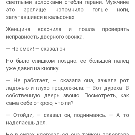
светлыми волосками стебли герани. Мужчине
это зрелище напомнило голые ноги,
запутавшиеся в кальсонах.
Женщина вскочила и пошла проверять
исправность дверного звонка.
— Не смей! — сказал он.
Но было слишком поздно: ее большой палец
уже давил на кнопку.
— Не работает, — сказала она, зажала рот
ладонью и глухо продолжила: — Вот дуреха! В
собственную дверь звоню. Посмотреть, как
сама себе открою, что ли?
— Отойди, — сказал он, поднимаясь. — А то
наделаешь дел.
Не в силах удержаться, она тайком подергала