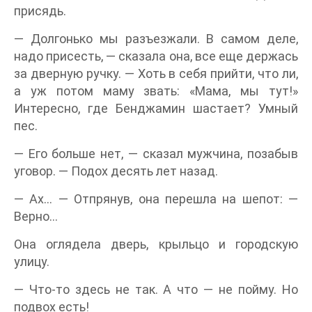
присядь.
— Долгонько мы разъезжали. В самом деле,
надо присесть, — сказала она, все еще держась
за дверную ручку. — Хоть в себя прийти, что ли,
а уж потом маму звать: «Мама, мы тут!»
Интересно, где Бенджамин шастает? Умный
пес.
— Его больше нет, — сказал мужчина, позабыв
уговор. — Подох десять лет назад.
— Ах… — Отпрянув, она перешла на шепот: —
Верно…
Она оглядела дверь, крыльцо и городскую
улицу.
— Что-то здесь не так. А что — не пойму. Но
подвох есть!