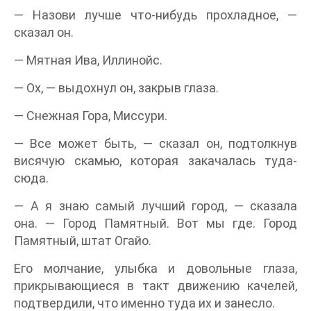
— Назови лучше что-нибудь прохладное, —
сказал он.
— Мятная Ива, Иллинойс.
— Ох, — выдохнул он, закрыв глаза.
— Снежная Гора, Миссури.
— Все может быть, — сказал он, подтолкнув
висячую скамью, которая закачалась туда-
сюда.
— А я знаю самый лучший город, — сказала
она. — Город Памятный. Вот мы где. Город
Памятный, штат Огайо.
Его молчание, улыбка и довольные глаза,
прикрывающиеся в такт движению качелей,
подтвердили, что именно туда их и занесло.