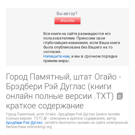
Вы автор?
Жалоба
Все книги на сайте размещаются его
пользователями. Приносим свои
глубочайшие извинения, если Ваша книга
была опубликована без Вашего на то
согласия.
Напишите нам
, и мы в срочном порядке
примем меры.
Город Памятный, штат Огайо -
Брэдбери Рэй Дуглас (книги
онлайн полные версии .TXT) 📗
краткое содержание
Город Памятный, штат Огайо - Брэдбери Рэй Дуглас (книги онлайн
полные версии .TXT) 📗 - описание и краткое содержание, автор
Брэдбери Рэй Дуглас
, читайте бесплатно онлайн на сайте электронной
библиотеки online-knigi.org