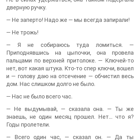
дверную ручку.
— Не заперто! Надо же — мы всегда запирали!
— Не трожь!
— Я не собираюсь туда ломиться. —
Приподнявшись на цыпочки, она провела
пальцами по верхней притолоке. — Ключей-то
нет, вот какая штука. Кто-то спер ключи, вошел
и — голову даю на отсечение — обчистил весь
дом. Нас слишком долго не было.
— Нас не было всего час.
— Не выдумывай, — сказала она. — Ты же
знаешь, не один месяц прошел. Нет… что я?
Годы пролетели.
— Всего один час, — сказал он. — Да ты