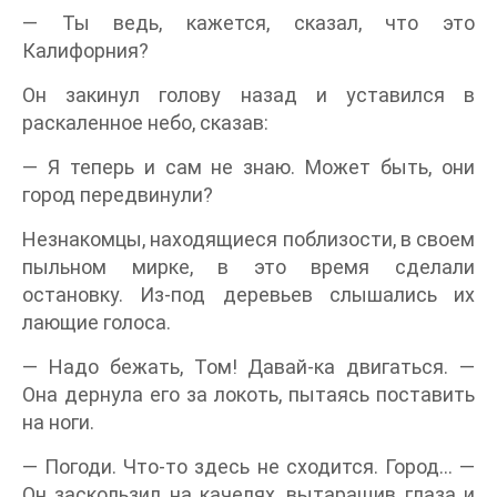
— Ты ведь, кажется, сказал, что это
Калифорния?
Он закинул голову назад и уставился в
раскаленное небо, сказав:
— Я теперь и сам не знаю. Может быть, они
город передвинули?
Незнакомцы, находящиеся поблизости, в своем
пыльном мирке, в это время сделали
остановку. Из-под деревьев слышались их
лающие голоса.
— Надо бежать, Том! Давай-ка двигаться. —
Она дернула его за локоть, пытаясь поставить
на ноги.
— Погоди. Что-то здесь не сходится. Город… —
Он заскользил на качелях, вытаращив глаза и