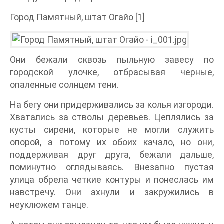
Город Памятный, штат Огайо [1]
Они бежали сквозь пыльную завесу по
городской улочке, отбрасывая черные,
опаленные солнцем тени.
На бегу они придерживались за колья изгороди.
Хватались за стволы деревьев. Цеплялись за
кусты сирени, которые не могли служить
опорой, а потому их обоих качало, но они,
поддерживая друг друга, бежали дальше,
поминутно оглядываясь. Внезапно пустая
улица обрела четкие контуры и понеслась им
навстречу. Они ахнули и закружились в
неуклюжем танце.