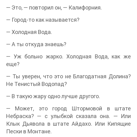
— Это, — повторил он, — Калифорния.
— Город-то как называется?
— Холодная Вода.
— А ты откуда знаешь?
— Уж больно жарко. Холодная Вода, как же
еще?
— Ты уверен, что это не Благодатная Долина?
Не Тенистый Водопад?
— В такую жару одно лучше другого.
— Может, это город Штормовой в штате
Небраска? — с улыбкой сказала она. — Или
Клык Дьявола в штате Айдахо. Или Кипящие
Пески в Монтане.