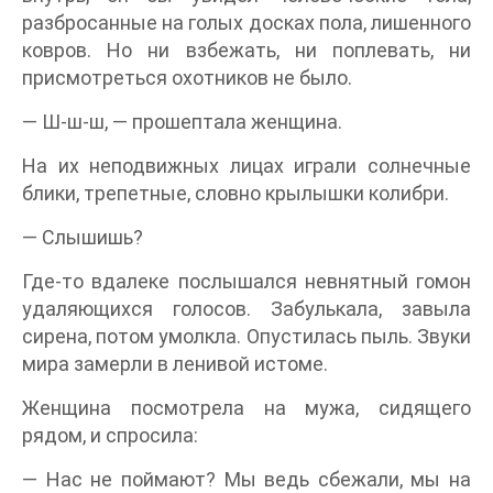
разбросанные на голых досках пола, лишенного
ковров. Но ни взбежать, ни поплевать, ни
присмотреться охотников не было.
— Ш-ш-ш, — прошептала женщина.
На их неподвижных лицах играли солнечные
блики, трепетные, словно крылышки колибри.
— Слышишь?
Где-то вдалеке послышался невнятный гомон
удаляющихся голосов. Забулькала, завыла
сирена, потом умолкла. Опустилась пыль. Звуки
мира замерли в ленивой истоме.
Женщина посмотрела на мужа, сидящего
рядом, и спросила:
— Нас не поймают? Мы ведь сбежали, мы на