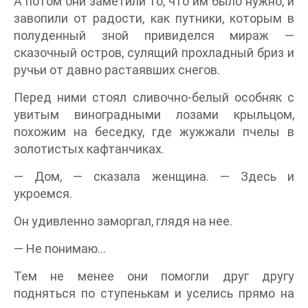
А потом они заметили то, что им было нужно, и
завопили от радости, как путники, которым в
полуденный зной привиделся мираж —
сказочный остров, сулящий прохладный бриз и
ручьи от давно растаявших снегов.
Перед ними стоял сливочно-белый особняк с
увитым виноградными лозами крыльцом,
похожим на беседку, где жужжали пчелы в
золотистых кафтанчиках.
— Дом, — сказала женщина. — Здесь и
укроемся.
Он удивленно заморгал, глядя на нее.
— Не понимаю…
Тем не менее они помогли друг другу
подняться по ступенькам и уселись прямо на