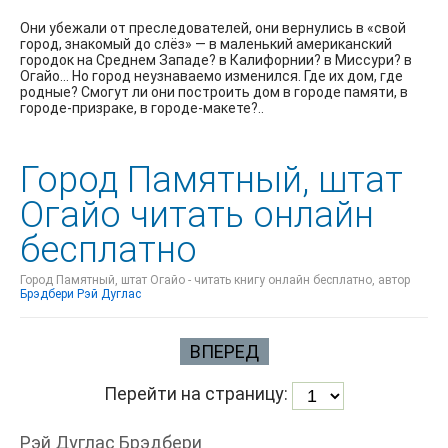
Они убежали от преследователей, они вернулись в «свой
город, знакомый до слёз» — в маленький американский
городок на Среднем Западе? в Калифорнии? в Миссури? в
Огайо… Но город неузнаваемо изменился. Где их дом, где
родные? Смогут ли они построить дом в городе памяти, в
городе-призраке, в городе-макете?..
Город Памятный, штат
Огайо читать онлайн
бесплатно
Город Памятный, штат Огайо - читать книгу онлайн бесплатно, автор
Брэдбери Рэй Дуглас
ВПЕРЕД
Перейти на страницу:
Рэй Дуглас Брэдбери