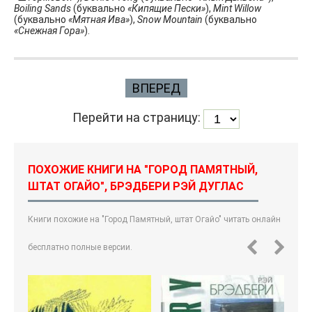
Boiling Sands
(буквально
«Кипящие Пески»
),
Mint Willow
(буквально
«Мятная Ива»
),
Snow Mountain
(буквально
«Снежная Гора»
).
ВПЕРЕД
Перейти на страницу:
ПОХОЖИЕ КНИГИ НА "ГОРОД ПАМЯТНЫЙ,
ШТАТ ОГАЙО", БРЭДБЕРИ РЭЙ ДУГЛАС
Книги похожие на "Город Памятный, штат Огайо" читать онлайн
бесплатно полные версии.