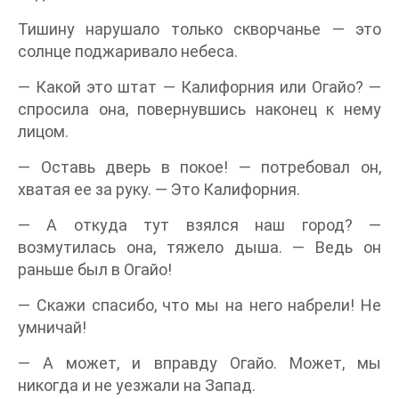
Тишину нарушало только скворчанье — это
солнце поджаривало небеса.
— Какой это штат — Калифорния или Огайо? —
спросила она, повернувшись наконец к нему
лицом.
— Оставь дверь в покое! — потребовал он,
хватая ее за руку. — Это Калифорния.
— А откуда тут взялся наш город? —
возмутилась она, тяжело дыша. — Ведь он
раньше был в Огайо!
— Скажи спасибо, что мы на него набрели! Не
умничай!
— А может, и вправду Огайо. Может, мы
никогда и не уезжали на Запад.