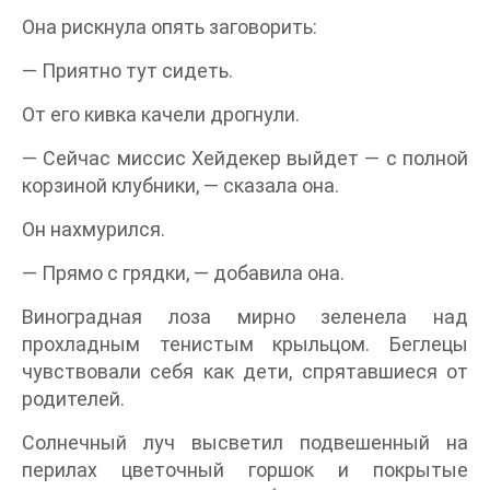
Она рискнула опять заговорить:
— Приятно тут сидеть.
От его кивка качели дрогнули.
— Сейчас миссис Хейдекер выйдет — с полной
корзиной клубники, — сказала она.
Он нахмурился.
— Прямо с грядки, — добавила она.
Виноградная лоза мирно зеленела над
прохладным тенистым крыльцом. Беглецы
чувствовали себя как дети, спрятавшиеся от
родителей.
Солнечный луч высветил подвешенный на
перилах цветочный горшок и покрытые