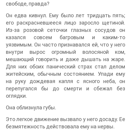
свободе, правда?
Он едва кивнул. Ему было лет тридцать пять;
его раскрасневшееся лицо заросло щетиной.
Из-за розовой сеточки глазных сосудов он
казался совсем багровым и каким-то
уязвимым. Он часто признавался ей, что у него
внутри вырос огромный волосяной ком,
мешающий говорить и даже дышать на жаре.
Для них обоих панический страх стал делом
житейским, обычным состоянием. Упади ему
на руку дождевая капля с ясного неба, он
перепугался бы до смерти и сбежал без
оглядки.
Она облизнула губы.
Это легкое движение вызвало у него досаду. Ее
безмятежность действовала ему на нервы.