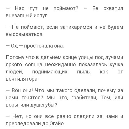
— Нас тут не поймают? — Ее охватил
внезапный испуг.
— Не поймают, если затихаримся и не будем
высовываться.
— Ох, — простонала она.
Потому что в дальнем конце улицы под лучами
яркого солнца неожиданно показалась кучка
людей, поднимающих пыль, как от
вентилятора.
— Вон они! Что мы такого сделали, почему за
нами гонятся? Мы что, грабители, Том, или
воры, или душегубы?
— Нет, но они все равно следили за нами и
преследовали до Огайо.