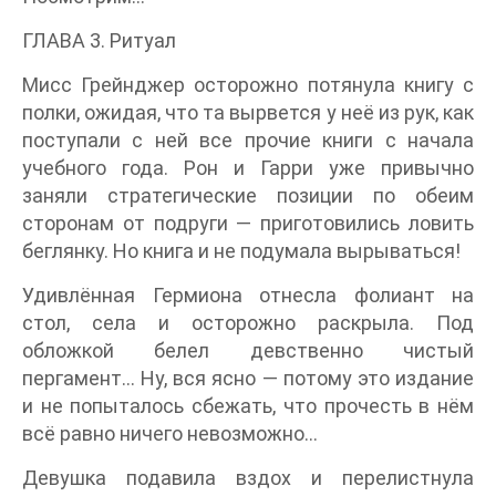
ГЛАВА 3. Ритуал
Мисс Грейнджер осторожно потянула книгу с
полки, ожидая, что та вырвется у неё из рук, как
поступали с ней все прочие книги с начала
учебного года. Рон и Гарри уже привычно
заняли стратегические позиции по обеим
сторонам от подруги — приготовились ловить
беглянку. Но книга и не подумала вырываться!
Удивлённая Гермиона отнесла фолиант на
стол, села и осторожно раскрыла. Под
обложкой белел девственно чистый
пергамент… Ну, вся ясно — потому это издание
и не попыталось сбежать, что прочесть в нём
всё равно ничего невозможно…
Девушка подавила вздох и перелистнула