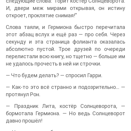
следующие слова: "Горит костёр Солнцеворота.
И, двери меж мирами открывая, он истину
откроет, проклятие снимая!"
Слова таяли, и Гермиона быстро перечитала
этот абзац вслух и ещё раз — про себя. Через
секунду и эта страница фолианта оказалась
абсолютно пустой. Трое друзей по очереди
перелистали всю книгу, но тщетно — больше им
не удалось прочесть в ней ни строчки.
— Что будем делать? — спросил Гарри.
— Как-то это всё странно и подозрительно… —
протянул Рон.
— Праздник Лита, костёр Солнцеворота, —
бормотала Гермиона. — Но ведь Солнцеворот
давно прошёл!