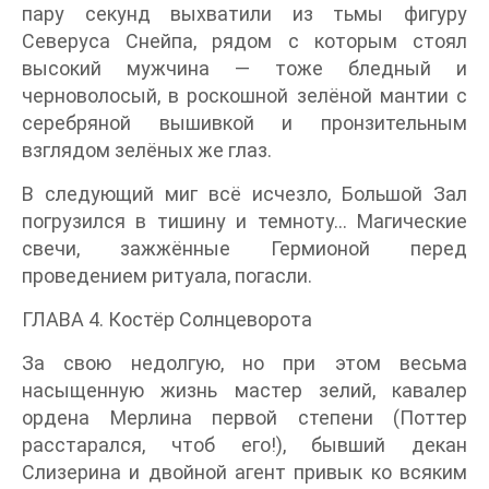
пару секунд выхватили из тьмы фигуру
Северуса Снейпа, рядом с которым стоял
высокий мужчина — тоже бледный и
черноволосый, в роскошной зелёной мантии с
серебряной вышивкой и пронзительным
взглядом зелёных же глаз.
В следующий миг всё исчезло, Большой Зал
погрузился в тишину и темноту… Магические
свечи, зажжённые Гермионой перед
проведением ритуала, погасли.
ГЛАВА 4. Костёр Солнцеворота
За свою недолгую, но при этом весьма
насыщенную жизнь мастер зелий, кавалер
ордена Мерлина первой степени (Поттер
расстарался, чтоб его!), бывший декан
Слизерина и двойной агент привык ко всяким