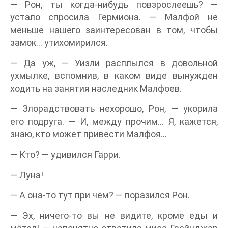
— Рон, ты когда-нибудь повзрослеешь? —
устало спросила Гермиона. — Малфой не
меньше нашего заинтересован в том, чтобы
замок… утихомирился.
— Да уж, — Уизли расплылся в довольной
ухмылке, вспомнив, в каком виде вынужден
ходить на занятия наследник Малфоев.
— Злорадствовать нехорошо, Рон, — укорила
его подруга. — И, между прочим… Я, кажется,
знаю, кто может привести Малфоя…
— Кто? — удивился Гарри.
— Луна!
— А она-то тут при чём? — поразился Рон.
— Эх, ничего-то вы не видите, кроме еды и