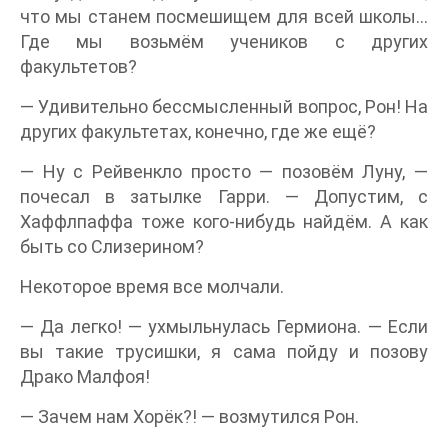
что мы станем посмешищем для всей школы…
Где мы возьмём учеников с других
факультетов?
— Удивительно бессмысленный вопрос, Рон! На
других факультетах, конечно, где же ещё?
— Ну с Рейвенкло просто — позовём Луну, —
почесал в затылке Гарри. — Допустим, с
Хаффлпаффа тоже кого-нибудь найдём. А как
быть со Слизерином?
Некоторое время все молчали.
— Да легко! — ухмыльнулась Гермиона. — Если
вы такие трусишки, я сама пойду и позову
Драко Малфоя!
— Зачем нам Хорёк?! — возмутился Рон.