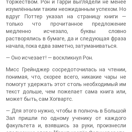
торжеством. Рон и Гарри выглядели не менее
изумлёнными таким неожиданным успехом. Но
вдруг Поттер указал на страницу книги —
только что прочитанное предложение
медленно исчезало, буквы словно
растворялись в бумаге, да и следующая фраза
начала, пока едва заметно, затуманиваться.
— Оно исчезает! — воскликнул Рон.
Мисс Грейнджер сосредоточилась на чтении,
понимая, что, скорее всего, никакие чары не
помогут удержать этот столь необходимый им
текст дольше, чем пожелает сама книга или,
может быть, сам Хогвартс.
— Для этого нужно, чтобы в полночь в Большой
Зал пришли по одному ученику от каждого
факультета и, взявшись за руки, произнесли