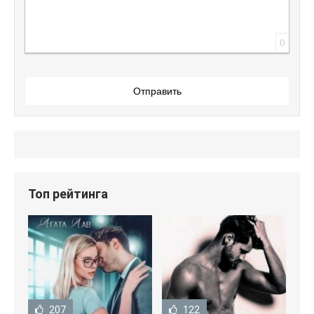
0
Отправить
Топ рейтинга
207
122