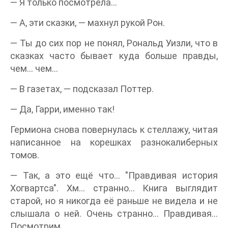
— Я только посмотрела…
— А, эти сказки, — махнул рукой Рон.
— Ты до сих пор не понял, Рональд Уизли, что в
сказках часто бывает куда больше правды,
чем… чем…
— В газетах, — подсказал Поттер.
— Да, Гарри, именно так!
Гермиона снова повернулась к стеллажу, читая
написанное на корешках разнокалиберных
томов.
— Так, а это ещё что… "Правдивая история
Хогвартса". Хм… странно… Книга выглядит
старой, но я никогда её раньше не видела и не
слышала о ней. Очень странно… Правдивая…
Посмотрим…