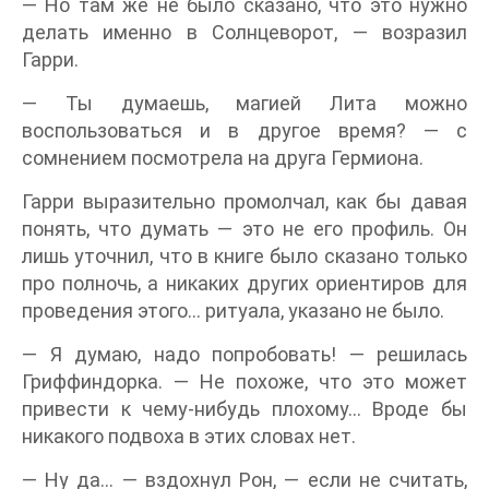
— Но там же не было сказано, что это нужно
делать именно в Солнцеворот, — возразил
Гарри.
— Ты думаешь, магией Лита можно
воспользоваться и в другое время? — с
сомнением посмотрела на друга Гермиона.
Гарри выразительно промолчал, как бы давая
понять, что думать — это не его профиль. Он
лишь уточнил, что в книге было сказано только
про полночь, а никаких других ориентиров для
проведения этого… ритуала, указано не было.
— Я думаю, надо попробовать! — решилась
Гриффиндорка. — Не похоже, что это может
привести к чему-нибудь плохому… Вроде бы
никакого подвоха в этих словах нет.
— Ну да… — вздохнул Рон, — если не считать,