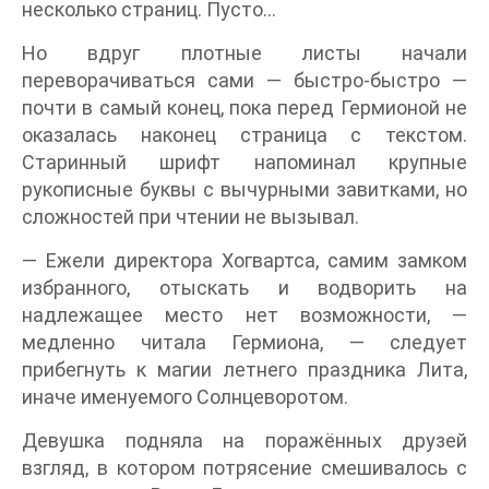
несколько страниц. Пусто…
Но вдруг плотные листы начали
переворачиваться сами — быстро-быстро —
почти в самый конец, пока перед Гермионой не
оказалась наконец страница с текстом.
Старинный шрифт напоминал крупные
рукописные буквы с вычурными завитками, но
сложностей при чтении не вызывал.
— Ежели директора Хогвартса, самим замком
избранного, отыскать и водворить на
надлежащее место нет возможности, —
медленно читала Гермиона, — следует
прибегнуть к магии летнего праздника Лита,
иначе именуемого Солнцеворотом.
Девушка подняла на поражённых друзей
взгляд, в котором потрясение смешивалось с