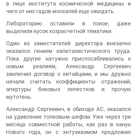
в лице института космической медицины и
чего от них гадов москалей еще ожидать.
Лабораторию оставили в покое, даже
выделили кусок хозрасчетной тематики.
Один из заместителей директора внезапно
оказался гением капиталистического труда.
Пока другие натужно приспосабливались к
новым реалиям, Александр Сергеевич
заключил договор с китайцами, и мы дружно
начали считать коэффициенты отражений,
апертуры боковых лепестков и прочую
мутотень.
Александр Сергеевич, в обиходе АС, оказался
на удивление толковым шефом. Уже через три
месяца совместной работы, как раз в канун
Нового года, он с энтузиазмом предложил