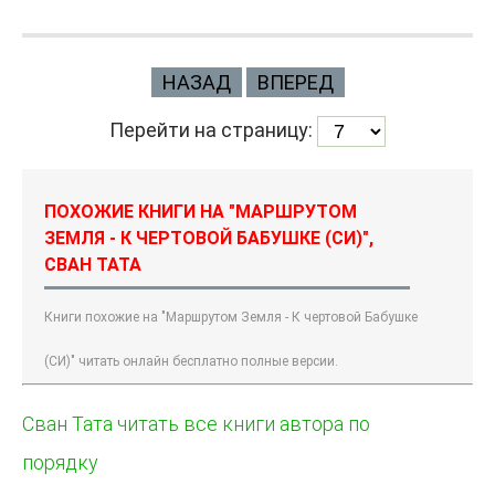
НАЗАД
ВПЕРЕД
Перейти на страницу:
ПОХОЖИЕ КНИГИ НА "МАРШРУТОМ
ЗЕМЛЯ - К ЧЕРТОВОЙ БАБУШКЕ (СИ)",
СВАН ТАТА
Книги похожие на "Маршрутом Земля - К чертовой Бабушке
(СИ)" читать онлайн бесплатно полные версии.
Сван Тата читать все книги автора по
порядку