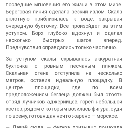
последние мгновения его жизни в этом мире.
Береговая линия сделала резкий излом. Скала
вплотную приблизилась к воде, закрывая
очередную бухточку. Все произойдет за этим
уступом. Борх глубоко вдохнул и сделал
несколько быстрых шагов вперед.
Предчувствия оправдались только частично.
За уступом скалы скрывалась аккуратная
бухточка с ровным песчаным пляжем.
Скальная стена отступила на несколько
метров, оставив идеальную площадку. В
центре площадки, где по всем
предположениям беглеца должен был стоять
отряд лучников аджерийцев, горел небольшой
костер, рядом с которым возилась фигура, судя
по всему, готовящая нечто жарено — морское.
— Давай сюда, — фигура призывно помахала