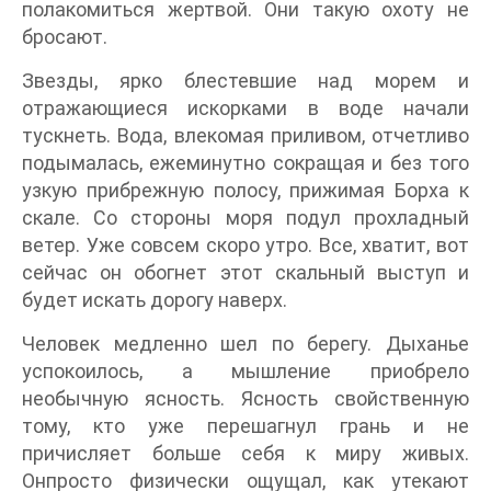
полакомиться жертвой. Они такую охоту не
бросают.
Звезды, ярко блестевшие над морем и
отражающиеся искорками в воде начали
тускнеть. Вода, влекомая приливом, отчетливо
подымалась, ежеминутно сокращая и без того
узкую прибрежную полосу, прижимая Борха к
скале. Со стороны моря подул прохладный
ветер. Уже совсем скоро утро. Все, хватит, вот
сейчас он обогнет этот скальный выступ и
будет искать дорогу наверх.
Человек медленно шел по берегу. Дыханье
успокоилось, а мышление приобрело
необычную ясность. Ясность свойственную
тому, кто уже перешагнул грань и не
причисляет больше себя к миру живых.
Онпросто физически ощущал, как утекают