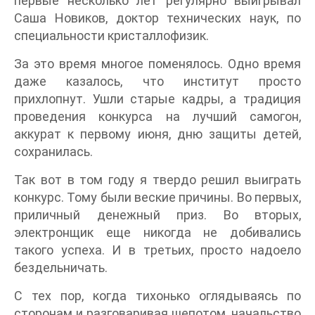
первые несколько лет регулярно выигрывал
Саша Новиков, доктор технических наук, по
специальности кристаллофизик.
За это время многое поменялось. Одно время
даже казалось, что институт просто
прихлопнут. Ушли старые кадры, а традиция
проведения конкурса на лучший самогон,
аккурат к первому июня, дню защиты детей,
сохранилась.
Так вот в том году я твердо решил выиграть
конкурс. Тому были веские причины. Во первых,
приличный денежный приз. Во вторых,
электронщик еще никогда не добивались
такого успеха. И в третьих, просто надоело
бездельничать.
С тех пор, когда тихонько оглядываясь по
сторонам и разговаривая шепотом, начальство