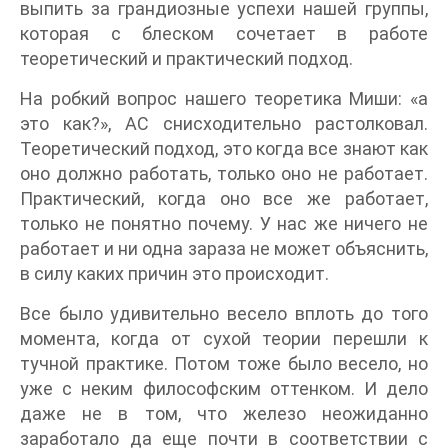
выпить за грандиозные успехи нашей группы,
которая с блеском сочетает в работе
теоретический и практический подход.
На робкий вопрос нашего теоретика Миши: «а
это как?», АС снисходительно растолковал.
Теоретический подход, это когда все знают как
оно должно работать, только оно не работает.
Практический, когда оно все же работает,
только не понятно почему. У нас же ничего не
работает и ни одна зараза не может объяснить,
в силу каких причин это происходит.
Все было удивительно весело вплоть до того
момента, когда от сухой теории перешли к
тучной практике. Потом тоже было весело, но
уже с неким философским оттенком. И дело
даже не в том, что железо неожиданно
заработало да еще почти в соответствии с