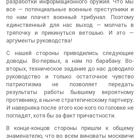
разработки информационного оружия. Что мы
все — потенциальные военные преступники и
по нам плачет военный трибунал. Поэтому
единственный для нас выход — молчать в
тряпочку и прикинуться ветошью. И это —
аргументы руководства!
С нашей стороны приводились следующие
доводы. Во-первых, а нам по барабану. Во-
вторых, техническое задание до нас доводило
руководство и только остаточное чувство
патриотизма не позволяет передать
результаты работы бывшему вероятному
противнику, а нынче стратегическому партнеру.
И наверняка после этого кое-кого по головке не
погладят, хотя бы за факт причастности.
В конце-концов стороны пришли к общему
знаменателю, что во всем виноваты москвичи