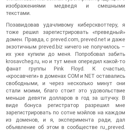
изображениями медведя и смешными
текстами.
Позавидовав удачливому киберсквоттеру, я
тоже решил зарегистрировать «преведный»
домен. Правда, с preved.com, preved.net и даже
экзотичным preved.biz ничего не получилось –
их уже купили до меня. Попробовал забить
krosavcheg.ru, но и тут меня опередил какой-то
фанат группы Pink Floyd. К счастью,
«кросавчеги» в доменах COM и NET оставались
свободными, и через несколько минут они
стали моими, благо стоит это удовольствие
меньше девяти долларов в год за штучку. В
виде бонуса регистратор разрешил мне
зарегистрировать по сотне мэйлов на каждом
из доменов, и я, эксперимента ради, дал
объявление об этом в сообществе ru_preved.