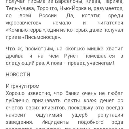
получал письма из Барселоны, Киева, Парижа,
Тель-Авива, Торонто, Нью-Йорка и, разумеется,
со всей России. Да, кстати: среди
«кросавчегов» немало и читателей
«Компьютерры», один из которых даже получал
приз в «Письмоносце».
Что ж, посмотрим, на сколько мишке хватит
драйва и на чем Рунет помешается в
следующий раз. А пока – превед учаснегам!
НОВОСТИ
И грянул гром
Хорошо известно, что банки очень не любят
публично признавать факты краж денег со
счетов своих клиентов, поскольку это всегда
наносит ощутимый ущерб репутации
заведения. Инциденты подобного рода