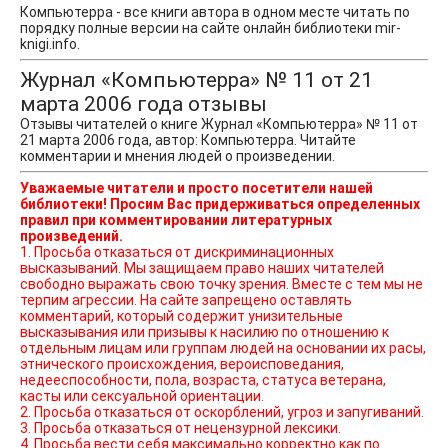
Компьютерра - все книги автора в одном месте читать по
порядку полные версии на сайте онлайн библиотеки mir-
knigi.info.
Журнал «Компьютерра» № 11 от 21
марта 2006 года отзывы
Отзывы читателей о книге Журнал «Компьютерра» № 11 от
21 марта 2006 года, автор: Компьютерра. Читайте
комментарии и мнения людей о произведении.
Уважаемые читатели и просто посетители нашей
библиотеки! Просим Вас придерживаться определенных
правил при комментировании литературных
произведений.
1. Просьба отказаться от дискриминационных
высказываний. Мы защищаем право наших читателей
свободно выражать свою точку зрения. Вместе с тем мы не
терпим агрессии. На сайте запрещено оставлять
комментарий, который содержит унизительные
высказывания или призывы к насилию по отношению к
отдельным лицам или группам людей на основании их расы,
этнического происхождения, вероисповедания,
недееспособности, пола, возраста, статуса ветерана,
касты или сексуальной ориентации.
2. Просьба отказаться от оскорблений, угроз и запугиваний.
3. Просьба отказаться от нецензурной лексики.
4. Просьба вести себя максимально корректно как по