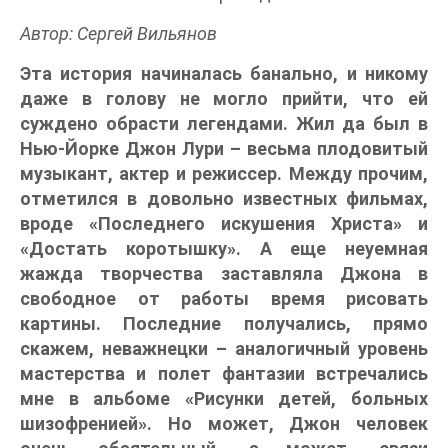
Автор: Сергей Вильянов
Эта история начиналась банально, и никому
даже в голову не могло прийти, что ей
суждено обрасти легендами. Жил да был в
Нью-Йорке Джон Лури – весьма плодовитый
музыкант, актер и режиссер. Между прочим,
отметился в довольно известных фильмах,
вроде «Последнего искушения Христа» и
«Достать коротышку». А еще неуемная
жажда творчества заставляла Джона в
свободное от работы время рисовать
картины. Последние получались, прямо
скажем, неважнецки – аналогичный уровень
мастерства и полет фантазии встречались
мне в альбоме «Рисунки детей, больных
шизофренией». Но может, Джон человек