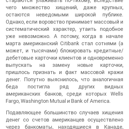
стараются улаживать по-тихому, вследствие
чего множество хищений, даже крупных,
остаются неведомыми широкой публике.
Однако, если воровство принимает массовый и
систематический характер, утаить подобное
уже невозможно. А потому, когда в начале
марта американский Citibank стал сотнями (а
может, и тысячами) блокировать кредитные/
дебетовые карточки клиентов и одновременно
выпускать на замену новые карточки,
пришлось признать и факт массовой кражи
денег. Попутно выяснилось, что аналогичная
беда постигла ряд других видных
американских банков, среди которых Wells
Fargo, Washington Mutual и Bank of America.
Подавляющее большинство случаев хищения
денег со счетов американцев осуществлено
через банкоматы, находящиеся в Канаде,