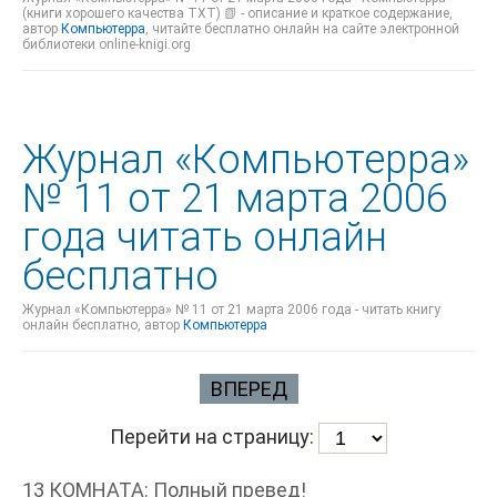
(книги хорошего качества TXT) 📗 - описание и краткое содержание,
автор
Компьютерра
, читайте бесплатно онлайн на сайте электронной
библиотеки online-knigi.org
Журнал «Компьютерра»
№ 11 от 21 марта 2006
года читать онлайн
бесплатно
Журнал «Компьютерра» № 11 от 21 марта 2006 года - читать книгу
онлайн бесплатно, автор
Компьютерра
ВПЕРЕД
Перейти на страницу:
13 КОМНАТА: Полный превед!