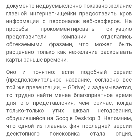
документе недвусмысленно показано желание
главной интернет-ищейки предоставить кров
информации с персоналок веб-серферов. На
просьбы прокомментировать ситуацию
представители компании отделались
обтекаемыми фразами, что может быть
расценено только как нежелание раскрывать
карты раньше времени.
Оно и понятно: если подобный сервис
(предположительное название, согласно все
той же презентации, – GDrive) и задумывается,
то трудно найти менее благоприятное время
для его представления, чем сейчас, когда
только-только утих шквал негодования,
обрушившийся на Google Desktop 3. Напомним,
что одной из главных фич последней версии
десктопного поисковика стала опция,