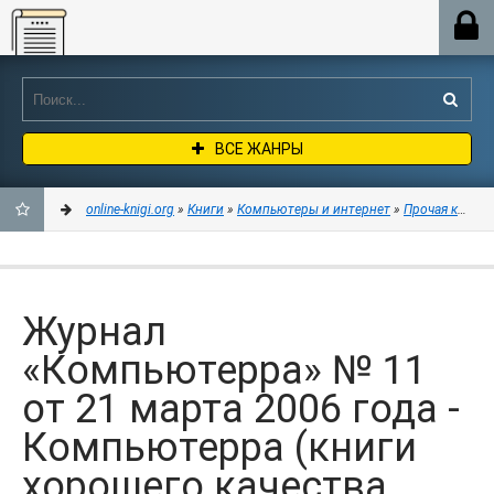
Online-knigi.org
ВСЕ ЖАНРЫ
online-knigi.org
»
Книги
»
Компьютеры и интернет
»
Прочая компь
ДОБАВИТЬ
В
Журнал
ЗАКЛАДКИ
«Компьютерра» № 11
от 21 марта 2006 года -
Компьютерра (книги
хорошего качества