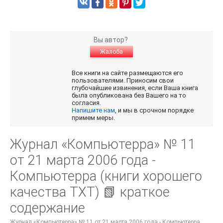
Вы автор?
Жалоба
Все книги на сайте размещаются его
пользователями. Приносим свои
глубочайшие извинения, если Ваша книга
была опубликована без Вашего на то
согласия.
Напишите нам
, и мы в срочном порядке
примем меры.
Журнал «Компьютерра» № 11
от 21 марта 2006 года -
Компьютерра (книги хорошего
качества TXT) 📗 краткое
содержание
Журнал «Компьютерра» № 11 от 21 марта 2006 года - Компьютерра