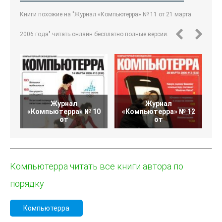
Книги похожие на "Журнал «Компьютерра» № 11 от 21 марта
2006 года" читать онлайн бесплатно полные версии.
Журнал
Журнал
«Компьютерра» № 10
«Компьютерра» № 12
от
от
Компьютерра читать все книги автора по
порядку
Компьютерра