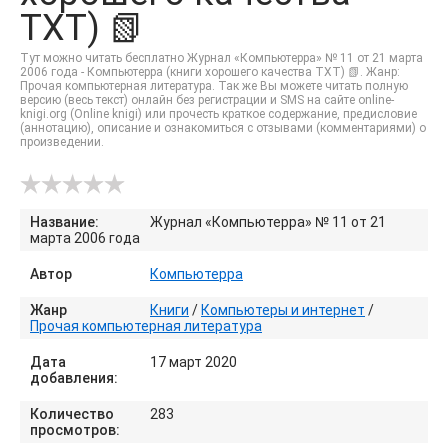
TXT) 📗
Тут можно читать бесплатно Журнал «Компьютерра» № 11 от 21 марта
2006 года - Компьютерра (книги хорошего качества TXT) 📗. Жанр:
Прочая компьютерная литература. Так же Вы можете читать полную
версию (весь текст) онлайн без регистрации и SMS на сайте online-
knigi.org (Online knigi) или прочесть краткое содержание, предисловие
(аннотацию), описание и ознакомиться с отзывами (комментариями) о
произведении.
Название:
Журнал «Компьютерра» № 11 от 21
марта 2006 года
Автор
Компьютерра
Жанр
Книги
/
Компьютеры и интернет
/
Прочая компьютерная литература
Дата
17 март 2020
добавления:
Количество
283
просмотров: