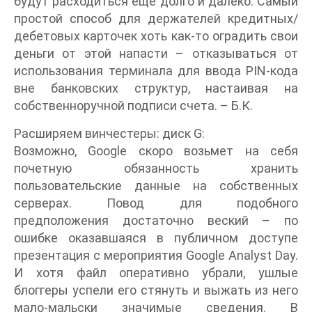
будут расходиться еще долго и далеко. Самый
простой способ для держателей кредитных/
дебетовых карточек хоть как-то оградить свои
деньги от этой напасти – отказываться от
использования терминала для ввода PIN-кода
вне банковских структур, настаивая на
собственноручной подписи счета. – Б.К.
Расширяем винчестеры: диск G:
Возможно, Google скоро возьмет на себя
почетную обязанность хранить
пользовательские данные на собственных
серверах. Повод для подобного
предположения достаточно веский – по
ошибке оказавшаяся в публичном доступе
презентация с мероприятия Google Analyst Day.
И хотя файл оперативно убрали, ушлые
блоггеры успели его стянуть и выжать из него
мало-мальски значимые сведения. В