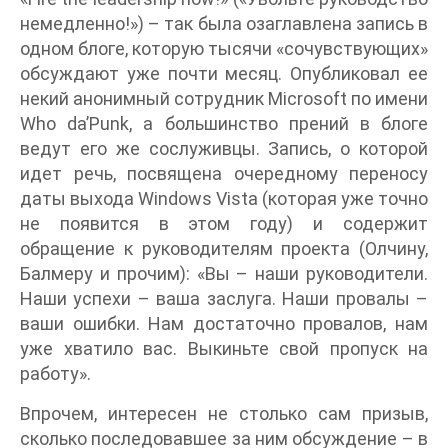
немедленно!») – так была озаглавлена запись в
одном блоге, которую тысячи «сочувствующих»
обсуждают уже почти месяц. Опубликовал ее
некий анонимный сотрудник Microsoft по имени
Who da’Punk, а большинство прений в блоге
ведут его же сослуживцы. Запись, о которой
идет речь, посвящена очередному переносу
даты выхода Windows Vista (которая уже точно
не появится в этом году) и содержит
обращение к руководителям проекта (Олчину,
Балмеру и прочим): «Вы – наши руководители.
Наши успехи – ваша заслуга. Наши провалы –
ваши ошибки. Нам достаточно провалов, нам
уже хватило вас. Выкиньте свой пропуск на
работу».
Впрочем, интересен не столько сам призыв,
сколько последовавшее за ним обсуждение – в