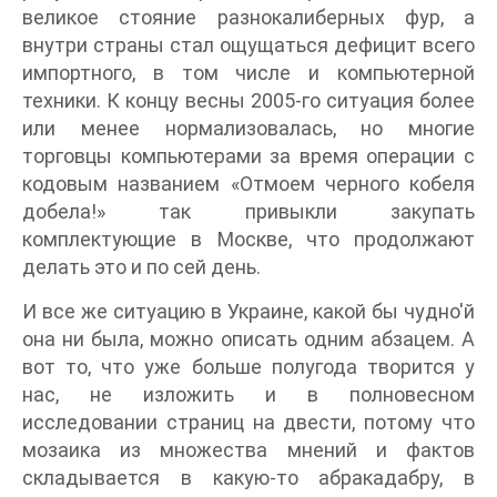
великое стояние разнокалиберных фур, а
внутри страны стал ощущаться дефицит всего
импортного, в том числе и компьютерной
техники. К концу весны 2005-го ситуация более
или менее нормализовалась, но многие
торговцы компьютерами за время операции с
кодовым названием «Отмоем черного кобеля
добела!» так привыкли закупать
комплектующие в Москве, что продолжают
делать это и по сей день.
И все же ситуацию в Украине, какой бы чудно'й
она ни была, можно описать одним абзацем. А
вот то, что уже больше полугода творится у
нас, не изложить и в полновесном
исследовании страниц на двести, потому что
мозаика из множества мнений и фактов
складывается в какую-то абракадабру, в