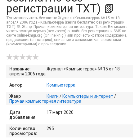
регистрации TXT) 📗
Тут можно читать бесплатно Журнал «Компьютерра» № 15 от 18
апреля 2006 года - Компьютерра (книги бесплатно без регистрации
TXT) 📗. Жанр: Прочая компьютерная литература. Так же Вы можете
читать полную версию (весь текст) онлайн без регистрации и SMS на
сайте online-knigi.org (Online knigi) или прочесть краткое содержание,
предисловие (аннотацию), описание и ознакомиться с отзывами
(комментариями) о произведении.
Название:
Журнал «Компьютерра» № 15 от 18
апреля 2006 года
Автор
Компьютерра
Жанр
Книги
/
Компьютеры и интернет
/
Прочая компьютерная литература
Дата
17 март 2020
добавления:
Количество
295
просмотров: