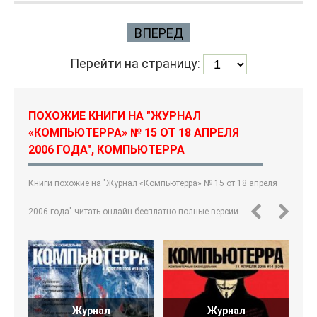
ВПЕРЕД
Перейти на страницу:
ПОХОЖИЕ КНИГИ НА "ЖУРНАЛ
«КОМПЬЮТЕРРА» № 15 ОТ 18 АПРЕЛЯ
2006 ГОДА", КОМПЬЮТЕРРА
Книги похожие на "Журнал «Компьютерра» № 15 от 18 апреля
2006 года" читать онлайн бесплатно полные версии.
Журнал
Журнал