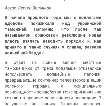
Автор: Сергей Вильянов
В начале прошлого года мы с коллегами
вдоволь похихикали над украинской
таможней. Напомню, что после так
называемой оранжевой революции новая
власть взялась наводить порядок и, как
принято в таких случаях у славян, развела
полнейший бардак.
В ответ на новые веяния местные
таможенники от греха подальше отказались
использовать волшебные палочки,
превращающие контейнер телевизоров в ящик
зеленого горошка, а официальные
разновидности волшебства тоже применять не
хотели по причине запутанности последних. В
результате на границе Украины началось