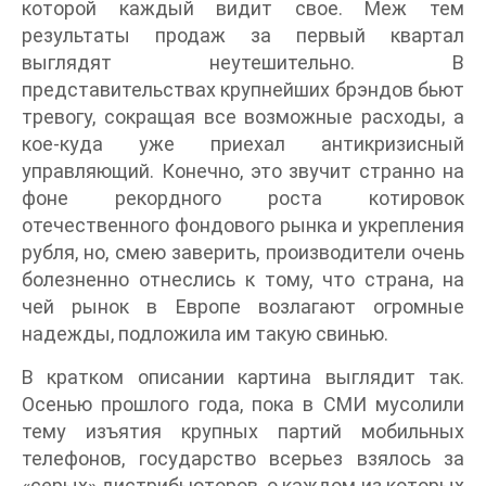
которой каждый видит свое. Меж тем
результаты продаж за первый квартал
выглядят неутешительно. В
представительствах крупнейших брэндов бьют
тревогу, сокращая все возможные расходы, а
кое-куда уже приехал антикризисный
управляющий. Конечно, это звучит странно на
фоне рекордного роста котировок
отечественного фондового рынка и укрепления
рубля, но, смею заверить, производители очень
болезненно отнеслись к тому, что страна, на
чей рынок в Европе возлагают огромные
надежды, подложила им такую свинью.
В кратком описании картина выглядит так.
Осенью прошлого года, пока в СМИ мусолили
тему изъятия крупных партий мобильных
телефонов, государство всерьез взялось за
«серых» дистрибьюторов, о каждом из которых