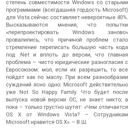
степень совместимости Windows со старыми
программами (всегдашняя гордость Microsoft)
для Vista сейчас составляет невероятные 40%.
Высказываются мнения, что попытки
«перепроектировать Windows заново»
провалились, что причиной проблем стало
стремление переписать бо,льшую часть кода
под .Net и вплоть до версии, что главная
проблема – чисто юридические разногласия с
Евросоюзом: мол, если их разрешить, то все
пойдет как по маслу. При всем разнообразии
суждений ясно одно: Microsoft действительно
уже Not So Happy Family. Что будет после
выпуска новой версии ОС, не знает никто; а
пока – только грустно шутят: «Чем отличается
OS X от Windows Vista? – Сотрудникам
Microsoft нравится OS X». – В.Ш.