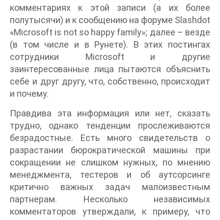
комментариях к этой записи (а их более
полутысячи) и к сообщению на форуме Slashdot
«Microsoft is not so happy family»; далее – везде
(в том числе и в Рунете). В этих постингах
сотрудники Microsoft и другие
заинтересованные лица пытаются объяснить
себе и друг другу, что, собственно, происходит
и почему.
Правдива эта информация или нет, сказать
трудно, однако тенденции прослеживаются
безрадостные. Есть много свидетельств о
разрастании бюрократической машины при
сокращении не слишком нужных, по мнению
менеджмента, тестеров и об аутсорсинге
критично важных задач малоизвестным
партнерам. Несколько независимых
комментаторов утверждали, к примеру, что