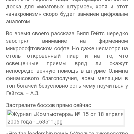
доска для «мозговых штурмов», хотя и этот
«анахронизм» скоро будет заменен цифровым
аналогом.
Во время своего рассказа Билл Гейтс нередко
заострял внимание на фирменном
микрософтовском софте. Но даже несмотря на
столь откровенный пиар и на то, что
освещенные приемы вряд ли окажут
непосредственную помощь в штурме Олимпа
финансового благополучия, всем метящим в
топ богачей безусловно есть чему поучиться у
Гейтса. – А.З.
Застрелите боссов прямо сейчас
«Fire the leadership now!» («Увольте руководство