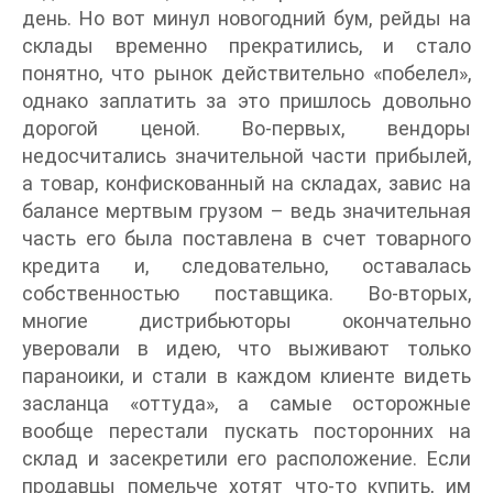
день. Но вот минул новогодний бум, рейды на
склады временно прекратились, и стало
понятно, что рынок действительно «побелел»,
однако заплатить за это пришлось довольно
дорогой ценой. Во-первых, вендоры
недосчитались значительной части прибылей,
а товар, конфискованный на складах, завис на
балансе мертвым грузом – ведь значительная
часть его была поставлена в счет товарного
кредита и, следовательно, оставалась
собственностью поставщика. Во-вторых,
многие дистрибьюторы окончательно
уверовали в идею, что выживают только
параноики, и стали в каждом клиенте видеть
засланца «оттуда», а самые осторожные
вообще перестали пускать посторонних на
склад и засекретили его расположение. Если
продавцы помельче хотят что-то купить, им