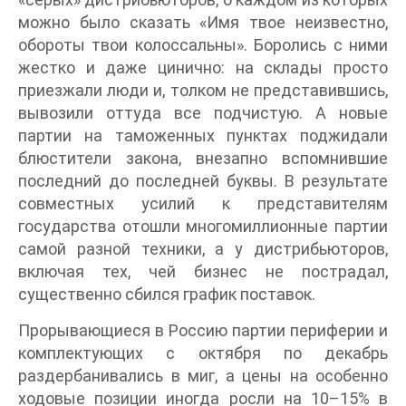
можно было сказать «Имя твое неизвестно,
обороты твои колоссальны». Боролись с ними
жестко и даже цинично: на склады просто
приезжали люди и, толком не представившись,
вывозили оттуда все подчистую. А новые
партии на таможенных пунктах поджидали
блюстители закона, внезапно вспомнившие
последний до последней буквы. В результате
совместных усилий к представителям
государства отошли многомиллионные партии
самой разной техники, а у дистрибьюторов,
включая тех, чей бизнес не пострадал,
существенно сбился график поставок.
Прорывающиеся в Россию партии периферии и
комплектующих с октября по декабрь
раздербанивались в миг, а цены на особенно
ходовые позиции иногда росли на 10–15% в