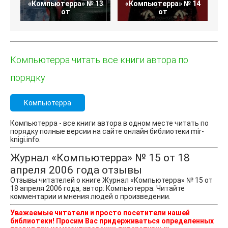
«Компьютерра» № 13
«Компьютерра» № 14
«
от
от
Компьютерра читать все книги автора по
порядку
Компьютерра
Компьютерра - все книги автора в одном месте читать по
порядку полные версии на сайте онлайн библиотеки mir-
knigi.info.
Журнал «Компьютерра» № 15 от 18
апреля 2006 года отзывы
Отзывы читателей о книге Журнал «Компьютерра» № 15 от
18 апреля 2006 года, автор: Компьютерра. Читайте
комментарии и мнения людей о произведении.
Уважаемые читатели и просто посетители нашей
библиотеки! Просим Вас придерживаться определенных