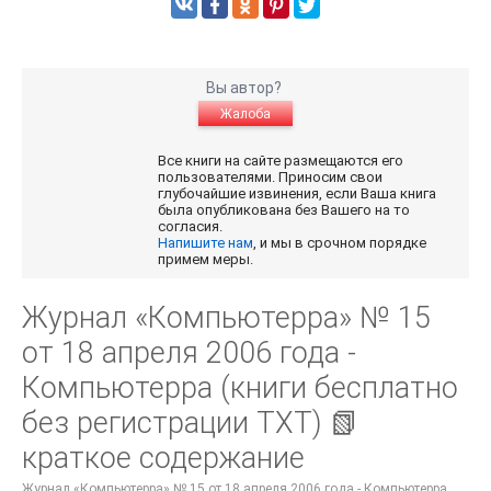
Вы автор?
Жалоба
Все книги на сайте размещаются его
пользователями. Приносим свои
глубочайшие извинения, если Ваша книга
была опубликована без Вашего на то
согласия.
Напишите нам
, и мы в срочном порядке
примем меры.
Журнал «Компьютерра» № 15
от 18 апреля 2006 года -
Компьютерра (книги бесплатно
без регистрации TXT) 📗
краткое содержание
Журнал «Компьютерра» № 15 от 18 апреля 2006 года - Компьютерра