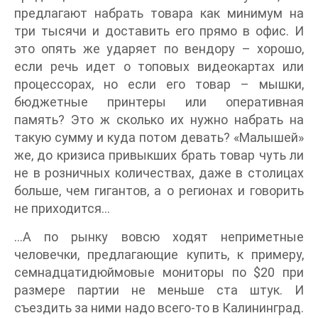
предлагают набрать товара как минимум на
три тысячи и доставить его прямо в офис. И
это опять же ударяет по вендору – хорошо,
если речь идет о топовых видеокартах или
процессорах, но если его товар – мышки,
бюджетные принтеры или оперативная
память? Это ж сколько их нужно набрать на
такую сумму и куда потом девать? «Малышей»
же, до кризиса привыкших брать товар чуть ли
не в розничных количествах, даже в столицах
больше, чем гигантов, а о регионах и говорить
не приходится…
…А по рынку вовсю ходят неприметные
человечки, предлагающие купить, к примеру,
семнадцатидюймовые мониторы по $20 при
размере партии не меньше ста штук. И
съездить за ними надо всего-то в Калининград.