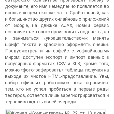
документе, его имя немедленно появляется во
всплывающем окошке чата. Сработанный, как
и большинство других онлайновых приложений
от Google, на движке AJAX, новый сервис
позволяет не только производить подсчеты, но
и заниматься «украшательством»: менять
шрифт текста и красочно оформлять ячейки.
Предусмотрен и интерфейс с «офлайновым»
миром: доступен экспорт и импорт данных в
популярных форматах CSV и XLS; кроме того,
можно «фотографировать» таблицы, получая на
выходе их чистое HTML-представление. Увы,
набор офисных работников пока ограничен:
тем, кто не успел пробиться в первые ряды
тестеров, остается лишь зарегистрироваться и
терпеливо ждать своей очереди.