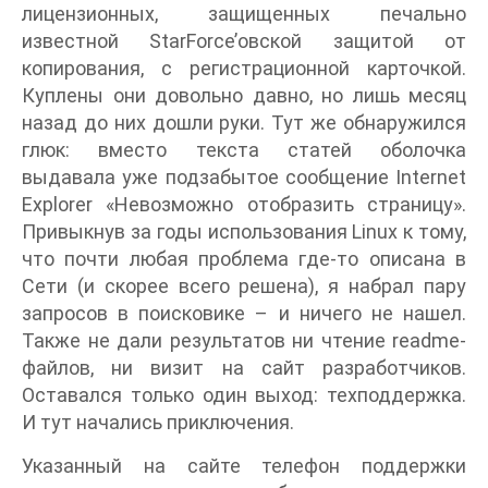
лицензионных, защищенных печально
известной StarForce’овской защитой от
копирования, с регистрационной карточкой.
Куплены они довольно давно, но лишь месяц
назад до них дошли руки. Тут же обнаружился
глюк: вместо текста статей оболочка
выдавала уже подзабытое сообщение Internet
Explorer «Невозможно отобразить страницу».
Привыкнув за годы использования Linux к тому,
что почти любая проблема где-то описана в
Сети (и скорее всего решена), я набрал пару
запросов в поисковике – и ничего не нашел.
Также не дали результатов ни чтение readme-
файлов, ни визит на сайт разработчиков.
Оставался только один выход: техподдержка.
И тут начались приключения.
Указанный на сайте телефон поддержки