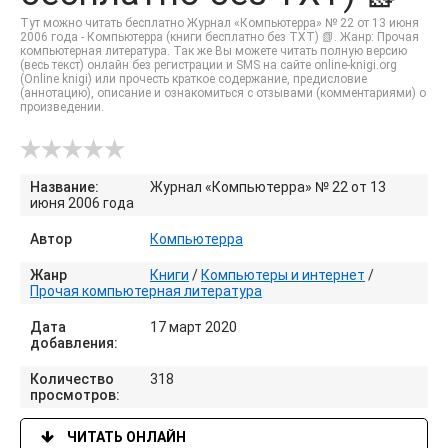
Тут можно читать бесплатно Журнал «Компьютерра» № 22 от 13 июня
2006 года - Компьютерра (книги бесплатно без TXT) 📗. Жанр: Прочая
компьютерная литература. Так же Вы можете читать полную версию
(весь текст) онлайн без регистрации и SMS на сайте online-knigi.org
(Online knigi) или прочесть краткое содержание, предисловие
(аннотацию), описание и ознакомиться с отзывами (комментариями) о
произведении.
Название:
Журнал «Компьютерра» № 22 от 13
июня 2006 года
Автор
Компьютерра
Жанр
Книги
/
Компьютеры и интернет
/
Прочая компьютерная литература
Дата
17 март 2020
добавления:
Количество
318
просмотров:
ЧИТАТЬ ОНЛАЙН