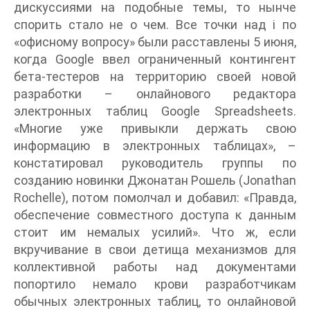
дискуссиями на подобные темы, то нынче
спорить стало не о чем. Все точки над i по
«офисному вопросу» были расставлены 5 июня,
когда Google ввел ограниченный контингент
бета-тестеров на территорию своей новой
разработки – онлайнового редактора
электронных таблиц Google Spreadsheets.
«Многие уже привыкли держать свою
информацию в электронных таблицах», –
констатировал руководитель группы по
созданию новинки Джонатан Рошель (Jonathan
Rochelle), потом помолчал и добавил: «Правда,
обеспечение совместного доступа к данным
стоит им немалых усилий». Что ж, если
вкручивание в свои детища механизмов для
коллективной работы над документами
попортило немало крови разработчикам
обычных электронных таблиц, то онлайновой