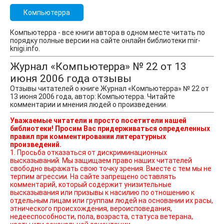
Компьютерра
Компьютерра - все книги автора в одном месте читать по
порядку полные версии на сайте онлайн библиотеки mir-
knigi.info.
Журнал «Компьютерра» № 22 от 13
июня 2006 года отзывы
Отзывы читателей о книге Журнал «Компьютерра» № 22 от
13 июня 2006 года, автор: Компьютерра. Читайте
комментарии и мнения людей о произведении.
Уважаемые читатели и просто посетители нашей
библиотеки! Просим Вас придерживаться определенных
правил при комментировании литературных
произведений.
1. Просьба отказаться от дискриминационных
высказываний. Мы защищаем право наших читателей
свободно выражать свою точку зрения. Вместе с тем мы не
терпим агрессии. На сайте запрещено оставлять
комментарий, который содержит унизительные
высказывания или призывы к насилию по отношению к
отдельным лицам или группам людей на основании их расы,
этнического происхождения, вероисповедания,
недееспособности, пола, возраста, статуса ветерана,