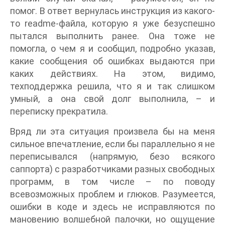
помог. В ответ вернулась инструкция из какого-
то readme-файла, которую я уже безуспешно
пытался выполнить ранее. Она тоже не
помогла, о чем я и сообщил, подробно указав,
какие сообщения об ошибках выдаются при
каких действиях. На этом, видимо,
техподдержка решила, что я и так слишком
умный, а она свой долг выполнила, – и
переписку прекратила.
Вряд ли эта ситуация произвела бы на меня
сильное впечатление, если бы параллельно я не
переписывался (напрямую, безо всякого
саппорта) с разработчиками разных свободных
программ, в том числе – по поводу
всевозможных проблем и глюков. Разумеется,
ошибки в коде и здесь не исправляются по
мановению волшебной палочки, но ощущение