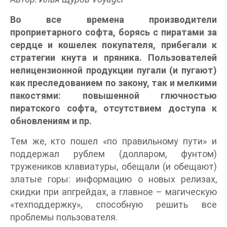
Во все времена производители
проприетарного софта, борясь с пиратами за
сердце и кошелек покупателя, прибегали к
стратегии кнута и пряника. Пользователей
нелицензионной продукции пугали (и пугают)
как преследованием по закону, так и мелкими
пакостями: повышенной глючностью
пиратского софта, отсутствием доступа к
обновлениям и пр.
Тем же, кто пошел «по правильному пути» и
поддержал рублем (долларом, фунтом)
тружеников клавиатуры, обещали (и обещают)
златые горы: информацию о новых релизах,
скидки при апгрейдах, а главное – магическую
«техподдержку», способную решить все
проблемы пользователя.