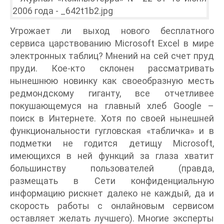
Угрожает ли выход нового бесплатного
сервиса царствованию Microsoft Excel в мире
электронных таблиц? Мнений на сей счет пруд
пруди. Кое-кто склонен рассматривать
нынешнюю новинку как своеобразную месть
редмондскому гиганту, все отчетливее
покушающемуся на главный хлеб Google –
поиск в Интернете. Хотя по своей нынешней
функциональности гугловская «табличка» и в
подметки не годится детищу Microsoft,
имеющихся в ней функций за глаза хватит
большинству пользователей (правда,
размещать в Сети конфиденциальную
информацию рискнет далеко не каждый, да и
скорость работы с онлайновым сервисом
оставляет желать лучшего). Многие эксперты