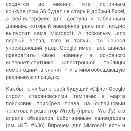
сходятся во мнении, что истинным
конкурентом GS будет не старый добрый Excel,
а веб-интерфейс для доступа к табличным
данным, который наверняка рано или поздно
выпустит сама Microsoft. А поскольку «кто
первый встал, того и тапки», то нанеся
упреждающий удар, Google имеет все шансы
превратить свою новинку в основного
интернет-спутника «электронной таблицы
номер один», а значит – и в многообещающую
рекламную площадку.
Как бы то ни было, свой будущий «Офис» Google
строит стахановскими темпами: в марте
поисковик приобрел права на онлайновый
текстовый редактор Writely (привет Word’у), а в
апреле обзавелся собственным календарем
(см. «КТ» #636). Впрочем, для Microsoft есть и