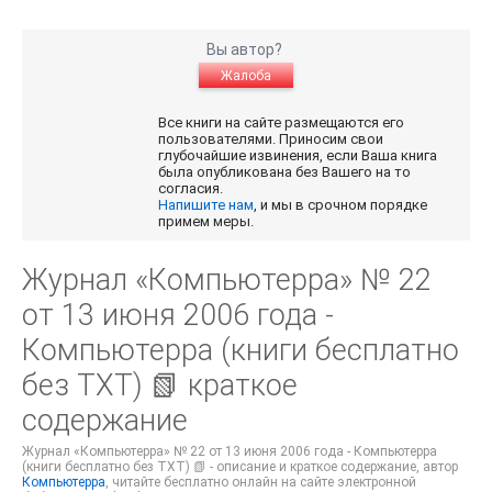
Вы автор?
Жалоба
Все книги на сайте размещаются его
пользователями. Приносим свои
глубочайшие извинения, если Ваша книга
была опубликована без Вашего на то
согласия.
Напишите нам
, и мы в срочном порядке
примем меры.
Журнал «Компьютерра» № 22
от 13 июня 2006 года -
Компьютерра (книги бесплатно
без TXT) 📗 краткое
содержание
Журнал «Компьютерра» № 22 от 13 июня 2006 года - Компьютерра
(книги бесплатно без TXT) 📗 - описание и краткое содержание, автор
Компьютерра
, читайте бесплатно онлайн на сайте электронной