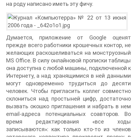
на роду написано иметь эту фичу.
Думается, приложение от Google оценят
прежде всего работники крошечных контор, не
желающих раскошеливаться на монструозный
MS Office. В силу онлайновой прописки таблицы
она доступна с любой машины, подключенной к
Интернету, а над хранящимися в ней данными
могут одновременно трудиться до десяти
человек. Чтобы пригласить коллег совместно
склониться над простыней цифр, достаточно
вызвать окошко приглашения и набрать в нем
email-адреса потенциальных соавторов. Во
время редактирования «все ходы
записываются»: как только кто-то из членов
авторского коллектива производит правку в