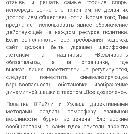
отзывы и решать самые горячие споры
непосредственно с оппонентом, не делая их
достоянием общественности. Кроме того, Тим
предлагает использовать явное обозначение
действующей на каждом ресурсе политики.
Если выполняются все требования кодекса,
сайт должен быть украшен шерифским
жетоном с надписью «Вежливость
обязательна», а на странички, где
высказывания посетителей не регулируются,
следует поместить символизирующее
взрывоопасность обстановки изображение
динамитной шашки с текстом «Все дозволено».
Попытка О’Рейли и Уэльса директивными
методами создать атмосферу взаимной
вежливости бурно встречена блоггерским
сообществом, а сами вдохновители проекта
столкнулись с явлением, против которого их