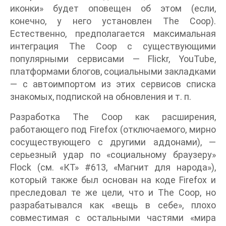
иконки» будет оповещен об этом (если,
конечно, у него установлен The Coop).
Естественно, предполагается максимальная
интеграция The Coop с существующими
популярными сервисами — Flickr, YouTube,
платформами блогов, социальными закладками
— с автоимпортом из этих сервисов списка
знакомых, подпиской на обновления и т. п.
Разработка The Coop как расширения,
работающего под Firefox (отключаемого, мирно
сосуществующего с другими аддонами), —
серьезный удар по «социальному браузеру»
Flock (см. «КТ» #613, «Магнит для народа»),
который также был основан на коде Firefox и
преследовал те же цели, что и The Coop, но
разрабатывался как «вещь в себе», плохо
совместимая с остальными частями «мира