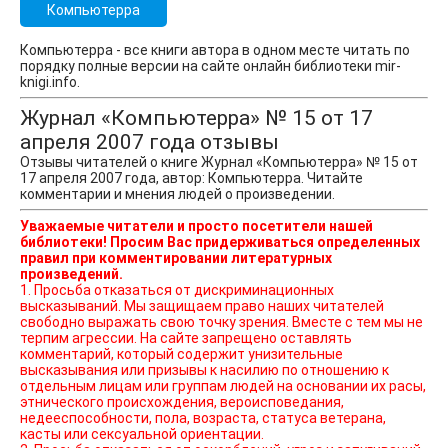
Компьютерра
Компьютерра - все книги автора в одном месте читать по
порядку полные версии на сайте онлайн библиотеки mir-
knigi.info.
Журнал «Компьютерра» № 15 от 17
апреля 2007 года отзывы
Отзывы читателей о книге Журнал «Компьютерра» № 15 от
17 апреля 2007 года, автор: Компьютерра. Читайте
комментарии и мнения людей о произведении.
Уважаемые читатели и просто посетители нашей
библиотеки! Просим Вас придерживаться определенных
правил при комментировании литературных
произведений.
1. Просьба отказаться от дискриминационных
высказываний. Мы защищаем право наших читателей
свободно выражать свою точку зрения. Вместе с тем мы не
терпим агрессии. На сайте запрещено оставлять
комментарий, который содержит унизительные
высказывания или призывы к насилию по отношению к
отдельным лицам или группам людей на основании их расы,
этнического происхождения, вероисповедания,
недееспособности, пола, возраста, статуса ветерана,
касты или сексуальной ориентации.