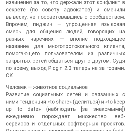
извинения за то, что держали этот конфликт в
секрете (по совету адвокатов) и сменили
вывеску, не посоветовавшись с сообществом.
Впрочем, пиджин — упрощенная языковая
смесь для общения людей, говорящих на
разных наречиях — вполне подходящее
название для многопротокольного клиента,
помогающего пользователям из различных
закрытых сетей общаться друг с другом. Судя
по всему, выход Pidgin 2.0 теперь не за горами.
СК
Человек — животное социальное
Развитие социальных сетей и связанных с
ними тенденций «to share» (делиться) и «to keep
up to date» (наблюдать [за знакомыми])
ежедневно порождает множество веб-
сервисов и отдельных софтверных проектов.
Одно из свежих начинаний — расширение (add-