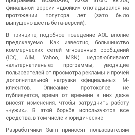
программы. Возможно, из-за этого выход
финальной версии «двойки» откладывался на
протяжении полутора лет (зато было
выпущено шесть бета-версий).
В принципе, подобное поведение AOL вполне
предсказуемо. Как известно, большинство
коммерческих сетей мгновенных сообщений
(ICQ, AIM, Yahoo, MSN) недолюбливают
«альтернативные» программы, уводящие
пользователей от просмотра рекламы и прочей
дополнительной нагрузки официальных IM-
клиентов. Описание протоколов не
публикуется, время от времени в них даже
вносят изменения, чтобы затруднить работу
«чужих». В этой борьбе используются все
средства, в том числе и юридические.
Разработчики Gaim приносят пользователям