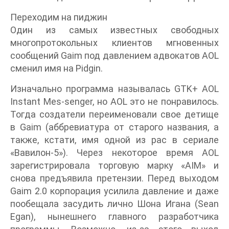
Переходим на пиджин
Один из самых известных свободных
многопротокольных клиентов мгновенных
сообщений Gaim под давлением адвокатов AOL
сменил имя на Pidgin.
Изначально программа называлась GTK+ AOL
Instant Mes-senger, но AOL это не понравилось.
Тогда создатели переименовали свое детище
в Gaim (аббревиатура от старого названия, а
также, кстати, имя одной из рас в сериале
«Вавилон-5»). Через некоторое время AOL
зарегистрировала торговую марку «AIM» и
снова предъявила претензии. Перед выходом
Gaim 2.0 корпорация усилила давление и даже
пообещала засудить лично Шона Игана (Sean
Egan), нынешнего главного разработчика