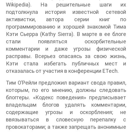
Wikipedia). На решительные шаги их
подтолкнула история известной сетевой
активистки, автора серии книг по
программированию и хорошей знакомой Тима
Кэти Сьерра (Kathy Sierra). В марте в ее блоге
стали появляться оскорбительные
комментарии и даже угрозы физической
расправы. Всерьез опасаясь за свою жизнь,
Кэти стала избегать публичных мест и
отказалась от участия в конференции ETech.
Тим О’Рейли предложил вариант свода правил,
которым, по его мнению, должны следовать
блоггеры. «Кодекс поведения» предписывает
владельцам блогов удалять комментарии,
содержащие угрозы и оскорбления; не
ввязываться в словесную перепалку с
провокаторами; а также запрещать анонимные