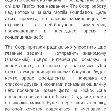
on) для Firefox под названием The Coop, работу
над которым начала Mozilla Foundation. Цель
этого проекта, по словам мозилловцев, —
отразить в веб-браузере изменения,
произошедшие в последнее время с
концепциями веба.
The Coop призван радикально упростить две
главные задачи — «отправить знакомому
(знакомым) новую интересную ссылку» и
«посмотреть, что нового у знакомых». Для
этого в «модернизированном» браузере будет
нечто вроде френдленты — панелька со
списком друзей и иконками, показывающими «у
него появились новые фото на Flickr», «она
написала новый пост в блоге». Сюда же, прямо
на иконки, можно будет перетащить ссылку,
которой хочется поделиться, и «человек с