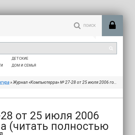
ДЕТСКИЕ
ГИ
ДОМ И СЕМЬЯ
атура
» Журнал «Компьютерра» № 27-28 от 25 июля 2006 года (647 и 648) - Компьютерра (читать полностью книгу без регистрации .TXT) 📗
28 от 25 июля 2006
ра (читать полностью