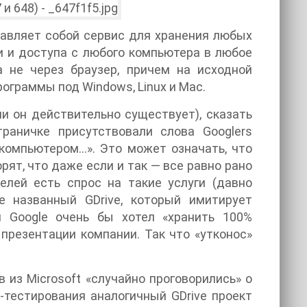
ставляет собой сервис для хранения любых
и и доступа с любого компьютера в любое
а не через браузер, причем на исходной
ограммы под Windows, Linux и Mac.
ли он действительно существует), сказать
раничке присутствовали слова Googlers
e-компьютером…». Это может означать, что
орят, что даже если и так — все равно рано
елей есть спрос на такие услуги (давно
е названный GDrive, который имитирует
м Google очень бы хотел «хранить 100%
 презентации компании. Так что «утконос»
в из Microsoft «случайно проговорились» о
-тестирования аналогичный GDrive проект