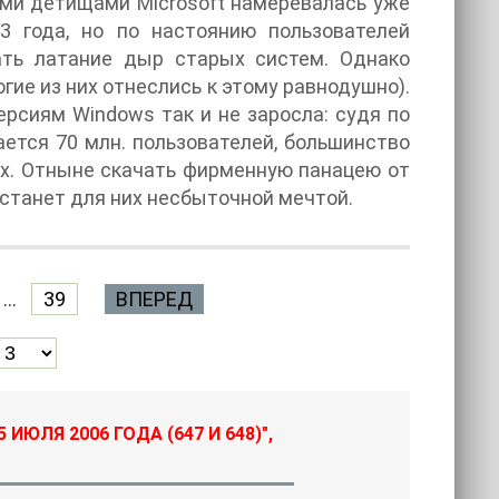
ми детищами Microsoft намеревалась уже
3 года, но по настоянию пользователей
ать латание дыр старых систем. Однако
ие из них отнеслись к этому равнодушно).
рсиям Windows так и не заросла: судя по
ается 70 млн. пользователей, большинство
ах. Отныне скачать фирменную панацею от
 станет для них несбыточной мечтой.
...
39
ВПЕРЕД
ЮЛЯ 2006 ГОДА (647 И 648)",