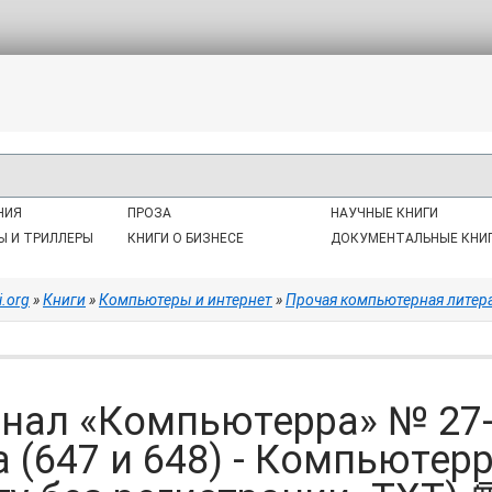
НИЯ
ПРОЗА
НАУЧНЫЕ КНИГИ
Ы И ТРИЛЛЕРЫ
КНИГИ О БИЗНЕСЕ
ДОКУМЕНТАЛЬНЫЕ КНИ
i.org
»
Книги
»
Компьютеры и интернет
»
Прочая компьютерная литер
нал «Компьютерра» № 27-
а (647 и 648) - Компьютер