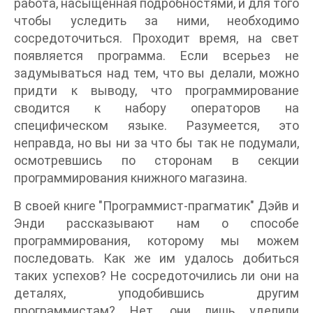
работа, насыщенная подробностями, и для того
чтобы уследить за ними, необходимо
сосредоточиться. Проходит время, на свет
появляется программа. Если всерьез не
задумываться над тем, что вы делали, можно
придти к выводу, что программирование
сводится к набору операторов на
специфическом языке. Разумеется, это
неправда, но вы ни за что бы так не подумали,
осмотревшись по сторонам в секции
программирования книжного магазина.
В своей книге "Программист-прагматик" Дэйв и
Энди рассказывают нам о способе
программирования, которому мы можем
последовать. Как же им удалось добиться
таких успехов? Не сосредоточились ли они на
деталях, уподобившись другим
программистам? Нет, они лишь уделили