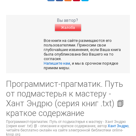
Вы автор?
Жалоба
Все книги на сайте размещаются его
пользователями. Приносим свои
глубочайшие извинения, если Ваша книга
была опубликована без Вашего на то
согласия.
Напишите нам
, и мы в срочном порядке
примем меры.
Программист-прагматик. Путь
от подмастерья к мастеру -
Хант Эндрю (серия книг .txt) 📗
краткое содержание
Программист-прагматик. Путь от подмастерья к мастеру - Хант Эндрю
(серия книг .txt) 📗 - описание и краткое содержание, автор
Хант Эндрю
,
читайте бесплатно онлайн на сайте электронной библиотеки online-
knigi.org