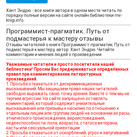
Хант Эндрю - все книги автора в одном месте читать по
порядку полные версии на сайте онлайн библиотеки mir-
knigi.info.
Программист-прагматик. Путь от
подмастерья к мастеру отзывы
Отзывы читателей о книге Программист-прагматик. Путь от
подмастерья к мастеру, автор: Хант Эндрю. Читайте
комментарии и мнения людей о произведении.
Уважаемые читатели и просто посетители нашей
библиотеки! Просим Вас придерживаться определенных
правил при комментировании литературных
произведений.
1. Просьба отказаться от дискриминационных
высказываний. Мы защищаем право наших читателей
свободно выражать свою точку зрения. Вместе с тем мы не
терпим агрессии. На сайте запрещено оставлять
комментарий, который содержит унизительные
высказывания или призывы к насилию по отношению к
отдельным лицам или группам людей на основании их расы,
этнического происхождения, вероисповедания,
недееспособности, пола, возраста, статуса ветерана,
касты или сексуальной ориентации.
2. Просьба отказаться от оскорблений, угроз и запугиваний.