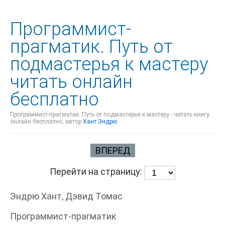
Программист-
прагматик. Путь от
подмастерья к мастеру
читать онлайн
бесплатно
Программист-прагматик. Путь от подмастерья к мастеру - читать книгу
онлайн бесплатно, автор
Хант Эндрю
ВПЕРЕД
Перейти на страницу:
Эндрю Хант, Дэвид Томас
Программист-прагматик