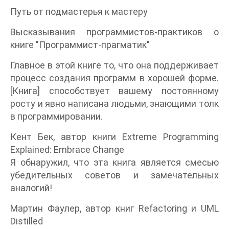
Путь от подмастерья к мастеру
Высказывания программистов-практиков о
книге "Программист-прагматик"
Главное в этой книге то, что она поддерживает
процесс создания программ в хорошей форме.
[Книга] способствует вашему постоянному
росту и явно написана людьми, знающими толк
в программировании.
Кент Бек, автор книги Extreme Programming
Explained: Embrace Change
Я обнаружил, что эта книга является смесью
убедительных советов и замечательных
аналогий!
Мартин Фаулер, автор книг Refactoring и UML
Distilled