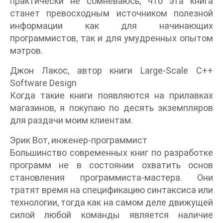
практически не сомневаюсь, что эта книга
станет превосходным источником полезной
информации как для начинающих
программистов, так и для умудренных опытом
мэтров.
Джон Лакос, автор книги Large-Scale С++
Software Design
Когда такие книги появляются на прилавках
магазинов, я покупаю по десять экземпляров
для раздачи моим клиентам.
Эрик Вот, инженер-программист
Большинство современных книг по разработке
программ не в состоянии охватить основ
становления программиста-мастера. Они
тратят время на спецификацию синтаксиса или
технологии, тогда как на самом деле движущей
силой любой команды является наличие