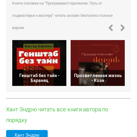
Книги похожие на "Программист-прагматик. Путь от
подмастерья к мастеру" читать онлайн бесплатно полные
версии.
Генштаб без тайн -
Просветленная жизнь
М
Баранец
- Коэн
Хант Эндрю читать все книги автора по
порядку
Хант Эндрю