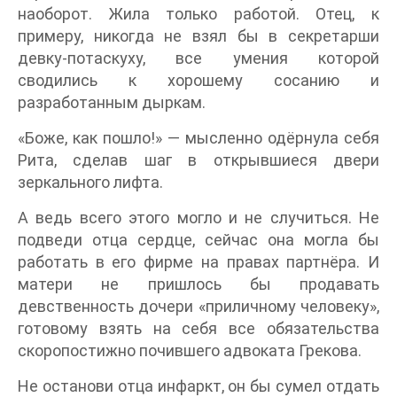
наоборот. Жила только работой. Отец, к
примеру, никогда не взял бы в секретарши
девку-потаскуху, все умения которой
сводились к хорошему сосанию и
разработанным дыркам.
«Боже, как пошло!» — мысленно одёрнула себя
Рита, сделав шаг в открывшиеся двери
зеркального лифта.
А ведь всего этого могло и не случиться. Не
подведи отца сердце, сейчас она могла бы
работать в его фирме на правах партнёра. И
матери не пришлось бы продавать
девственность дочери «приличному человеку»,
готовому взять на себя все обязательства
скоропостижно почившего адвоката Грекова.
Не останови отца инфаркт, он бы сумел отдать