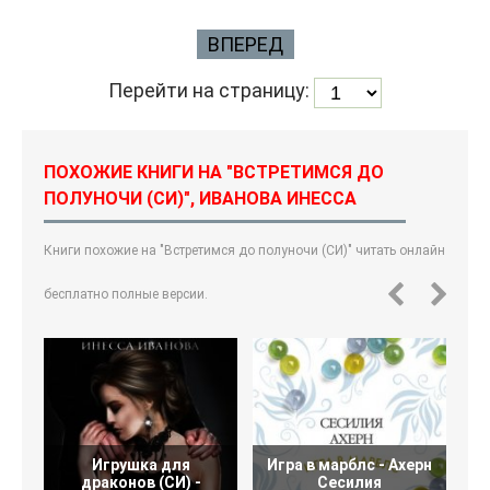
ВПЕРЕД
Перейти на страницу:
ПОХОЖИЕ КНИГИ НА "ВСТРЕТИМСЯ ДО
ПОЛУНОЧИ (СИ)", ИВАНОВА ИНЕССА
Книги похожие на "Встретимся до полуночи (СИ)" читать онлайн
бесплатно полные версии.
Игрушка для
Игра в марблс - Ахерн
драконов (СИ) -
Сесилия
Ж