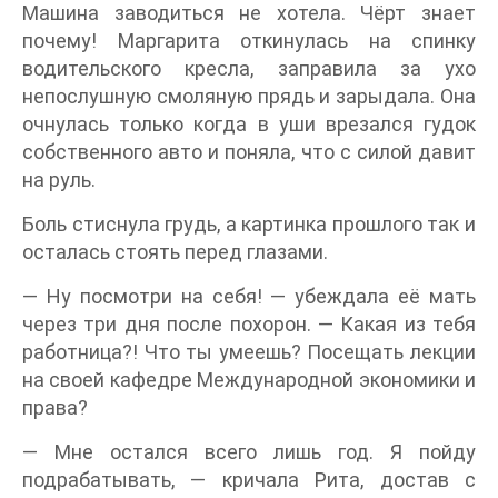
Машина заводиться не хотела. Чёрт знает
почему! Маргарита откинулась на спинку
водительского кресла, заправила за ухо
непослушную смоляную прядь и зарыдала. Она
очнулась только когда в уши врезался гудок
собственного авто и поняла, что с силой давит
на руль.
Боль стиснула грудь, а картинка прошлого так и
осталась стоять перед глазами.
— Ну посмотри на себя! — убеждала её мать
через три дня после похорон. — Какая из тебя
работница?! Что ты умеешь? Посещать лекции
на своей кафедре Международной экономики и
права?
— Мне остался всего лишь год. Я пойду
подрабатывать, — кричала Рита, достав с