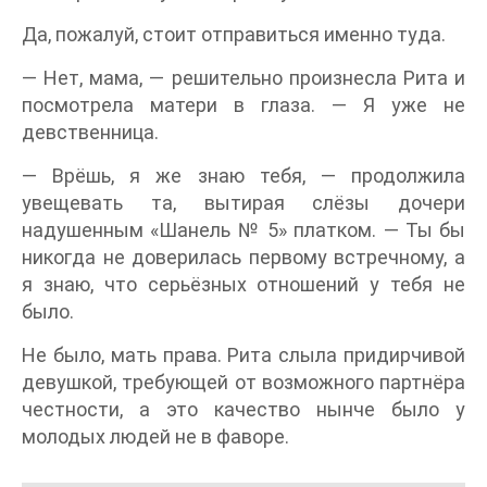
Да, пожалуй, стоит отправиться именно туда.
— Нет, мама, — решительно произнесла Рита и
посмотрела матери в глаза. — Я уже не
девственница.
— Врёшь, я же знаю тебя, — продолжила
увещевать та, вытирая слёзы дочери
надушенным «Шанель № 5» платком. — Ты бы
никогда не доверилась первому встречному, а
я знаю, что серьёзных отношений у тебя не
было.
Не было, мать права. Рита слыла придирчивой
девушкой, требующей от возможного партнёра
честности, а это качество нынче было у
молодых людей не в фаворе.