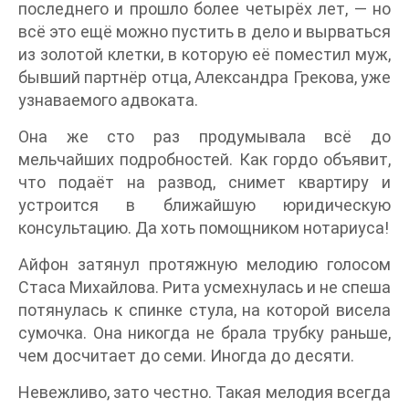
последнего и прошло более четырёх лет, — но
всё это ещё можно пустить в дело и вырваться
из золотой клетки, в которую её поместил муж,
бывший партнёр отца, Александра Грекова, уже
узнаваемого адвоката.
Она же сто раз продумывала всё до
мельчайших подробностей. Как гордо объявит,
что подаёт на развод, снимет квартиру и
устроится в ближайшую юридическую
консультацию. Да хоть помощником нотариуса!
Айфон затянул протяжную мелодию голосом
Стаса Михайлова. Рита усмехнулась и не спеша
потянулась к спинке стула, на которой висела
сумочка. Она никогда не брала трубку раньше,
чем досчитает до семи. Иногда до десяти.
Невежливо, зато честно. Такая мелодия всегда