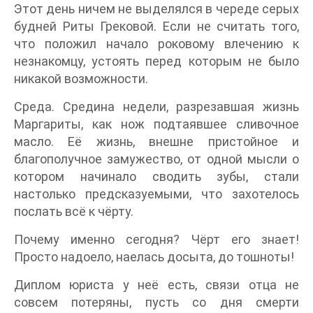
Этот день ничем не выделялся в череде серых
будней Риты Грековой. Если не считать того,
что положил начало роковому влечению к
незнакомцу, устоять перед которым не было
никакой возможности.
Среда. Средина недели, разрезавшая жизнь
Маргариты, как нож подтаявшее сливочное
масло. Её жизнь, внешне пристойное и
благополучное замужество, от одной мысли о
котором начинало сводить зубы, стали
настолько предсказуемыми, что захотелось
послать всё к чёрту.
Почему именно сегодня? Чёрт его знает!
Просто надоело, наелась досыта, до тошноты!
Диплом юриста у неё есть, связи отца не
совсем потеряны, пусть со дня смерти