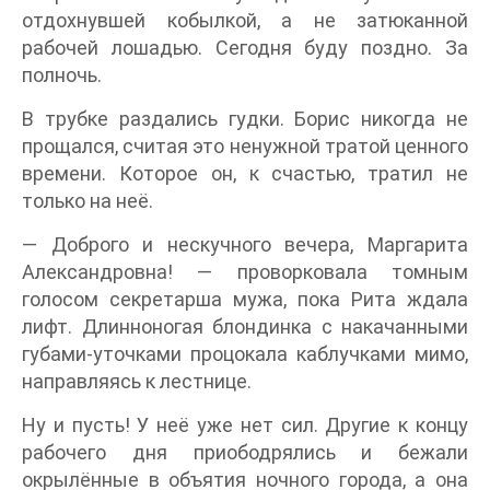
отдохнувшей кобылкой, а не затюканной
рабочей лошадью. Сегодня буду поздно. За
полночь.
В трубке раздались гудки. Борис никогда не
прощался, считая это ненужной тратой ценного
времени. Которое он, к счастью, тратил не
только на неё.
— Доброго и нескучного вечера, Маргарита
Александровна! — проворковала томным
голосом секретарша мужа, пока Рита ждала
лифт. Длинноногая блондинка с накачанными
губами-уточками процокала каблучками мимо,
направляясь к лестнице.
Ну и пусть! У неё уже нет сил. Другие к концу
рабочего дня приободрялись и бежали
окрылённые в объятия ночного города, а она