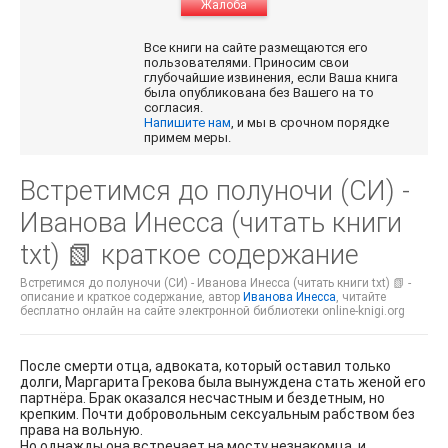
Жалоба
Все книги на сайте размещаются его
пользователями. Приносим свои
глубочайшие извинения, если Ваша книга
была опубликована без Вашего на то
согласия.
Напишите нам
, и мы в срочном порядке
примем меры.
Встретимся до полуночи (СИ) -
Иванова Инесса (читать книги
txt) 📗 краткое содержание
Встретимся до полуночи (СИ) - Иванова Инесса (читать книги txt) 📗 -
описание и краткое содержание, автор
Иванова Инесса
, читайте
бесплатно онлайн на сайте электронной библиотеки online-knigi.org
После смерти отца, адвоката, который оставил только
долги, Маргарита Грекова была вынуждена стать женой его
партнёра. Брак оказался несчастным и бездетным, но
крепким. Почти добровольным сексуальным рабством без
права на вольную.
Но однажды она встречает на мосту незнакомца, и