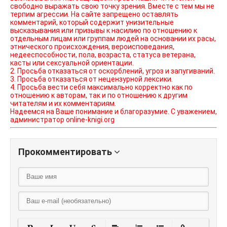
свободно выражать свою точку зрения. Вместе с тем мы не
терпим агрессии. На сайте запрещено оставлять
комментарий, который содержит унизительные
высказывания или призывы к насилию по отношению к
отдельным лицам или группам людей на основании их расы,
этнического происхождения, вероисповедания,
недееспособности, пола, возраста, статуса ветерана,
касты или сексуальной ориентации.
2. Просьба отказаться от оскорблений, угроз и запугиваний.
3. Просьба отказаться от нецензурной лексики.
4. Просьба вести себя максимально корректно как по
отношению к авторам, так и по отношению к другим
читателям и их комментариям.
Надеемся на Ваше понимание и благоразумие. С уважением,
администратор online-knigi.org
Прокомментировать