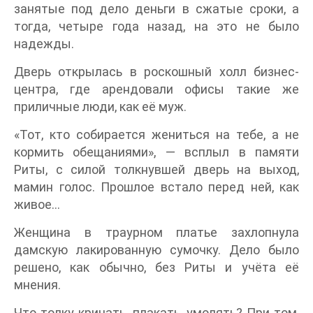
занятые под дело деньги в сжатые сроки, а
тогда, четыре года назад, на это не было
надежды.
Дверь открылась в роскошный холл бизнес-
центра, где арендовали офисы такие же
приличные люди, как её муж.
«Тот, кто собирается жениться на тебе, а не
кормить обещаниями», — всплыл в памяти
Риты, с силой толкнувшей дверь на выход,
мамин голос. Прошлое встало перед ней, как
живое…
Женщина в траурном платье захлопнула
дамскую лакированную сумочку. Дело было
решено, как обычно, без Риты и учёта её
мнения.
Что толку кричать, плакать, умолять? При том,