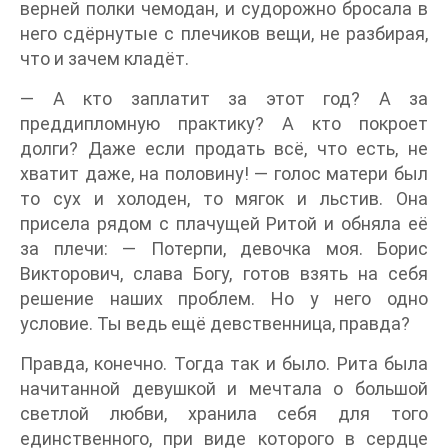
верней полки чемодан, и судорожно бросала в
него сдёрнутые с плечиков вещи, не разбирая,
что и зачем кладёт.
— А кто заплатит за этот год? А за
преддипломную практику? А кто покроет
долги? Даже если продать всё, что есть, не
хватит даже, на половину! — голос матери был
то сух и холоден, то мягок и льстив. Она
присела рядом с плачущей Ритой и обняла её
за плечи: — Потерпи, девочка моя. Борис
Викторович, слава Богу, готов взять на себя
решение наших проблем. Но у него одно
условие. Ты ведь ещё девственница, правда?
Правда, конечно. Тогда так и было. Рита была
начитанной девушкой и мечтала о большой
светлой любви, хранила себя для того
единственного, при виде которого в сердце