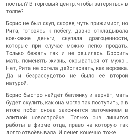
постыл? В торговый центр, чтобы затеряться в
толпе?
Борис не был скуп, скорее, чуть прижимист, но
Рита, готовясь к побегу, давно откладывала
кое-какие деньги, скупала драгоценности,
которые при случае можно легко продать.
Только бежать так и не решилась. Бросить
мать, поменять жизнь, скрываться от мужа…
Нет, Рита не хотела действовать, как воровка.
Да и безрассудство не было её второй
натурой.
Борис быстро найдёт беглянку и вернёт, мать
будет скулить, как она могла так поступить, а в
итоге побег снова закончится заточением в
элитной новостройке. Только она лишится
работы в фирме отца, право на которую так
долго отвоёвывала. И денег, конечно, тоже.