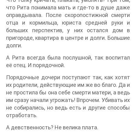
что Рита понимала мать и где-то в душе даже
оправдывала. После скоропостижной смерти
отца и кормильца, юриста средней руки и
больших перспектив, у них остался дом в
пригороде, квартира в центре и долги. Большие
долги.
А Рита всегда была послушной, так воспитал
её отец. И порядочной.
Порядочные дочери поступают так, как хотят
их родители, действующие им же во благо. Да и
не простила бы она себе смерти матери, а ведь
им сразу начали угрожать! Впрочем. Убивать их
не собирались, но ведь есть и другие способы
отработать.
А девственность? Не велика плата.