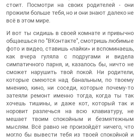
стоит. Посмотри на своих родителей - они
прожили больше тебя, но и они знают далеко не
всё в этом мире.
И вот ты сидишь в своей комнате и привычно
общаешься по "ВКонтакте", смотришь любимые
фото и видео, ставишь «лайки» и вспоминаешь,
как вчера гуляла с подругами и видела
симпатичного парня, и, казалось бы, ничто не
сможет нарушить твой покой. Ни родители,
которые смеются над банальным, по твоему
мнению, кино, ни соседи, которые почему-то
затеяли ремонт именно тогда, когда ты так
хочешь тишины, и даже кот, который так и
норовит разлечься на всю клавиатуру, не
мешает твоим спокойным и безмятежным
мыслям. Всё равно не произойдёт ничего, что
могло бы вывести тебя из твоей спокойной и