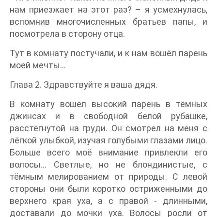
нам приезжает на этот раз? – я усмехнулась,
вспомнив многочисленных братьев папы, и
посмотрела в сторону отца.
Тут в комнату постучали, и к нам вошёл парень
моей мечты…
Глава 2. Здравствуйте я ваша дядя.
В комнату вошёл высокий парень в тёмных
джинсах и в свободной белой рубашке,
расстёгнутой на груди. Он смотрел на меня с
лёгкой улыбкой, изучая голубыми глазами лицо.
Больше всего моё внимание привлекли его
волосы… Светлые, но не блондинистые, с
тёмным мелированием от природы. С левой
стороны они были коротко остриженными до
верхнего края уха, а с правой - длинными,
доставали до мочки уха. Волосы росли от