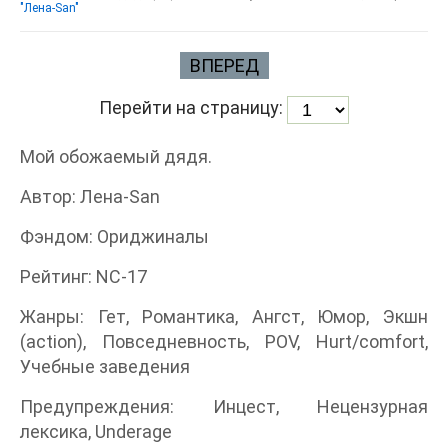
"Лена-San"
ВПЕРЕД
Перейти на страницу:
Мой обожаемый дядя.
Автор: Лена-San
Фэндом: Ориджиналы
Рейтинг: NC-17
Жанры: Гет, Романтика, Ангст, Юмор, Экшн
(action), Повседневность, POV, Hurt/comfort,
Учебные заведения
Предупреждения: Инцест, Нецензурная
лексика, Underage