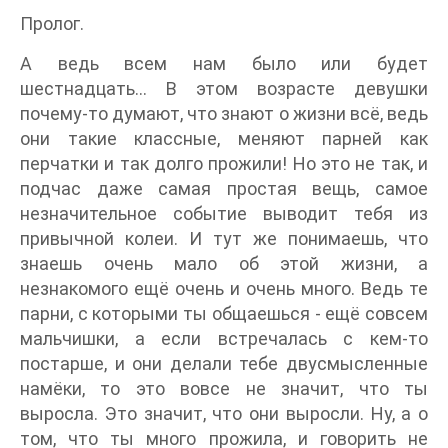
Пролог.
А ведь всем нам было или будет
шестнадцать… В этом возрасте девушки
почему-то думают, что знают о жизни всё, ведь
они такие классные, меняют парней как
перчатки и так долго прожили! Но это не так, и
подчас даже самая простая вещь, самое
незначительное событие выводит тебя из
привычной колеи. И тут же понимаешь, что
знаешь очень мало об этой жизни, а
незнакомого ещё очень и очень много. Ведь те
парни, с которыми ты общаешься - ещё совсем
мальчишки, а если встречалась с кем-то
постарше, и они делали тебе двусмысленные
намёки, то это вовсе не значит, что ты
выросла. Это значит, что они выросли. Ну, а о
том, что ты много прожила, и говорить не