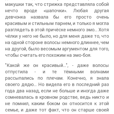
макушки так, что стрижка представляла собой
нечто вроде «шапочки». Любая другая
девчонка назвала бы его просто очень
красивым и стильным парнем, и только я могла
разглядеть в этой причёске немного эмо… Хотя
чёлки у него не было, но для меня даже то, что
на одной стороне волосы немного длиннее, чем
на другой, было весомым аргументом для того,
чтобы считать его похожим на эмо-боя.
"Какой же он красивый...", - даже волосы
отпустила - и те тёмными волнами
рассыпались по плечам. Конечно, я знала
своего дядю... Но видела его в последний раз
года два назад, если не больше и иногда даже
сомневалась в кровном родстве, ведь никто и
не помнил, каким боком он относится к этой
семье, и даже тот факт, что он старше своей