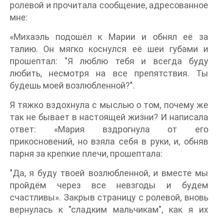
ролевой и прочитала сообщение, адресованное
мне:
«Михаэль подошёл к Марии и обнял её за
талию. Он мягко коснулся её шеи губами и
прошептал: "Я люблю тебя и всегда буду
любить, несмотря на все препятствия. Ты
будешь моей возлюбленной?".
Я тяжко вздохнула с мыслью о том, почему же
так не бывает в настоящей жизни? И написала
ответ: «Мария вздрогнула от его
прикосновений, но взяла себя в руки, и, обняв
парня за крепкие плечи, прошептала:
"Да, я буду твоей возлюбленной, и вместе мы
пройдём через все невзгоды и будем
счастливы». Закрыв страницу с ролевой, вновь
вернулась к "сладким мальчикам", как я их