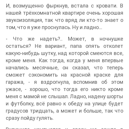
И, возмущенно фыркнув, встала с кровати. В
нашей трёхкомнатной квартире очень хорошая
звукоизоляция, так что вряд ли кто-то знает о
том, что я уже проснулась. Ну и ладно…
- Что же надеть?.. Может, в ночнушке
остаться? Не вариант, папа опять отколет
какую-нибудь шутку, над которой смеются все,
кроме меня. Как тогда, когда у меня впервые
начались месячные, он сказал, что теперь
сможет сэкономить на красной краске для
гаража, - я вздрогнула, вспомнив об этом
ужасе, - хорошо, что тогда его никто кроме
меня с мамой не слышал. Ладно, надену шорты
и футболку, всё равно к обеду на улице будет
градусов тридцать, а может и больше, так что
сразу пойду гулять.