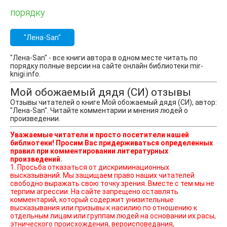
порядку
"Лена-San"
"Лена-San" - все книги автора в одном месте читать по
порядку полные версии на сайте онлайн библиотеки mir-
knigi.info.
Мой обожаемый дядя (СИ) отзывы
Отзывы читателей о книге Мой обожаемый дядя (СИ), автор:
"Лена-San". Читайте комментарии и мнения людей о
произведении.
Уважаемые читатели и просто посетители нашей
библиотеки! Просим Вас придерживаться определенных
правил при комментировании литературных
произведений.
1. Просьба отказаться от дискриминационных
высказываний. Мы защищаем право наших читателей
свободно выражать свою точку зрения. Вместе с тем мы не
терпим агрессии. На сайте запрещено оставлять
комментарий, который содержит унизительные
высказывания или призывы к насилию по отношению к
отдельным лицам или группам людей на основании их расы,
этнического происхождения, вероисповедания,