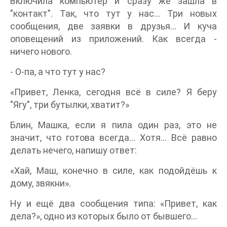
Включила компьютер и сразу же зашла в
"контакт". Так, что тут у нас... Три новых
сообщения, две заявки в друзья… И куча
оповещений из приложений. Как всегда -
ничего нового.
- О-па, а что тут у нас?
«Привет, Ленка, сегодня всё в силе? Я беру
"Ягу", три бутылки, хватит?»
Блин, Машка, если я пила один раз, это не
значит, что готова всегда… Хотя… Всё равно
делать нечего, напишу ответ:
«Хай, Маш, конечно в силе, как подойдёшь к
дому, звякни».
Ну и ещё два сообщения типа: «Привет, как
дела?», одно из которых было от бывшего…