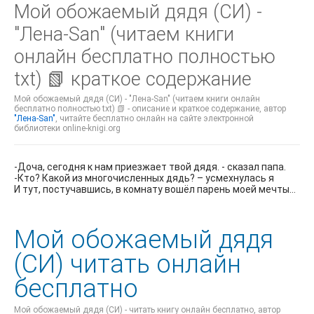
Мой обожаемый дядя (СИ) -
"Лена-San" (читаем книги
онлайн бесплатно полностью
txt) 📗 краткое содержание
Мой обожаемый дядя (СИ) - "Лена-San" (читаем книги онлайн
бесплатно полностью txt) 📗 - описание и краткое содержание, автор
"Лена-San"
, читайте бесплатно онлайн на сайте электронной
библиотеки online-knigi.org
-Доча, сегодня к нам приезжает твой дядя. - сказал папа.
-Кто? Какой из многочисленных дядь? – усмехнулась я
И тут, постучавшись, в комнату вошёл парень моей мечты…
Мой обожаемый дядя
(СИ) читать онлайн
бесплатно
Мой обожаемый дядя (СИ) - читать книгу онлайн бесплатно, автор