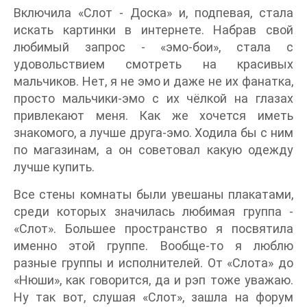
Включила «Слот - Доска» и, подпевая, стала
искать картинки в интернете. Набрав свой
любимый запрос - «эмо-бои», стала с
удовольствием смотреть на красивых
мальчиков. Нет, я не эмо и даже не их фанатка,
просто мальчики-эмо с их чёлкой на глазах
привлекают меня. Как же хочется иметь
знакомого, а лучше друга-эмо. Ходила бы с ним
по магазинам, а он советовал какую одежду
лучше купить.
Все стены комнаты были увешаны плакатами,
среди которых значилась любимая группа -
«Слот». Большее пространство я посвятила
именно этой группе. Вообще-то я люблю
разные группы и исполнителей. От «Слота» до
«Нюши», как говорится, да и рэп тоже уважаю.
Ну так вот, слушая «Слот», зашла на форум