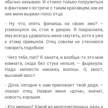
обычно называю. И стоило только погрузиться
в фантазии о встрече с таким красавцем, как из
них меня вырвал голос отца:
- Ну что, опять фапаешь на своих эмо? –
усмехнулся он, стоя в дверях. Я покраснела,
ему всегда удавалось меня смутить, хотя я уже
к этому привыкла. Отец совсем не стеснялся
говорить подобное.
- Чего тебе, пап? Я занята, и вообще-то это моя
комната, сюда без стука нельзя, – фыркнула.
Надо заплести наконец волосы. О, хвост,
высокий хвост.
- Доча, сегодня к нам приезжает твой дядя, –
сказал отец. Назвал меня «доча», значит,
новость хорошая.
- Кто именно? Какой из многочисленных дядь к