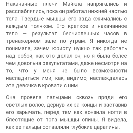
Накачанные плечи Майкла напрягались и
расслаблялись, пока он работал нижней частью
тела. Твердые мышцы его зада сжимались с
каждым толчком. Его крепкое и накачанное
тело — результат бесчисленных часов в
тренажерном зале по утрам. Я никогда не
понимала, зачем юристу нужно так работать
над собой, как это делал он, но я была более
чем довольна результатами, даже несмотря на
то, что у меня не было возможности
насладиться ими, как, видимо, наслаждалась
эта девочка в кровати с ним.
Она провела пальцами сквозь пряди его
светлых волос, дернув их за концы и заставив
его зарычать, перед тем как вонзила ногти в
блестящие от пота мышцы спины. Я видела,
как ее пальцы оставляли глубокие царапины.