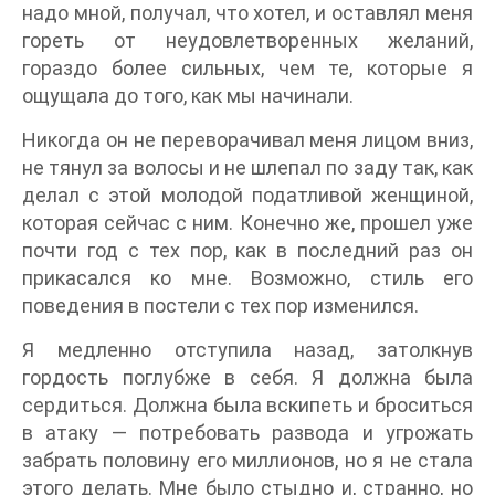
надо мной, получал, что хотел, и оставлял меня
гореть от неудовлетворенных желаний,
гораздо более сильных, чем те, которые я
ощущала до того, как мы начинали.
Никогда он не переворачивал меня лицом вниз,
не тянул за волосы и не шлепал по заду так, как
делал с этой молодой податливой женщиной,
которая сейчас с ним. Конечно же, прошел уже
почти год с тех пор, как в последний раз он
прикасался ко мне. Возможно, стиль его
поведения в постели с тех пор изменился.
Я медленно отступила назад, затолкнув
гордость поглубже в себя. Я должна была
сердиться. Должна была вскипеть и броситься
в атаку — потребовать развода и угрожать
забрать половину его миллионов, но я не стала
этого делать. Мне было стыдно и, странно, но