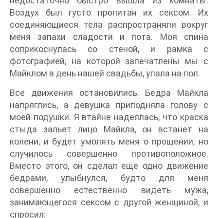
недостаточно быстро вышла из комнаты.
Воздух был густо пропитан их сексом. Их
соединяющиеся тела распространяли вокруг
меня запахи сладости и пота. Моя спина
соприкоснулась со стеной, и рамка с
фотографией, на которой запечатлены мы с
Майклом в день нашей свадьбы, упала на пол.
Все движения остановились. Бедра Майкла
напряглись, а девушка приподняла голову с
моей подушки. Я втайне надеялась, что краска
стыда зальет лицо Майкла, он встанет на
колени, и будет умолять меня о прощении, но
случилось совершенно противоположное.
Вместо этого, он сделал еще одно движение
бедрами, улыбнулся, будто для меня
совершенно естественно видеть мужа,
занимающегося сексом с другой женщиной, и
спросил: