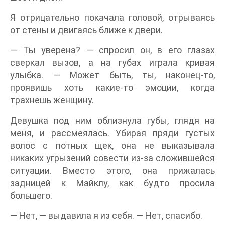
Я отрицательно покачала головой, отрываясь
от стены и двигаясь ближе к двери.
— Ты уверена? — спросил он, в его глазах
сверкал вызов, а на губах играла кривая
улыбка. — Может быть, ты, наконец-то,
проявишь хоть какие-то эмоции, когда
трахнешь женщину.
Девушка под ним облизнула губы, глядя на
меня, и рассмеялась. Убирая пряди густых
волос с потных щек, она не выказывала
никаких угрызений совести из-за сложившейся
ситуации. Вместо этого, она прижалась
задницей к Майклу, как будто просила
большего.
— Нет, — выдавила я из себя. — Нет, спасибо.