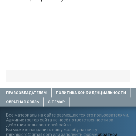
ПРАВООБЛАДАТЕЛЯМ
ПОЛИТИКА КОНФИДЕНЦИАЛЬНОСТИ
ОБРАТНАЯ СВЯЗЬ
SITEMAP
Все материалы на сайте размещаются его пользователями.
Администратор сайта не несёт ответственности за
действия пользователей сайта..
Вы можете направить вашу жалобу на почту
mirknigiorg@gmail.com или заполнить форму
обратной