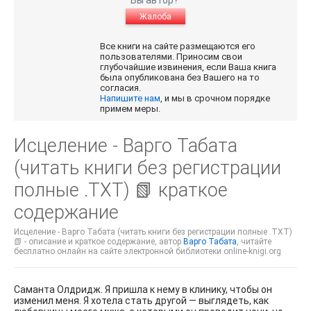
Жалоба
Все книги на сайте размещаются его
пользователями. Приносим свои
глубочайшие извинения, если Ваша книга
была опубликована без Вашего на то
согласия.
Напишите нам
, и мы в срочном порядке
примем меры.
Исцеление - Варго Табата
(читать книги без регистрации
полные .TXT) 📗 краткое
содержание
Исцеление - Варго Табата (читать книги без регистрации полные .TXT)
📗 - описание и краткое содержание, автор
Варго Табата
, читайте
бесплатно онлайн на сайте электронной библиотеки online-knigi.org
Саманта Олдридж. Я пришла к нему в клинику, чтобы он
изменил меня. Я хотела стать другой — выглядеть, как