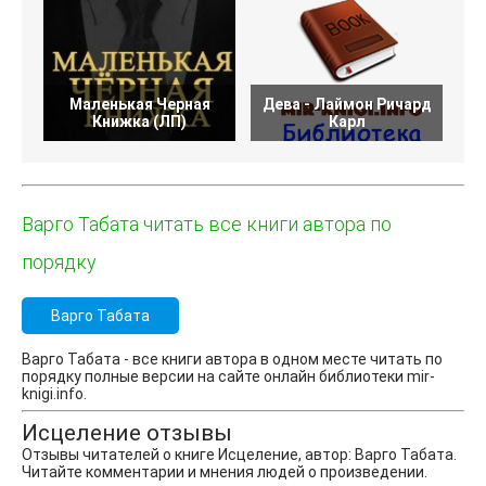
Маленькая Черная
Дева - Лаймон Ричард
Книжка (ЛП)
Карл
Варго Табата читать все книги автора по
порядку
Варго Табата
Варго Табата - все книги автора в одном месте читать по
порядку полные версии на сайте онлайн библиотеки mir-
knigi.info.
Исцеление отзывы
Отзывы читателей о книге Исцеление, автор: Варго Табата.
Читайте комментарии и мнения людей о произведении.