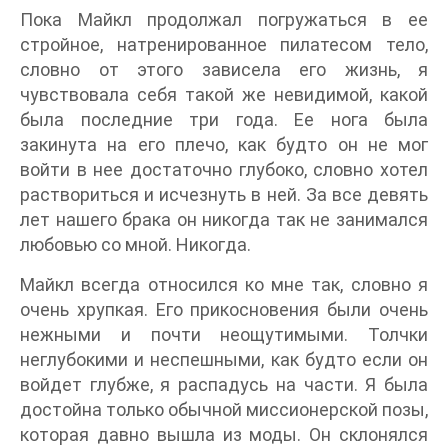
Пока Майкл продолжал погружаться в ее
стройное, натренированное пилатесом тело,
словно от этого зависела его жизнь, я
чувствовала себя такой же невидимой, какой
была последние три года. Ее нога была
закинута на его плечо, как будто он не мог
войти в нее достаточно глубоко, словно хотел
раствориться и исчезнуть в ней. За все девять
лет нашего брака он никогда так не занимался
любовью со мной. Никогда.
Майкл всегда относился ко мне так, словно я
очень хрупкая. Его прикосновения были очень
нежными и почти неощутимыми. Толчки
неглубокими и неспешными, как будто если он
войдет глубже, я распадусь на части. Я была
достойна только обычной миссионерской позы,
которая давно вышла из моды. Он склонялся