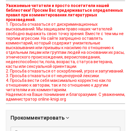
Уважаемые читатели и просто посетители нашей
библиотеки! Просим Вас придерживаться определенных
правил при комментировании литературных
произведений.
1. Просьба отказаться от дискриминационных
высказываний. Мы защищаем право наших читателей
свободно выражать свою точку зрения. Вместе с тем мы не
терпим агрессии. На сайте запрещено оставлять
комментарий, который содержит унизительные
высказывания или призывы к насилию по отношению к
отдельным лицам или группам людей на основании их расы,
этнического происхождения, вероисповедания,
недееспособности, пола, возраста, статуса ветерана,
касты или сексуальной ориентации.
2. Просьба отказаться от оскорблений, угроз и запугиваний.
3. Просьба отказаться от нецензурной лексики.
4. Просьба вести себя максимально корректно как по
отношению к авторам, так и по отношению к другим
читателям и их комментариям.
Надеемся на Ваше понимание и благоразумие. С уважением,
администратор online-knigi.org
Прокомментировать