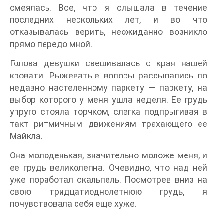
смеялась. Все, что я слышала в течение
последних нескольких лет, и во что
отказывалась верить, неожиданно возникло
прямо передо мной.
Голова девушки свешивалась с края нашей
кровати. Рыжеватые волосы рассыпались по
недавно настеленному паркету — паркету, на
выбор которого у меня ушла неделя. Ее грудь
упруго стояла торчком, слегка подпрыгивая в
такт ритмичным движениям трахающего ее
Майкла.
Она молоденькая, значительно моложе меня, и
ее грудь великолепна. Очевидно, что над ней
уже поработал скальпель. Посмотрев вниз на
свою тридцатиоднолетнюю грудь, я
почувствовала себя еще хуже.