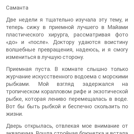
Саманта
Две недели я тщательно изучала эту тему, и
теперь сижу в приемной лучшего в Майами
пластического хирурга, рассматривая фото
«до» и «после». Доктору удаются воистину
волшебные превращения, надеюсь, и я смогу
измениться в лучшую сторону.
Приемная пуста. В комнате слышно только
журчание искусственного водоема с морскими
рыбками. Мой взгляд задержался на
тропическом коралловом рифе и экзотической
рыбке, которая лениво перемещалась в воде.
Вот бы быть рыбкой и беспечно скользить по
жизни.
Дверь открылась, отвлекая мое внимание от
аквариума. Вошла стройная брюнетка и встала