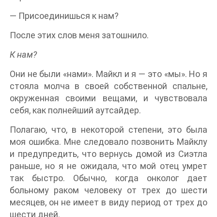
— Присоединишься к нам?
После этих слов меня затошнило.
К нам?
Они не были «нами». Майкл и я — это «мы». Но я
стояла молча в своей собственной спальне,
окруженная своими вещами, и чувствовала
себя, как полнейший аутсайдер.
Полагаю, что, в некоторой степени, это была
моя ошибка. Мне следовало позвонить Майклу
и предупредить, что вернусь домой из Сиэтла
раньше, но я не ожидала, что мой отец умрет
так быстро. Обычно, когда онколог дает
больному раком человеку от трех до шести
месяцев, он не имеет в виду период от трех до
шести дней.