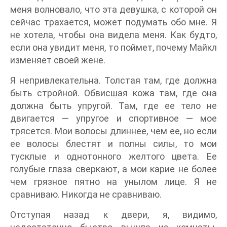
меня волновало, что эта девушка, с которой он
сейчас трахается, может подумать обо мне. Я
не хотела, чтобы она видела меня. Как будто,
если она увидит меня, то поймет, почему Майкл
изменяет своей жене.
Я непривлекательна. Толстая там, где должна
быть стройной. Обвисшая кожа там, где она
должна быть упругой. Там, где ее тело не
двигается — упругое и спортивное — мое
трясется. Мои волосы длиннее, чем ее, но если
ее волосы блестят и полны силы, то мои
тусклые и однотонного желтого цвета. Ее
голубые глаза сверкают, а мои карие не более
чем грязное пятно на унылом лице. Я не
сравниваю. Никогда не сравниваю.
Отступая назад к двери, я, видимо,