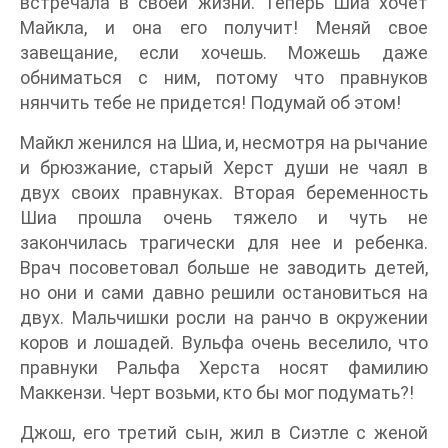
встречала в своей жизни. Теперь Шиа хочет
Майкла, и она его получит! Меняй свое
завещание, если хочешь. Можешь даже
обниматься с ним, потому что правнуков
нянчить тебе не придется! Подумай об этом!
Майкл женился на Шиа, и, несмотря на рычание
и брюзжание, старый Херст души не чаял в
двух своих правнуках. Вторая беременность
Шиа прошла очень тяжело и чуть не
закончилась трагически для нее и ребенка.
Врач посоветовал больше не заводить детей,
но они и сами давно решили остановиться на
двух. Мальчишки росли на ранчо в окружении
коров и лошадей. Вульфа очень веселило, что
правнуки Ральфа Херста носят фамилию
Маккензи. Черт возьми, кто бы мог подумать?!
Джош, его третий сын, жил в Сиэтле с женой