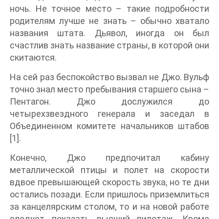
ночь. Не точное место – такие подробности
родителям лучше не знать – обычно хватало
названия штата. Дьявол, иногда он был
счастлив знать название страны, в которой они
скитаются.
На сей раз беспокойство вызвал не Джо. Вульф
точно знал место пребывания старшего сына –
Пентагон. Джо дослужился до
четырехзвездного генерала и заседал в
Объединенном комитете начальников штабов
[1].
Конечно, Джо предпочитал кабину
металлической птицы и полет на скорости
вдвое превышающей скорость звука, но те дни
остались позади. Если пришлось приземлиться
за канцелярским столом, то и на новой работе
следует показать высший пилотаж. Кроме