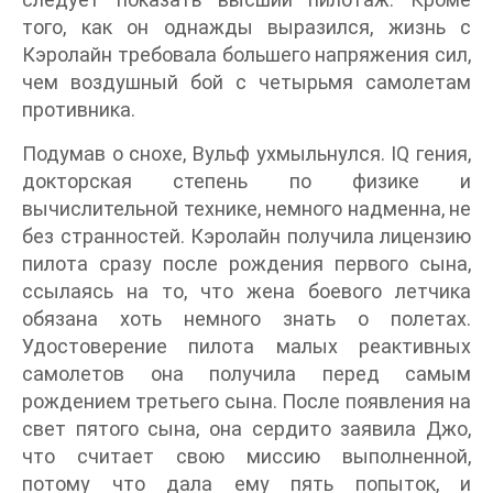
того, как он однажды выразился, жизнь с
Кэролайн требовала большего напряжения сил,
чем воздушный бой с четырьмя самолетам
противника.
Подумав о снохе, Вульф ухмыльнулся. IQ гения,
докторская степень по физике и
вычислительной технике, немного надменна, не
без странностей. Кэролайн получила лицензию
пилота сразу после рождения первого сына,
ссылаясь на то, что жена боевого летчика
обязана хоть немного знать о полетах.
Удостоверение пилота малых реактивных
самолетов она получила перед самым
рождением третьего сына. После появления на
свет пятого сына, она сердито заявила Джо,
что считает свою миссию выполненной,
потому что дала ему пять попыток, и