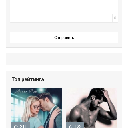
0
Отправить
Топ рейтинга
211
122