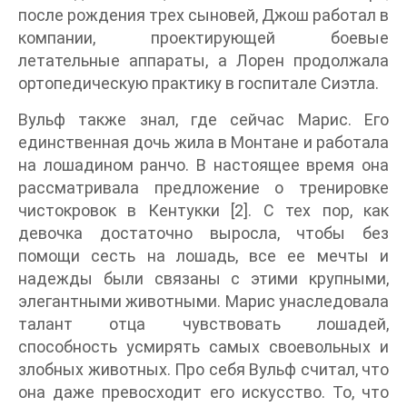
после рождения трех сыновей, Джош работал в
компании, проектирующей боевые
летательные аппараты, а Лорен продолжала
ортопедическую практику в госпитале Сиэтла.
Вульф также знал, где сейчас Марис. Его
единственная дочь жила в Монтане и работала
на лошадином ранчо. В настоящее время она
рассматривала предложение о тренировке
чистокровок в Кентукки [2]. С тех пор, как
девочка достаточно выросла, чтобы без
помощи сесть на лошадь, все ее мечты и
надежды были связаны с этими крупными,
элегантными животными. Марис унаследовала
талант отца чувствовать лошадей,
способность усмирять самых своевольных и
злобных животных. Про себя Вульф считал, что
она даже превосходит его искусство. То, что