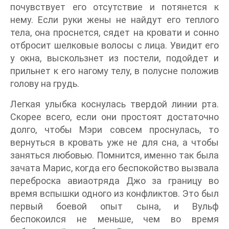
почувствует его отсутствие и потянется к
нему. Если руки жены не найдут его теплого
тела, она проснется, сядет на кровати и сонно
отбросит шелковые волосы с лица. Увидит его
у окна, выскользнет из постели, подойдет и
прильнет к его нагому телу, в полусне положив
голову на грудь.
Легкая улыбка коснулась твердой линии рта.
Скорее всего, если они простоят достаточно
долго, чтобы Мэри совсем проснулась, то
вернуться в кровать уже не для сна, а чтобы
заняться любовью. Помнится, именно так была
зачата Марис, когда его беспокойство вызвала
переброска авиаотряда Джо за границу во
время вспышки одного из конфликтов. Это был
первый боевой опыт сына, и Вульф
беспокоился не меньше, чем во время