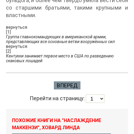
бульдога, и более чем твердо умела вести себя
со старшими братьями, такими крупными и
властными.
вернуться
[1]
Группа главнокомандующих в американской армии,
представляющих все основные ветви вооружённых сил
вернуться
[2]
Кентукки занимает первое место в США по разведению
скаковых лошадей
ВПЕРЕД
Перейти на страницу:
ПОХОЖИЕ КНИГИ НА "НАСЛАЖДЕНИЕ
МАККЕНЗИ", ХОВАРД ЛИНДА