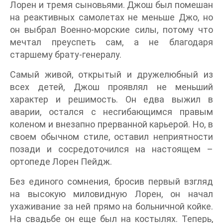
Лорен и тремя сыновьями. Джош был помешан
на реактивных самолетах не меньше Джо, но
он выбрал Военно-морские силы, потому что
мечтал преуспеть сам, а не благодаря
старшему брату-генералу.
Самый живой, открытый и дружелюбный из
всех детей, Джош проявлял не меньший
характер и решимость. Он едва выжил в
аварии, остался с несгибающимся правым
коленом и внезапно прерванной карьерой. Но, в
своем обычном стиле, оставил неприятности
позади и сосредоточился на настоящем –
ортопеде Лорен Пейдж.
Без единого сомнения, бросив первый взгляд
на высокую миловидную Лорен, он начал
ухаживание за ней прямо на больничной койке.
На свадьбе он еще был на костылях. Теперь,