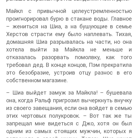
Майкл с привычной целеустремленностью
проигнорировал бурю в стакане воды. Главное
– жениться на Шиа, а на бушующие в семье
Херстов страсти ему было наплевать. Тихая,
домашняя Шиа разрывалась на части, но она
хотела выйти за Майкла не меньше и
отказалась разорвать помолвку, как того
требовал дед. В конце концов, Пэм прекратила
это безобразие, устроив отцу разнос в его
собственном магазине.
– Шиа выйдет замуж за Майкла! – бушевала
она, когда Ральф пригрозил вычеркнуть внучку
из своего завещания, если она войдет в семью
этих чертовых полукровок. – Вот так же ты
запрещал мне видеться с Джо, хотя он был
одним из самых стоящих мужчин, которых я