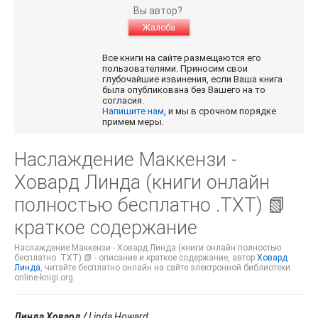
Вы автор?
Жалоба
Все книги на сайте размещаются его
пользователями. Приносим свои
глубочайшие извинения, если Ваша книга
была опубликована без Вашего на то
согласия.
Напишите нам
, и мы в срочном порядке
примем меры.
Наслаждение Маккензи -
Ховард Линда (книги онлайн
полностью бесплатно .TXT) 📗
краткое содержание
Наслаждение Маккензи - Ховард Линда (книги онлайн полностью
бесплатно .TXT) 📗 - описание и краткое содержание, автор
Ховард
Линда
, читайте бесплатно онлайн на сайте электронной библиотеки
online-knigi.org
Линда Ховард /
Linda Howard