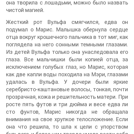
она творила с лошадьми, можно было назвать
чистой магией.
Жесткий рот Вульфа смягчился, едва он
подумал о Марис. Малышка обернула сердце
отца вокруг крошечного пальчика в тот миг, как
поглядела на него сонными темными глазами.
Из детей Вульфа только она унаследовала его
глаза. Все мальчишки были копией отца, за
исключением голубых глаз, но Марис, которая
как две капли воды походила на Мэри, глазами
удалась в Вульфа. У дочери были яркие
серебристо-каштановые волосы, тонкая, почти
прозрачная, кожа и решительность матери. При
росте пять футов и три дюйма и весе едва ли
сто фунтов, Марис никогда не обращала
внимания на свое хрупкое телосложение. Если
она что решила, то шла к цели с упорством