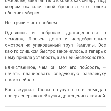
ожерелье, закатал тело в ковер, как сигару. Под
ковром оказался слой брезента, что только
облегчит уборку.
Нет грязи – нет проблем.
Одевшись и побросав драгоценности в
чемодан, Люсьен долго и неодобрительно
смотрел на упакованный труп Камиллы. Все
как-то слишком быстро закончилось, и теперь к
нему пришла усталость, а за ней беспокойство.
Единственное, чем он мог его побороть, –
начать планировать следующую развлекуху
прямо сейчас.
Взяв журнал, Люсьен сунул его в чемодан
поверх сверкающей кучки драгоценных камней.