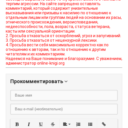
терпим агрессии. На сайте запрещено оставлять
комментарий, который содержит унизительные
высказывания или призывы к насилию по отношению к
отдельным лицам или группам людей на основании их расы,
этнического происхождения, вероисповедания,
недееспособности, пола, возраста, статуса ветерана,
касты или сексуальной ориентации.
2. Просьба отказаться от оскорблений, угроз и запугиваний.
3. Просьба отказаться от нецензурной лексики.
4. Просьба вести себя максимально корректно как по
отношению к авторам, так и по отношению к другим
читателям и их комментариям.
Надеемся на Ваше понимание и благоразумие. С уважением,
администратор online-knigi.org
Прокомментировать