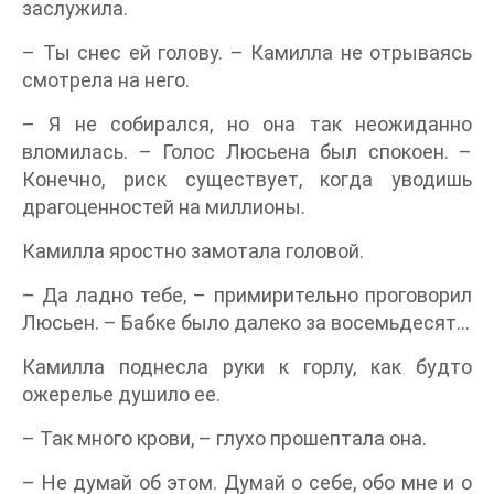
заслужила.
– Ты снес ей голову. – Камилла не отрываясь
смотрела на него.
– Я не собирался, но она так неожиданно
вломилась. – Голос Люсьена был спокоен. –
Конечно, риск существует, когда уводишь
драгоценностей на миллионы.
Камилла яростно замотала головой.
– Да ладно тебе, – примирительно проговорил
Люсьен. – Бабке было далеко за восемьдесят…
Камилла поднесла руки к горлу, как будто
ожерелье душило ее.
– Так много крови, – глухо прошептала она.
– Не думай об этом. Думай о себе, обо мне и о