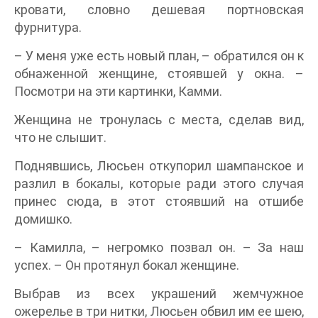
кровати, словно дешевая портновская
фурнитура.
– У меня уже есть новый план, – обратился он к
обнаженной женщине, стоявшей у окна. –
Посмотри на эти картинки, Камми.
Женщина не тронулась с места, сделав вид,
что не слышит.
Поднявшись, Люсьен откупорил шампанское и
разлил в бокалы, которые ради этого случая
принес сюда, в этот стоявший на отшибе
домишко.
– Камилла, – негромко позвал он. – За наш
успех. – Он протянул бокал женщине.
Выбрав из всех украшений жемчужное
ожерелье в три нитки, Люсьен обвил им ее шею,