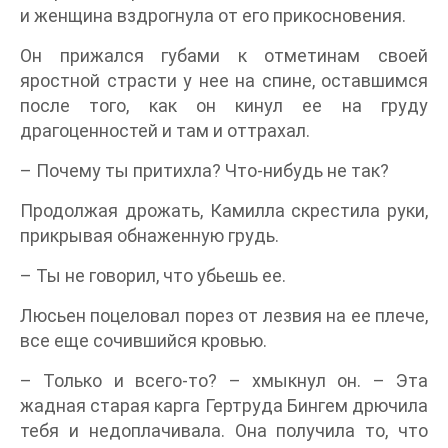
и женщина вздрогнула от его прикосновения.
Он прижался губами к отметинам своей
яростной страсти у нее на спине, оставшимся
после того, как он кинул ее на груду
драгоценностей и там и оттрахал.
– Почему ты притихла? Что-нибудь не так?
Продолжая дрожать, Камилла скрестила руки,
прикрывая обнаженную грудь.
– Ты не говорил, что убьешь ее.
Люсьен поцеловал порез от лезвия на ее плече,
все еще сочившийся кровью.
– Только и всего-то? – хмыкнул он. – Эта
жадная старая карга Гертруда Бингем дрючила
тебя и недоплачивала. Она получила то, что