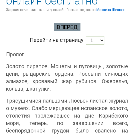
онлайн бесплатно
Жаркая ночь - читать книгу онлайн бесплатно, автор
Маккена Шеннон
ВПЕРЕД
Перейти на страницу:
Пролог
Золото пиратов. Монеты и пуговицы, золотые
цепи, рыцарские ордена. Россыпи сияющих
алмазов, кровавый жар рубинов. Ожерелья,
кольца, шкатулки.
Трясущимися пальцами Люсьен листал журнал
о музеях. Слабо мерцающее испанское золото,
столетия пролежавшее на дне Карибского
моря, теперь, по завершении всего,
беспорядочной грудой было свалено на