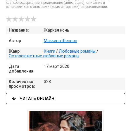
краткое содержание, предисловие (аннотацию), описание и
ознакомиться с отзывами (комментариями) о произведении.
Название:
Жаркая ночь
Автор
Маккена Шеннон
Жанр
Книги
/
Любовные романы
/
Остросюжетные любовные романы
Дата
17 март 2020
добавления:
Количество
328
просмотров:
ЧИТАТЬ ОНЛАЙН