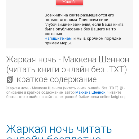
Жалоба
Все книги на сайте размещаются его
пользователями. Приносим свои
глубочайшие извинения, если Ваша книга
была опубликована без Вашего на то
согласия.
Напишите нам
, и мы в срочном порядке
примем меры.
Жаркая ночь - Маккена Шеннон
(читать книги онлайн без .TXT)
📗 краткое содержание
Жаркая ночь - Маккена Шеннон (читать книги онлайн без .TXT) 📗 -
описание и краткое содержание, автор
Маккена Шеннон
, читайте
бесплатно онлайн на сайте электронной библиотеки online-knigi.org
Жаркая ночь читать