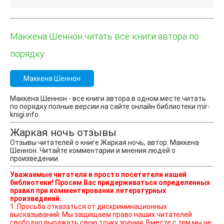
Маккена Шеннон читать все книги автора по
порядку
Маккена Шеннон
Маккена Шеннон - все книги автора в одном месте читать
по порядку полные версии на сайте онлайн библиотеки mir-
knigi.info.
Жаркая ночь отзывы
Отзывы читателей о книге Жаркая ночь, автор: Маккена
Шеннон. Читайте комментарии и мнения людей о
произведении.
Уважаемые читатели и просто посетители нашей
библиотеки! Просим Вас придерживаться определенных
правил при комментировании литературных
произведений.
1. Просьба отказаться от дискриминационных
высказываний. Мы защищаем право наших читателей
свободно выражать свою точку зрения. Вместе с тем мы не