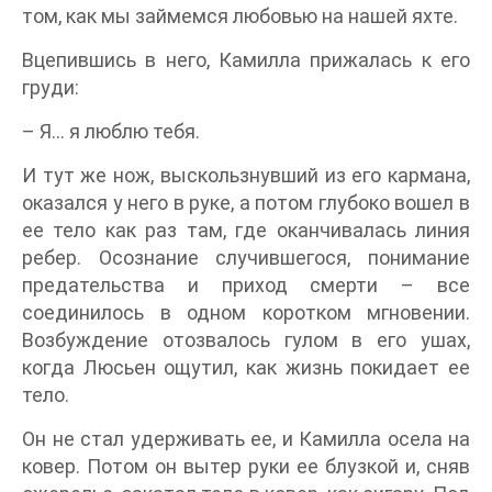
том, как мы займемся любовью на нашей яхте.
Вцепившись в него, Камилла прижалась к его
груди:
– Я… я люблю тебя.
И тут же нож, выскользнувший из его кармана,
оказался у него в руке, а потом глубоко вошел в
ее тело как раз там, где оканчивалась линия
ребер. Осознание случившегося, понимание
предательства и приход смерти – все
соединилось в одном коротком мгновении.
Возбуждение отозвалось гулом в его ушах,
когда Люсьен ощутил, как жизнь покидает ее
тело.
Он не стал удерживать ее, и Камилла осела на
ковер. Потом он вытер руки ее блузкой и, сняв