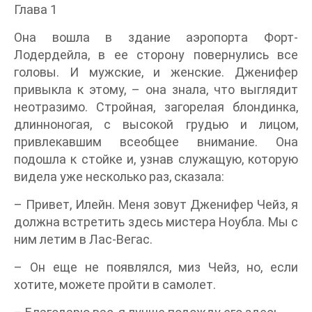
Глава 1
Она вошла в здание аэропорта Форт-
Лодердейла, в ее сторону повернулись все
головы. И мужские, и женские. Дженифер
привыкла к этому, – она знала, что выглядит
неотразимо. Стройная, загорелая блондинка,
длинноногая, с высокой грудью и лицом,
привлекавшим всеобщее внимание. Она
подошла к стойке и, узнав служащую, которую
видела уже несколько раз, сказала:
– Привет, Илейн. Меня зовут Дженифер Чейз, я
должна встретить здесь мистера Ноубла. Мы с
ним летим в Лас-Вегас.
– Он еще не появлялся, миз Чейз, но, если
хотите, можете пройти в самолет.