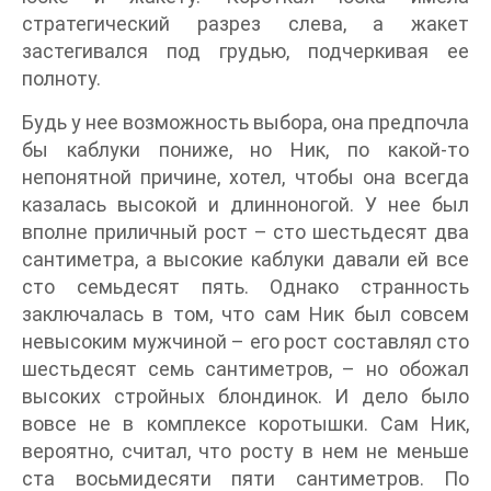
стратегический разрез слева, а жакет
застегивался под грудью, подчеркивая ее
полноту.
Будь у нее возможность выбора, она предпочла
бы каблуки пониже, но Ник, по какой-то
непонятной причине, хотел, чтобы она всегда
казалась высокой и длинноногой. У нее был
вполне приличный рост – сто шестьдесят два
сантиметра, а высокие каблуки давали ей все
сто семьдесят пять. Однако странность
заключалась в том, что сам Ник был совсем
невысоким мужчиной – его рост составлял сто
шестьдесят семь сантиметров, – но обожал
высоких стройных блондинок. И дело было
вовсе не в комплексе коротышки. Сам Ник,
вероятно, считал, что росту в нем не меньше
ста восьмидесяти пяти сантиметров. По