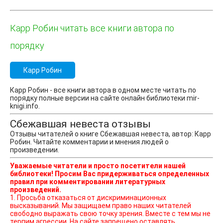
Карр Робин читать все книги автора по
порядку
Карр Робин
Карр Робин - все книги автора в одном месте читать по
порядку полные версии на сайте онлайн библиотеки mir-
knigi.info.
Сбежавшая невеста отзывы
Отзывы читателей о книге Сбежавшая невеста, автор: Карр
Робин. Читайте комментарии и мнения людей о
произведении.
Уважаемые читатели и просто посетители нашей
библиотеки! Просим Вас придерживаться определенных
правил при комментировании литературных
произведений.
1. Просьба отказаться от дискриминационных
высказываний. Мы защищаем право наших читателей
свободно выражать свою точку зрения. Вместе с тем мы не
терпим агрессии. На сайте запрещено оставлять