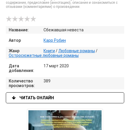
содержание, предисловие (аннотацию), описание и ознакомиться с
отзывами (комментариями) о произведении.
Название:
Сбежавшая невеста
Автор
Карр Робин
Жанр
Книги
/
Любовные романы
/
Остросюжетные любовные романы
Дата
17 март 2020
добавления:
Количество
389
просмотров:
ЧИТАТЬ ОНЛАЙН