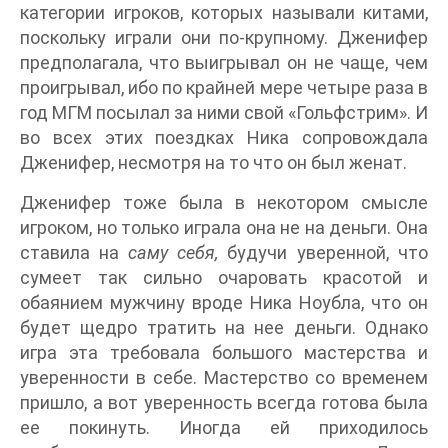
категории игроков, которых называли китами,
поскольку играли они по-крупному. Дженифер
предполагала, что выигрывал он не чаще, чем
проигрывал, ибо по крайней мере четыре раза в
год МГМ посылал за ними свой «Гольфстрим». И
во всех этих поездках Ника сопровождала
Дженифер, несмотря на то что он был женат.
Дженифер тоже была в некотором смысле
игроком, но только играла она не на деньги. Она
ставила на
саму себя,
будучи уверенной, что
сумеет так сильно очаровать красотой и
обаянием мужчину вроде Ника Ноубла, что он
будет щедро тратить на нее деньги. Однако
игра эта требовала большого мастерства и
уверенности в себе. Мастерство со временем
пришло, а вот уверенность всегда готова была
ее покинуть. Иногда ей приходилось