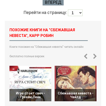
ВПЕРЕД
Перейти на страницу:
ПОХОЖИЕ КНИГИ НА "СБЕЖАВШАЯ
НЕВЕСТА", КАРР РОБИН
Книги похожие на "Сбежавшая невеста" читать онлайн
бесплатно полные версии.
Игра стоит свеч -
Сбежавшая невеста -
Грэхем Линн
Чайлд