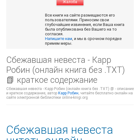
Жалоба
Все книги на сайте размещаются его
пользователями. Приносим свои
глубочайшие извинения, если Ваша книга
была опубликована без Вашего на то
согласия.
Напишите нам
, и мы в срочном порядке
примем меры.
Сбежавшая невеста - Карр
Робин (онлайн книга без .TXT)
📗 краткое содержание
Сбежавшая невеста - Карр Робин (онлайн книга без .TXT) 📗 - описание
и краткое содержание, автор
Карр Робин
, читайте бесплатно онлайн на
сайте электронной библиотеки online-knigi.org
Сбежавшая невеста