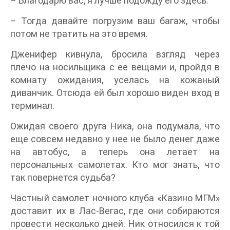
– Благодарю вас, я лучше подожду его здесь.
– Тогда давайте погрузим ваш багаж, чтобы
потом не тратить на это время.
Дженифер кивнула, бросила взгляд через
плечо на носильщика с ее вещами и, пройдя в
комнату ожидания, уселась на кожаный
диванчик. Отсюда ей был хорошо виден вход в
терминал.
Ожидая своего друга Ника, она подумала, что
еще совсем недавно у нее не было денег даже
на автобус, а теперь она летает на
персональных самолетах. Кто мог знать, что
так повернется судьба?
Частный самолет ночного клуба «Казино МГМ»
доставит их в Лас-Вегас, где они собираются
провести несколько дней. Ник относился к той