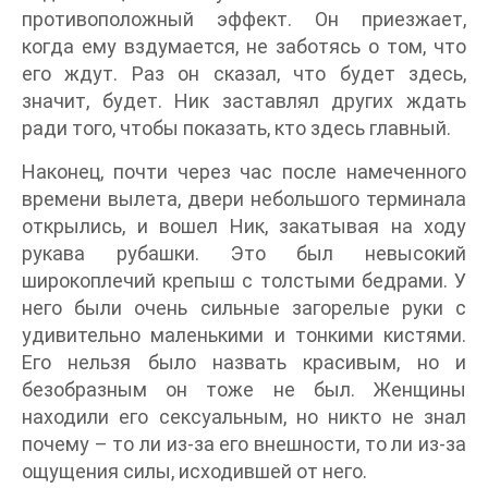
противоположный эффект. Он приезжает,
когда ему вздумается, не заботясь о том, что
его ждут. Раз он сказал, что будет здесь,
значит, будет. Ник заставлял других ждать
ради того, чтобы показать, кто здесь главный.
Наконец, почти через час после намеченного
времени вылета, двери небольшого терминала
открылись, и вошел Ник, закатывая на ходу
рукава рубашки. Это был невысокий
широкоплечий крепыш с толстыми бедрами. У
него были очень сильные загорелые руки с
удивительно маленькими и тонкими кистями.
Его нельзя было назвать красивым, но и
безобразным он тоже не был. Женщины
находили его сексуальным, но никто не знал
почему – то ли из-за его внешности, то ли из-за
ощущения силы, исходившей от него.