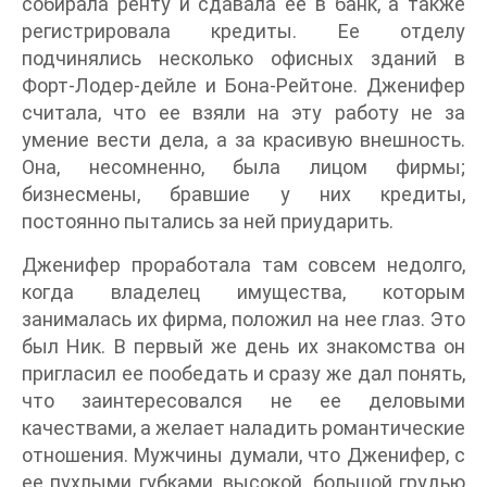
собирала ренту и сдавала ее в банк, а также
регистрировала кредиты. Ее отделу
подчинялись несколько офисных зданий в
Форт-Лодер-дейле и Бона-Рейтоне. Дженифер
считала, что ее взяли на эту работу не за
умение вести дела, а за красивую внешность.
Она, несомненно, была лицом фирмы;
бизнесмены, бравшие у них кредиты,
постоянно пытались за ней приударить.
Дженифер проработала там совсем недолго,
когда владелец имущества, которым
занималась их фирма, положил на нее глаз. Это
был Ник. В первый же день их знакомства он
пригласил ее пообедать и сразу же дал понять,
что заинтересовался не ее деловыми
качествами, а желает наладить романтические
отношения. Мужчины думали, что Дженифер, с
ее пухлыми губками, высокой, большой грудью