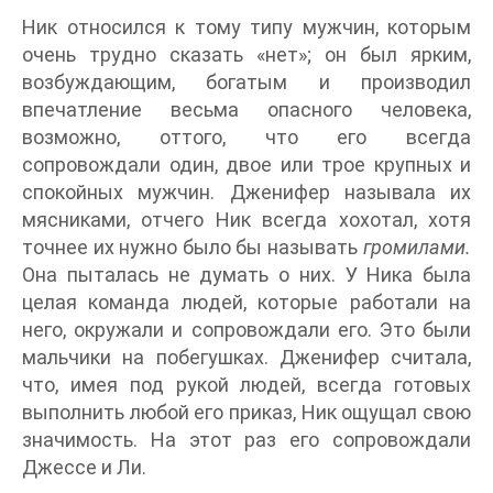
Ник относился к тому типу мужчин, которым
очень трудно сказать «нет»; он был ярким,
возбуждающим, богатым и производил
впечатление весьма опасного человека,
возможно, оттого, что его всегда
сопровождали один, двое или трое крупных и
спокойных мужчин. Дженифер называла их
мясниками, отчего Ник всегда хохотал, хотя
точнее их нужно было бы называть
громилами.
Она пыталась не думать о них. У Ника была
целая команда людей, которые работали на
него, окружали и сопровождали его. Это были
мальчики на побегушках. Дженифер считала,
что, имея под рукой людей, всегда готовых
выполнить любой его приказ, Ник ощущал свою
значимость. На этот раз его сопровождали
Джессе и Ли.