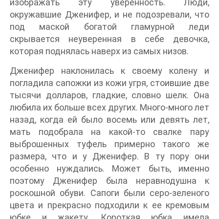
изображать эту уверенность. Люди,
окружавшие Дженифер, и не подозревали, что
под маской богатой гламурной леди
скрывается неуверенная в себе девочка,
которая поднялась наверх из самых низов.
Дженифер наклонилась к своему колену и
погладила сапожки из кожи угря, стоившие две
тысячи долларов, гладкие, словно шелк. Она
любила их больше всех других. Много-много лет
назад, когда ей было восемь или девять лет,
мать подобрала на какой-то свалке пару
выброшенных туфель примерно такого же
размера, что и у Дженифер. В ту пору они
особенно нуждались. Может быть, именно
поэтому Дженифер была неравнодушна к
роскошной обуви. Сапоги были серо-зеленого
цвета и прекрасно подходили к ее кремовым
юбке и жакету. Короткая юбка имела