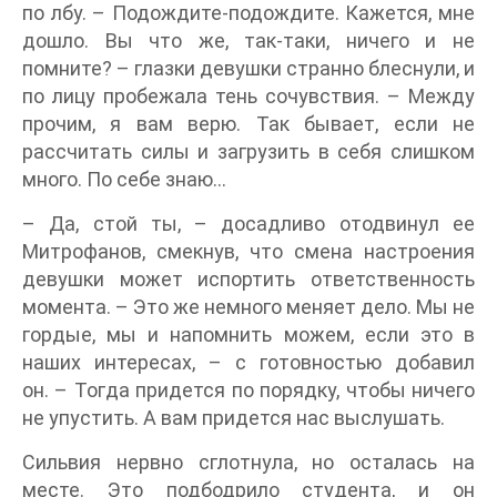
по лбу. – Подождите-подождите. Кажется, мне
дошло. Вы что же, так-таки, ничего и не
помните? – глазки девушки странно блеснули, и
по лицу пробежала тень сочувствия. – Между
прочим, я вам верю. Так бывает, если не
рассчитать силы и загрузить в себя слишком
много. По себе знаю…
– Да, стой ты, – досадливо отодвинул ее
Митрофанов, смекнув, что смена настроения
девушки может испортить ответственность
момента. – Это же немного меняет дело. Мы не
гордые, мы и напомнить можем, если это в
наших интересах, – с готовностью добавил
он. – Тогда придется по порядку, чтобы ничего
не упустить. А вам придется нас выслушать.
Сильвия нервно сглотнула, но осталась на
месте. Это подбодрило студента, и он