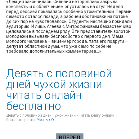
«Лекция закончилась. Сильвия неторопливо закрыла
конспекты и с облегчением опустилась на стул. Неделя
перед сессией показалась особенно утомительной. Первый
семестр остался позади, а рабочей обстановки на потоке
до сих пор не чувствовалось. Студенты неспешно покидали
аудиторию. И лишь Агеева с Митрофановым беззастенчиво
целовались в последнем ряду. Эти представители золотой
молодежи вызывали беспокойство с первого дня. Мама
молодого человека – вице-мэр города, папа его подруги –
депутат областной думы, что уже само по себе не
требовало дополнительных комментариев…»
Девять с половиной
дней чужой жизни
читать онлайн
бесплатно
Девять с половиной дней чужой жизни - читать книгу онлайн
бесплатно, автор
Черных О.
ВПЕРЕД