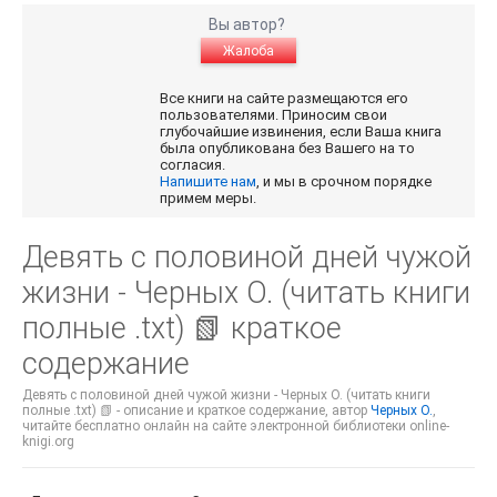
Вы автор?
Жалоба
Все книги на сайте размещаются его
пользователями. Приносим свои
глубочайшие извинения, если Ваша книга
была опубликована без Вашего на то
согласия.
Напишите нам
, и мы в срочном порядке
примем меры.
Девять с половиной дней чужой
жизни - Черных О. (читать книги
полные .txt) 📗 краткое
содержание
Девять с половиной дней чужой жизни - Черных О. (читать книги
полные .txt) 📗 - описание и краткое содержание, автор
Черных О.
,
читайте бесплатно онлайн на сайте электронной библиотеки online-
knigi.org