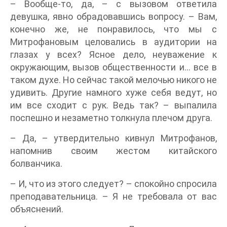
– Вообще-то, да, – с вызовом ответила
девушка, явно обрадовавшись вопросу. – Вам,
конечно же, не понравилось, что мы с
Митрофановым целовались в аудитории на
глазах у всех? Ясное дело, неуважение к
окружающим, вызов общественности и… все в
таком духе. Но сейчас такой мелочью никого не
удивить. Другие намного хуже себя ведут, но
им все сходит с рук. Ведь так? – выпалила
поспешно и незаметно толкнула плечом друга.
– Да, – утвердительно кивнул Митрофанов,
напомнив своим жестом китайского
болванчика.
– И, что из этого следует? – спокойно спросила
преподавательница. – Я не требовала от вас
объяснений.