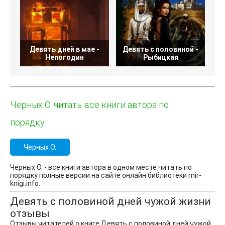
Девять дней в мае -
Девять с половиной -
Непогодин
Рыбицкая
Черных О. читать все книги автора по
порядку
Черных О.
Черных О. - все книги автора в одном месте читать по
порядку полные версии на сайте онлайн библиотеки mir-
knigi.info.
Девять с половиной дней чужой жизни
отзывы
Отзывы читателей о книге Девять с половиной дней чужой