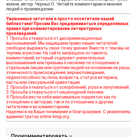
жизни, автор: Черных О.. Читайте комментарии и мнения
людей о произведении.
Уважаемые читатели и просто посетители нашей
библиотеки! Просим Вас придерживаться определенных
правил при комментировании литературных
произведений.
1. Просьба отказаться от дискриминационных
высказываний. Мы защищаем право наших читателей
свободно выражать свою точку зрения. Вместе с тем мы не
терпим агрессии. На сайте запрещено оставлять
комментарий, который содержит унизительные
высказывания или призывы к насилию по отношению к
отдельным лицам или группам людей на основании их расы,
этнического происхождения, вероисповедания,
недееспособности, пола, возраста, статуса ветерана,
касты или сексуальной ориентации.
2. Просьба отказаться от оскорблений, угроз и запугиваний.
3. Просьба отказаться от нецензурной лексики.
4. Просьба вести себя максимально корректно как по
отношению к авторам, так и по отношению к другим
читателям и их комментариям.
Надеемся на Ваше понимание и благоразумие. С уважением,
администратор online-knigi.org
Прокомментировать