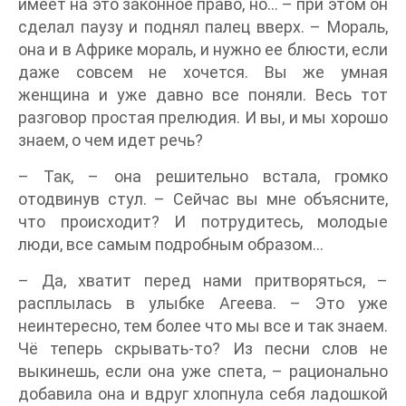
имеет на это законное право, но… – при этом он
сделал паузу и поднял палец вверх. – Мораль,
она и в Африке мораль, и нужно ее блюсти, если
даже совсем не хочется. Вы же умная
женщина и уже давно все поняли. Весь тот
разговор простая прелюдия. И вы, и мы хорошо
знаем, о чем идет речь?
– Так, – она решительно встала, громко
отодвинув стул. – Сейчас вы мне объясните,
что происходит? И потрудитесь, молодые
люди, все самым подробным образом…
– Да, хватит перед нами притворяться, –
расплылась в улыбке Агеева. – Это уже
неинтересно, тем более что мы все и так знаем.
Чё теперь скрывать-то? Из песни слов не
выкинешь, если она уже спета, – рационально
добавила она и вдруг хлопнула себя ладошкой