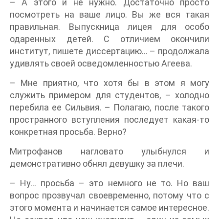
– А этого и не нужно. Достаточно просто
посмотреть на ваше лицо. Вы же вся такая
правильная. Выпускница лицея для особо
одаренных детей. С отличием окончили
институт, пишете диссертацию… – продолжала
удивлять своей осведомленностью Агеева.
– Мне приятно, что хотя бы в этом я могу
служить примером для студентов, – холодно
перебила ее Сильвия. – Полагаю, после такого
пространного вступления последует какая-то
конкретная просьба. Верно?
Митрофанов нагловато улыбнулся и
демонстративно обнял девушку за плечи.
– Ну… просьба – это немного не то. Но ваш
вопрос прозвучал своевременно, потому что с
этого момента и начинается самое интересное.