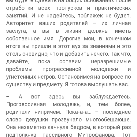
вы будете сдавать на общих основаниях после
отработки всех пропусков и практических
занятий. И не надейтесь, поблажек не будет.
Авторитет ваших родителей – их личная
заслуга, а вы в жизни должны иметь
собственное имя. Дорогие мои, в конечном
итоге вы пришли в этот вуз за знаниями и это
столь очевидно, что и добавить нечего. Так что,
давайте, пока оставим неразрешимые
проблемы прогрессивной молодежи и
угнетенных негров. Остановимся на вопросе по
существу и предмету. Я готова выслушать вас.
– А вот здесь вы заблуждаетесь.
Прогрессивная молодежь, и, тем более,
родители нипричем. Пока-а-а… – последнее
слово девушки прозвучало многообещающе.
Она незаметно качнула бедром, в который раз
подтолкнув пассивного Митрофанова. Тот