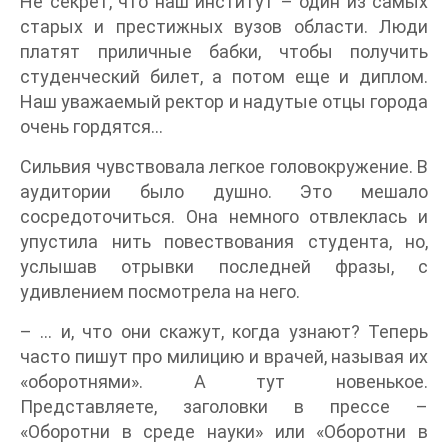
Не секрет, что наш институт – один из самых
старых и престижных вузов области. Люди
платят приличные бабки, чтобы получить
студенческий билет, а потом еще и диплом.
Наш уважаемый ректор и надутые отцы города
очень гордятся…
Сильвия чувствовала легкое головокружение. В
аудитории было душно. Это мешало
сосредоточиться. Она немного отвлеклась и
упустила нить повествования студента, но,
услышав отрывки последней фразы, с
удивлением посмотрела на него.
– … и, что они скажут, когда узнают? Теперь
часто пишут про милицию и врачей, называя их
«оборотнями». А тут новенькое.
Представляете, заголовки в прессе –
«Оборотни в среде науки» или «Оборотни в