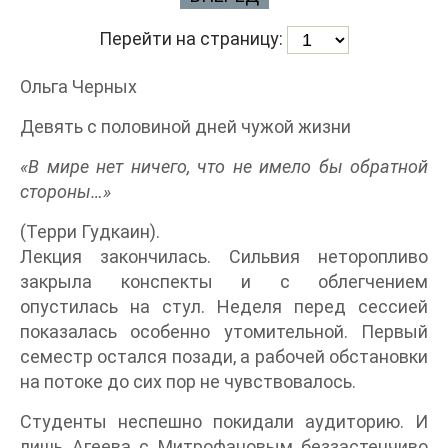
Перейти на страницу:
Ольга Черных
Девять с половиной дней чужой жизни
«В мире нет ничего, что не имело бы обратной
стороны…»
(Терри Гудкаин).
Лекция закончилась. Сильвия неторопливо
закрыла конспекты и с облегчением
опустилась на стул. Неделя перед сессией
показалась особенно утомительной. Первый
семестр остался позади, а рабочей обстановки
на потоке до сих пор не чувствовалось.
Студенты неспешно покидали аудиторию. И
лишь Агеева с Митрофановым беззастенчиво