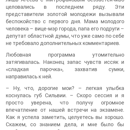
целовались в последнем ряду. Эти
представители золотой молодежи вызывали
беспокойство с первого дня. Мама молодого
человека – вице-мэр города, папа его подруги –
депутат областной думы, что уже само по себе
не требовало дополнительных комментариев.
Любовная программа утомительно
затягивалась. Наконец запас чувств иссяк и
«сладкая парочка», захватив сумки,
направилась к ней.
– Ну, что, дорогие мои? – легкая улыбка
коснулась губ Сильвии. – Скоро сессия и я
просто уверена, что получу огромное
впечатление от нашей встречи на экзамене.
Как я успела заметить, целуетесь вы хорошо.
Скажем, со знанием дела, и мне было бы