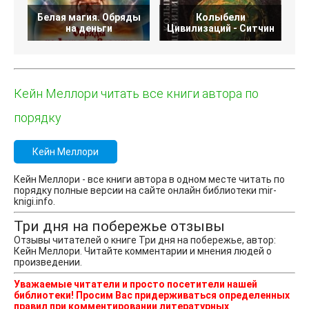
Белая магия. Обряды
Колыбели
на деньги
Цивилизаций - Ситчин
Кейн Меллори читать все книги автора по
порядку
Кейн Меллори
Кейн Меллори - все книги автора в одном месте читать по
порядку полные версии на сайте онлайн библиотеки mir-
knigi.info.
Три дня на побережье отзывы
Отзывы читателей о книге Три дня на побережье, автор:
Кейн Меллори. Читайте комментарии и мнения людей о
произведении.
Уважаемые читатели и просто посетители нашей
библиотеки! Просим Вас придерживаться определенных
правил при комментировании литературных