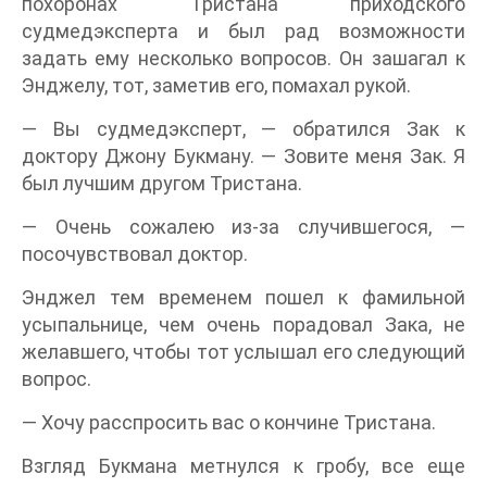
похоронах Тристана приходского
судмедэксперта и был рад возможности
задать ему несколько вопросов. Он зашагал к
Энджелу, тот, заметив его, помахал рукой.
— Вы судмедэксперт, — обратился Зак к
доктору Джону Букману. — Зовите меня Зак. Я
был лучшим другом Тристана.
— Очень сожалею из-за случившегося, —
посочувствовал доктор.
Энджел тем временем пошел к фамильной
усыпальнице, чем очень порадовал Зака, не
желавшего, чтобы тот услышал его следующий
вопрос.
— Хочу расспросить вас о кончине Тристана.
Взгляд Букмана метнулся к гробу, все еще