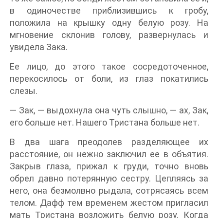
в одиночестве приблизившись к гробу,
положила на крышку одну белую розу. На
мгновение склонив голову, развернулась и
увидела Зака.
Ее лицо, до этого такое сосредоточенное,
перекосилось от боли, из глаз покатились
слезы.
— Зак, — выдохнула она чуть слышно, — ах, Зак,
его больше нет. Нашего Тристана больше нет.
В два шага преодолев разделяющее их
расстояние, он нежно заключил ее в объятия.
Закрыв глаза, прижал к груди, точно вновь
обрел давно потерянную сестру. Цепляясь за
него, она безмолвно рыдала, сотрясаясь всем
телом. Дафф тем временем жестом пригласил
мать Тристана возложить белую розу. Когда