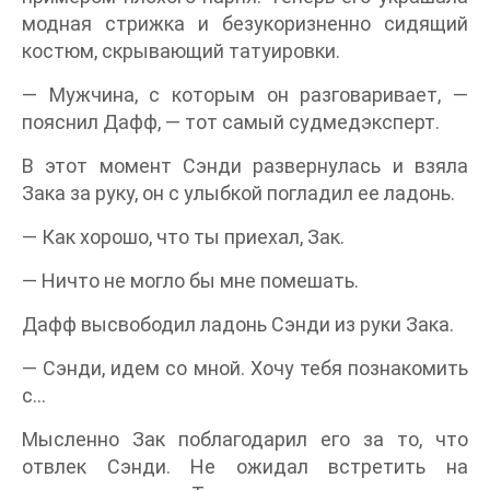
модная стрижка и безукоризненно сидящий
костюм, скрывающий татуировки.
— Мужчина, с которым он разговаривает, —
пояснил Дафф, — тот самый судмедэксперт.
В этот момент Сэнди развернулась и взяла
Зака за руку, он с улыбкой погладил ее ладонь.
— Как хорошо, что ты приехал, Зак.
— Ничто не могло бы мне помешать.
Дафф высвободил ладонь Сэнди из руки Зака.
— Сэнди, идем со мной. Хочу тебя познакомить
с…
Мысленно Зак поблагодарил его за то, что
отвлек Сэнди. Не ожидал встретить на