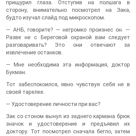
прищурил глаза. Отступив на полшага в
сторону, внимательно посмотрел на Зака,
будто изучал слайд под микроскопом.
— АНБ, говорите? — негромко произнес он. —
Разве не с Береговой охраной вам следует
разговаривать? Это они отвечают за
извлечение останков.
— Мне необходима эта информация, доктор
Букман.
Тот забеспокоился, явно чувствуя себя не в
своей тарелке.
— Удостоверение личности при вас?
Зак со стоном вынул из заднего кармана брюк
значок и удостоверение и предъявил их
доктору. Тот посмотрел сначала бегло, затем