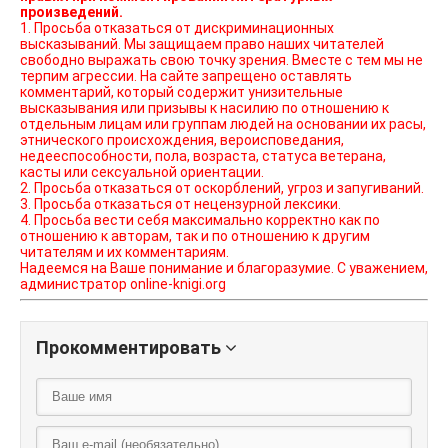
произведений.
1. Просьба отказаться от дискриминационных
высказываний. Мы защищаем право наших читателей
свободно выражать свою точку зрения. Вместе с тем мы не
терпим агрессии. На сайте запрещено оставлять
комментарий, который содержит унизительные
высказывания или призывы к насилию по отношению к
отдельным лицам или группам людей на основании их расы,
этнического происхождения, вероисповедания,
недееспособности, пола, возраста, статуса ветерана,
касты или сексуальной ориентации.
2. Просьба отказаться от оскорблений, угроз и запугиваний.
3. Просьба отказаться от нецензурной лексики.
4. Просьба вести себя максимально корректно как по
отношению к авторам, так и по отношению к другим
читателям и их комментариям.
Надеемся на Ваше понимание и благоразумие. С уважением,
администратор online-knigi.org
Прокомментировать