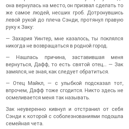
она вернулась на место, он призвал сделать то
же самое людей, несших гроб. Дотронувшись
левой рукой до плеча Сэнди, протянул правую
руку к Заку:
— Захария Уинтер, мне казалось, ты поклялся
никогда не возвращаться в родной город.
— Нашлась причина, заставившая меня
вернуться, Дафф, то есть святой отец… — Зак
замялся, не зная, как следует обратиться.
— Отец Майкл, — с улыбкой подсказал тот,
впрочем, Дафф тоже сгодится. Никто здесь не
осмеливается меня так называть.
Зак неуверенно кивнул и отстранил от себя
Сэнди к которой с соболезнованиями подошла
семейная чета.