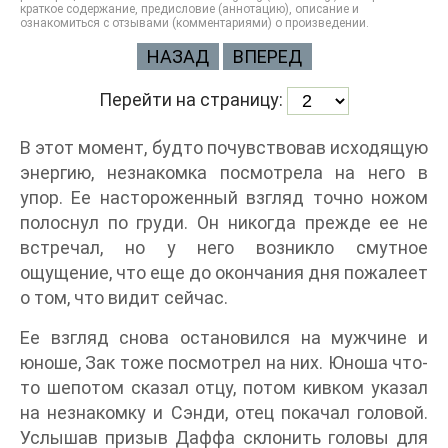
краткое содержание, предисловие (аннотацию), описание и
ознакомиться с отзывами (комментариями) о произведении.
НАЗАД
ВПЕРЕД
Перейти на страницу:
В этот момент, будто почувствовав исходящую
энергию, незнакомка посмотрела на него в
упор. Ее настороженный взгляд точно ножом
полоснул по груди. Он никогда прежде ее не
встречал, но у него возникло смутное
ощущение, что еще до окончания дня пожалеет
о том, что видит сейчас.
Ее взгляд снова остановился на мужчине и
юноше, Зак тоже посмотрел на них. Юноша что-
то шепотом сказал отцу, потом кивком указал
на незнакомку и Сэнди, отец покачал головой.
Услышав призыв Даффа склонить головы для