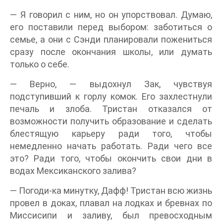
— Я говорил с ним, но он упорствовал. Думаю,
его поставили перед выбором: заботиться о
семье, а они с Сэнди планировали пожениться
сразу после окончания школы, или думать
только о себе.
— Верно, — выдохнул Зак, чувствуя
подступивший к горлу комок. Его захлестнули
печаль и злоба. Тристан отказался от
возможности получить образование и сделать
блестящую карьеру ради того, чтобы
немедленно начать работать. Ради чего все
это? Ради того, чтобы окончить свои дни в
водах Мексиканского залива?
— Погоди-ка минутку, Дафф! Тристан всю жизнь
провел в доках, плавал на лодках и бревнах по
Миссисипи и заливу, был превосходным