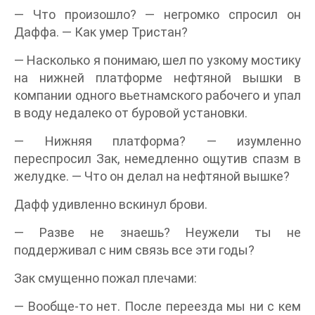
— Что произошло? — негромко спросил он
Даффа. — Как умер Тристан?
— Насколько я понимаю, шел по узкому мостику
на нижней платформе нефтяной вышки в
компании одного вьетнамского рабочего и упал
в воду недалеко от буровой установки.
— Нижняя платформа? — изумленно
переспросил Зак, немедленно ощутив спазм в
желудке. — Что он делал на нефтяной вышке?
Дафф удивленно вскинул брови.
— Разве не знаешь? Неужели ты не
поддерживал с ним связь все эти годы?
Зак смущенно пожал плечами:
— Вообще-то нет. После переезда мы ни с кем