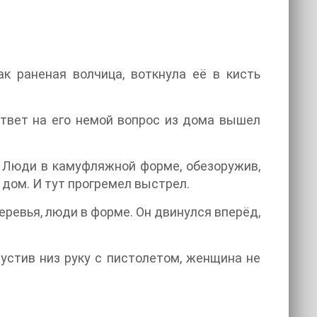
ак раненая волчица, воткнула её в кисть
 ответ на его немой вопрос из дома вышел
у. Люди в камуфляжной форме, обезоружив,
 дом. И тут прогремел выстрел.
ревья, люди в форме. Он двинулся вперёд,
пустив низ руку с пистолетом, женщина не