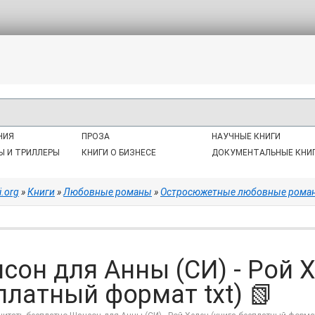
НИЯ
ПРОЗА
НАУЧНЫЕ КНИГИ
Ы И ТРИЛЛЕРЫ
КНИГИ О БИЗНЕСЕ
ДОКУМЕНТАЛЬНЫЕ КНИ
i.org
»
Книги
»
Любовные романы
»
Остросюжетные любовные рома
сон для Анны (СИ) - Рой Х
платный формат txt) 📗