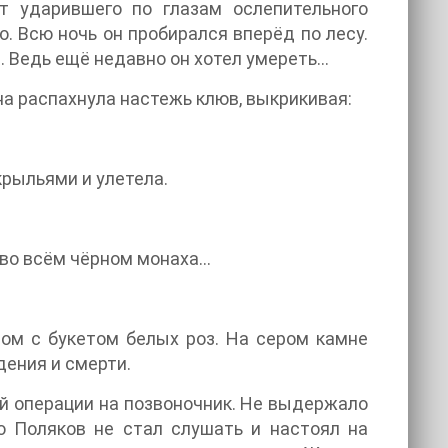
 ударившего по глазам ослепительного
о. Всю ночь он пробирался вперёд по лесу.
л. Ведь ещё недавно он хотел умереть…
а распахнула настежь клюв, выкрикивая:
крыльями и улетела.
 во всём чёрном монаха…
ом с букетом белых роз. На сером камне
дения и смерти.
ой операции на позвоночник. Не выдержало
о Поляков не стал слушать и настоял на