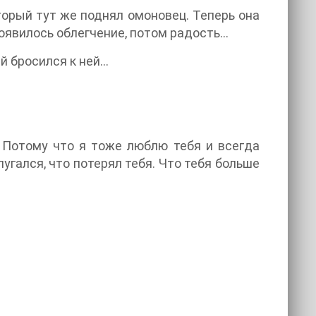
торый тут же поднял омоновец. Теперь она
появилось облегчение, потом радость…
ий бросился к ней…
- Потому что я тоже люблю тебя и всегда
пугался, что потерял тебя. Что тебя больше