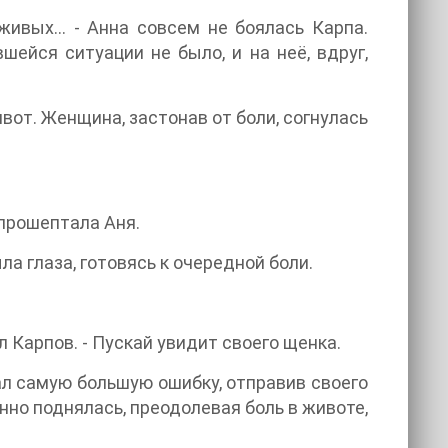
живых… - Анна совсем не боялась Карпа.
шейся ситуации не было, и на неё, вдруг,
вот. Женщина, застонав от боли, согнулась
 прошептала Аня.
ла глаза, готовясь к очередной боли.
л Карпов. - Пускай увидит своего щенка.
ал самую большую ошибку, отправив своего
нно поднялась, преодолевая боль в животе,