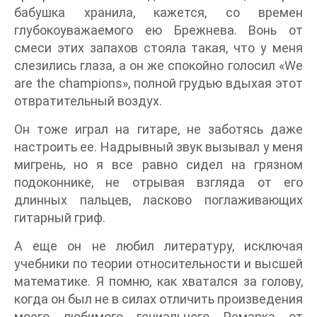
бабушка хранила, кажется, со времен
глубокоуважаемого ею Брежнева. Вонь от
смеси этих запахов стояла такая, что у меня
слезились глаза, а он же спокойно голосил «We
are the champions», полной грудью вдыхая этот
отвратительный воздух.
Он тоже играл на гитаре, не заботясь даже
настроить ее. Надрывный звук вызывал у меня
мигрень, но я все равно сидел на грязном
подоконнике, не отрывая взгляда от его
длинных пальцев, ласково поглаживающих
гитарный гриф.
А еще он не любил литературу, исключая
учебники по теории относительности и высшей
математике. Я помню, как хватался за голову,
когда он был не в силах отличить произведения
моего любимого гениального Ремарка от