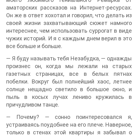
аматорских рассказов на Интернет-ресурсах.
Он же в ответ хохотал и говорил, что делать из
своей жизни захватывающий сюжет намного
интереснее, чем использовать суррогат в виде
чужих историй. И я с каждым днем верил в это
все больше и больше.
— Я буду называть тебя Незабудка, — однажды
произнес он, когда мы лежали на старых
газетных страницах, все в белых пятнах
побелки. Вокруг был полнейший хаос, летнее
солнце нещадно светило в большое окно, и
пыль в косых лучах лениво кружилась в
причудливом танце.
— Почему? — сонно поинтересовался я,
устраиваясь поудобнее на его плече. Наверное,
только в стенах этой квартиры я забывал о