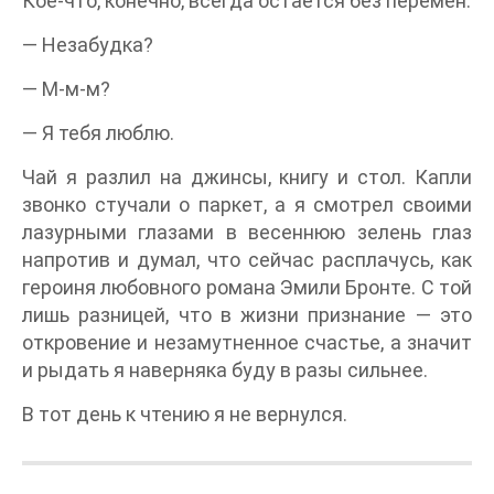
Кое-что, конечно, всегда остается без перемен.
— Незабудка?
— М-м-м?
— Я тебя люблю.
Чай я разлил на джинсы, книгу и стол. Капли
звонко стучали о паркет, а я смотрел своими
лазурными глазами в весеннюю зелень глаз
напротив и думал, что сейчас расплачусь, как
героиня любовного романа Эмили Бронте. С той
лишь разницей, что в жизни признание — это
откровение и незамутненное счастье, а значит
и рыдать я наверняка буду в разы сильнее.
В тот день к чтению я не вернулся.