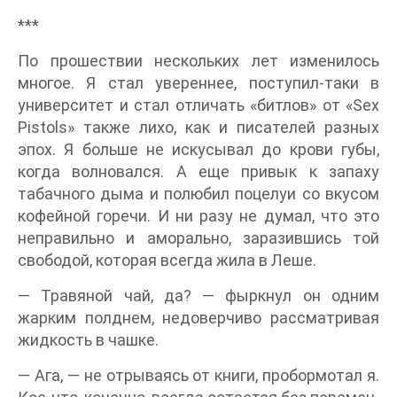
***
По прошествии нескольких лет изменилось
многое. Я стал увереннее, поступил-таки в
университет и стал отличать «битлов» от «Sex
Pistols» также лихо, как и писателей разных
эпох. Я больше не искусывал до крови губы,
когда волновался. А еще привык к запаху
табачного дыма и полюбил поцелуи со вкусом
кофейной горечи. И ни разу не думал, что это
неправильно и аморально, заразившись той
свободой, которая всегда жила в Леше.
— Травяной чай, да? — фыркнул он одним
жарким полднем, недоверчиво рассматривая
жидкость в чашке.
— Ага, — не отрываясь от книги, пробормотал я.