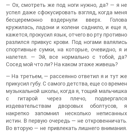
— Ох, смотреть же под ноги нужно, да? — я не
успел даже сфокусировать взгляд, когда меня
бесцеремонно вздернули вверх. Голова
кружилась, ладони и колени саднило, и еще я,
кажется, прокусил язык, отчего во рту противно
разлился привкус крови. Под ногами валялись
спортивные сумки, на которые, очевидно, я и
налетел. — Эй, все нормально с тобой, да?
Сосед мой что ли? На каком этаже живешь?
— На третьем, — рассеянно ответил я и тут же
прикусил губу. С самого детства, еще со времен
музыкальной школы, когда я, тощий мальчишка
с гитарой через плечо, подвергался
издевательствам дворовых оболтусов, я
накрепко запомнил несколько неписанных
истин. В первую очередь — не откровенничать.
Во вторую — не привлекать лишнего внимания.