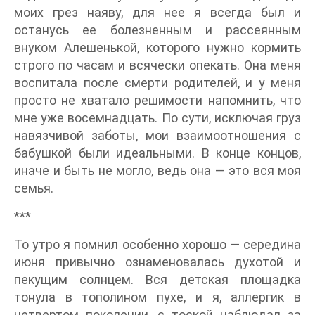
моих грез наяву, для нее я всегда был и
останусь ее болезненным и рассеянным
внуком Алешенькой, которого нужно кормить
строго по часам и всячески опекать. Она меня
воспитала после смерти родителей, и у меня
просто не хватало решимости напомнить, что
мне уже восемнадцать. По сути, исключая груз
навязчивой заботы, мои взаимоотношения с
бабушкой были идеальными. В конце концов,
иначе и быть не могло, ведь она — это вся моя
семья.
***
То утро я помнил особенно хорошо — середина
июня привычно ознаменовалась духотой и
пекущим солнцем. Вся детская площадка
тонула в тополином пухе, и я, аллергик в
четвертом поколении, с тоской наблюдал за