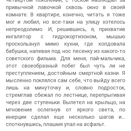
привычной лавочкой сквозь окно в своей
комнате. В квартире, конечно, читать я тоже
мог и любил, но все-таки на улицу хотелось
непреодолимо. И, решившись, я, прихватив
ингалятор с гидрокортизоном, мышью
проскользнул мимо кухни, где колдовала
бабушка, напевая под нос песенку из какого-то
советского фильма. Для меня, пай-мальчика,
этот своеобразный побег был чуть ли не
преступлением, достойным смертной казни. Я
мысленно поклялся сам себе, что выйду всего
лишь на минуточку и, словно подросток,
стремглав сбежал по лестнице, перепрыгивая
через две ступеньки. Вылетел на крыльцо, на
мгновение ослепнув от яркого света, по
инерции сделал еще несколько шагов и…
споткнувшись, плашмя упал на асфальт.