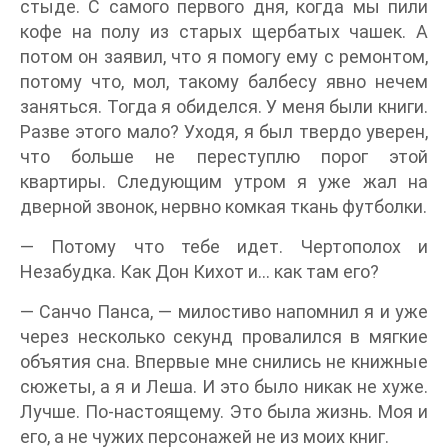
стыде. С самого первого дня, когда мы пили
кофе на полу из старых щербатых чашек. А
потом он заявил, что я помогу ему с ремонтом,
потому что, мол, такому балбесу явно нечем
заняться. Тогда я обиделся. У меня были книги.
Разве этого мало? Уходя, я был твердо уверен,
что больше не переступлю порог этой
квартиры. Следующим утром я уже жал на
дверной звонок, нервно комкая ткань футболки.
— Потому что тебе идет. Чертополох и
Незабудка. Как Дон Кихот и… как там его?
— Санчо Панса, — милостиво напомнил я и уже
через несколько секунд провалился в мягкие
объятия сна. Впервые мне снились не книжные
сюжеты, а я и Леша. И это было никак не хуже.
Лучше. По-настоящему. Это была жизнь. Моя и
его, а не чужих персонажей не из моих книг.