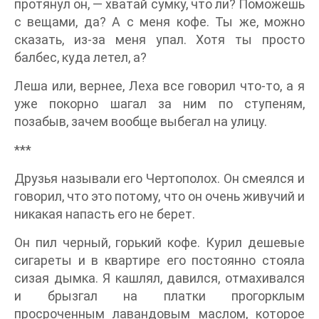
протянул он, — хватай сумку, что ли? Поможешь
с вещами, да? А с меня кофе. Ты же, можно
сказать, из-за меня упал. Хотя ты просто
балбес, куда летел, а?
Леша или, вернее, Леха все говорил что-то, а я
уже покорно шагал за ним по ступеням,
позабыв, зачем вообще выбегал на улицу.
***
Друзья называли его Чертополох. Он смеялся и
говорил, что это потому, что он очень живучий и
никакая напасть его не берет.
Он пил черный, горький кофе. Курил дешевые
сигареты и в квартире его постоянно стояла
сизая дымка. Я кашлял, давился, отмахивался
и брызгал на платки прогорклым
просроченным лавандовым маслом, которое