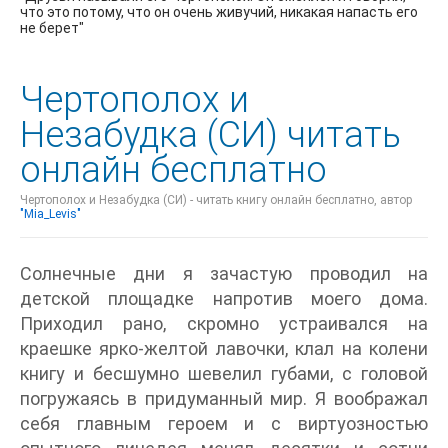
что это потому, что он очень живучий, никакая напасть его
не берет"
Чертополох и
Незабудка (СИ) читать
онлайн бесплатно
Чертополох и Незабудка (СИ) - читать книгу онлайн бесплатно, автор
"Mia_Levis"
Солнечные дни я зачастую проводил на
детской площадке напротив моего дома.
Приходил рано, скромно устраивался на
краешке ярко-желтой лавочки, клал на колени
книгу и бесшумно шевелил губами, с головой
погружаясь в придуманный мир. Я воображал
себя главным героем и с виртуозностью