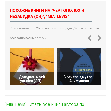
ПОХОЖИЕ КНИГИ НА "ЧЕРТОПОЛОХ И
НЕЗАБУДКА (СИ)", "MIA_LEVIS"
Книги похожие на "Чертополох и Незабудка (СИ)" читать онлайн
бесплатно полные версии.
Дождись моей
С вечера до утра -
улыбки (ЛП) -
Акимушкин
"Mia_Levis" читать все книги автора по