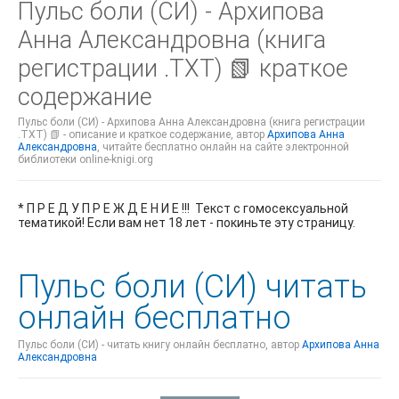
Пульс боли (СИ) - Архипова
Анна Александровна (книга
регистрации .TXT) 📗 краткое
содержание
Пульс боли (СИ) - Архипова Анна Александровна (книга регистрации
.TXT) 📗 - описание и краткое содержание, автор
Архипова Анна
Александровна
, читайте бесплатно онлайн на сайте электронной
библиотеки online-knigi.org
* П Р Е Д У П Р Е Ж Д Е Н И Е !!! Текст с гомосексуальной
тематикой! Если вам нет 18 лет - покиньте эту страницу.
Пульс боли (СИ) читать
онлайн бесплатно
Пульс боли (СИ) - читать книгу онлайн бесплатно, автор
Архипова Анна
Александровна