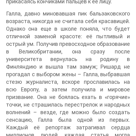
прикасаясь кончиками пальцев к её лицу.
Галла, давно миновавшая пик бальзаковского
возраста, никогда не считала себя красавицей.
Однако она еще в школе поняла, что будет
отличной заменой красоте: её пытливый и
острый ум. Получив превосходное образование
в Великобритании, она сразу после
университета вернулась на родину в
Финляндию и вышла там замуж; Ришард не
прогадал с выбором жены – Галла, выбравшая
стезю журналиста, вскоре прославилась на
всю Европу, а затем получила и мировое
призвание. Она не боялась ехать в «горячие»
точки, не страшилась перестрелок и народных
волнений – везде, где можно было создать
сенсацию, Галла была одной из первых.
Каждый её репортаж затрагивал сердца
миллионов людей, каждая статья могла