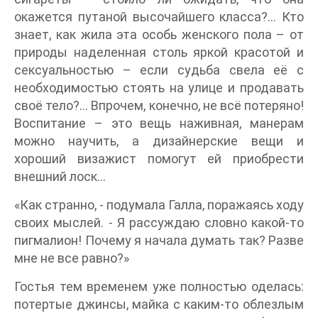
окажется путаной высочайшего класса?… Кто
знает, как жила эта особь женского пола – от
природы наделенная столь яркой красотой и
сексуальностью – если судьба свела её с
необходимостью стоять на улице и продавать
своё тело?… Впрочем, конечно, не всё потеряно!
Воспитание – это вещь наживная, манерам
можно научить, а дизайнерские вещи и
хороший визажист помогут ей приобрести
внешний лоск…
«Как странно, - подумала Галла, поражаясь ходу
своих мыслей. - Я рассуждаю словно какой-то
пигмалион! Почему я начала думать так? Разве
мне не все равно?»
Гостья тем временем уже полностью оделась:
потертые джинсы, майка с каким-то облезлым