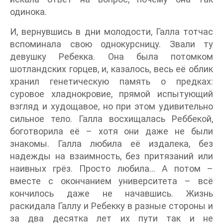
одинока.
И, вернувшись в дни молодости, Галла тотчас
вспоминала свою однокурсницу. Звали ту
девушку Ребекка. Она была потомком
шотландских горцев, и, казалось, весь её облик
хранил генетическую память о предках:
суровое хладнокровие, прямой испытующий
взгляд и худощавое, но при этом удивительно
сильное тело. Галла восхищалась Реббекой,
боготворила её – хотя они даже не были
знакомы. Галла любила её издалека, без
надежды на взаимность, без притязаний или
наивных грёз. Просто любила… А потом –
вместе с окончанием университета – всё
кончилось даже не начавшись. Жизнь
раскидала Галлу и Ребекку в разные стороны и
за два десятка лет их пути так и не