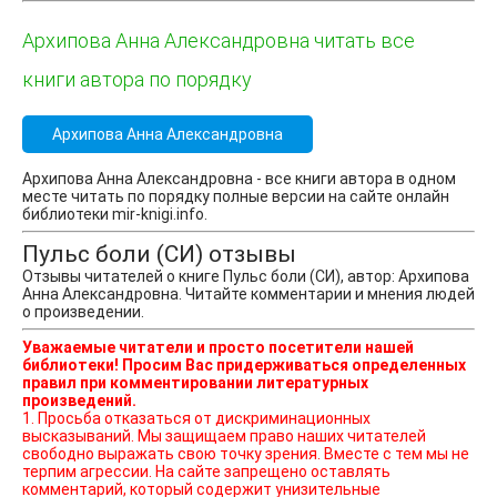
Архипова Анна Александровна читать все
книги автора по порядку
Архипова Анна Александровна
Архипова Анна Александровна - все книги автора в одном
месте читать по порядку полные версии на сайте онлайн
библиотеки mir-knigi.info.
Пульс боли (СИ) отзывы
Отзывы читателей о книге Пульс боли (СИ), автор: Архипова
Анна Александровна. Читайте комментарии и мнения людей
о произведении.
Уважаемые читатели и просто посетители нашей
библиотеки! Просим Вас придерживаться определенных
правил при комментировании литературных
произведений.
1. Просьба отказаться от дискриминационных
высказываний. Мы защищаем право наших читателей
свободно выражать свою точку зрения. Вместе с тем мы не
терпим агрессии. На сайте запрещено оставлять
комментарий, который содержит унизительные