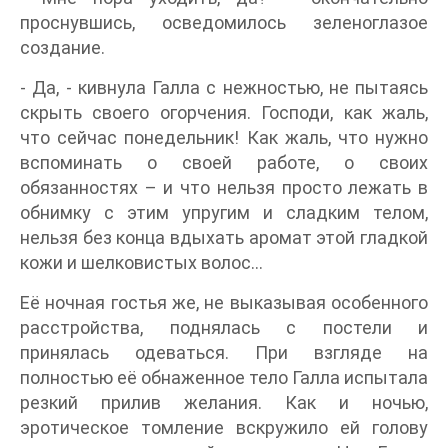
проснувшись, осведомилось зеленоглазое
создание.
- Да, - кивнула Галла с нежностью, не пытаясь
скрыть своего огорчения. Господи, как жаль,
что сейчас понедельник! Как жаль, что нужно
вспоминать о своей работе, о своих
обязанностях – и что нельзя просто лежать в
обнимку с этим упругим и сладким телом,
нельзя без конца вдыхать аромат этой гладкой
кожи и шелковистых волос…
Её ночная гостья же, не выказывая особенного
расстройства, поднялась с постели и
принялась одеваться. При взгляде на
полностью её обнаженное тело Галла испытала
резкий прилив желания. Как и ночью,
эротическое томление вскружило ей голову