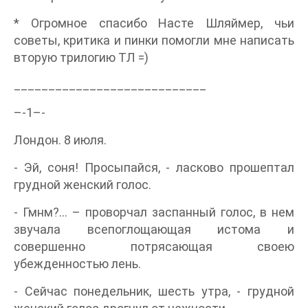
* Огромное спасибо Насте Шляймер, чьи
советы, критика и пинки помогли мне написать
вторую трилогию ТЛ =)
____________________________
–-1–-
Лондон. 8 июля.
- Эй, соня! Просыпайся, - ласково прошептал
грудной женский голос.
- Гмнм?… – проворчал заспанный голос, в нем
звучала всепоглощающая истома и
совершенно потрясающая своею
убежденностью лень.
- Сейчас понедельник, шесть утра, - грудной