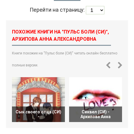
Перейти на страницу:
ПОХОЖИЕ КНИГИ НА "ПУЛЬС БОЛИ (СИ)",
АРХИПОВА АННА АЛЕКСАНДРОВНА
Книги похожие на "Пульс боли (СИ)" читать онлайн бесплатно
полные версии.
Сын своего отца (СИ)
Сиквел (СИ) -
П
-
Архипова Анна