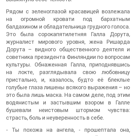
Рядом с зеленоглазой красавицей возлежала
на огромной кровати под бархатным
балдахином и обладательница грудного голоса.
Это была сорокапятилетняя Галла Дорута,
журналист мирового уровня, жена Ришарда
Дорута – видного общественного деятеля и
советника президента Финляндии по вопросам
культуры. Обнаженная Галла, приподнявшись
на локте, разглядывала свою любовницу
пристально, и, казалось, будто её блеклые
голубые глаза лишены всякого выражения – но
это была лишь маска. На самом деле, под этим
водянистым и застывшим взором в Галле
бушевали неистовым штормом чувства:
страсть, боль и неуверенность в себе.
- Ты похожа на ангела, - прошептала она,