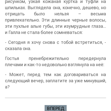
рисунком, узкая кожаная куртка и туфли на
шпильках. Выглядела она, конечно, дешево, но
отрицать было нельзя – весьма
привлекательно. Эти длинные черные волосы,
эти пухлые алые губы, эти изумрудные глаза…
и Галла не стала более сомневаться:
- Сегодня я хочу снова с тобой встретиться, -
сказала она.
Гостья пренебрежительно передернула
плечами и как-то недовольно взглянула на неё:
- Может, перед тем как договариваться на
следующий вечер, заплатите за уже минувший,
а?
ВПЕРЕД