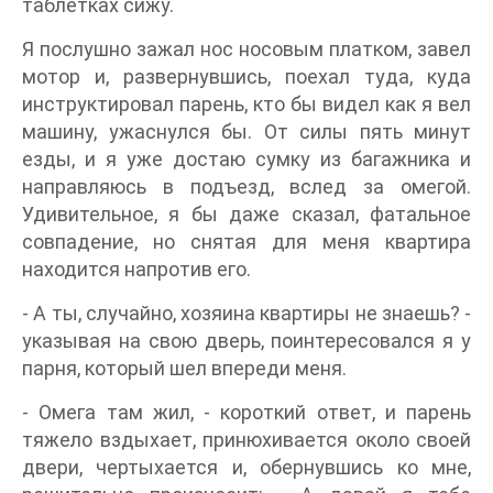
таблетках сижу.
Я послушно зажал нос носовым платком, завел
мотор и, развернувшись, поехал туда, куда
инструктировал парень, кто бы видел как я вел
машину, ужаснулся бы. От силы пять минут
езды, и я уже достаю сумку из багажника и
направляюсь в подъезд, вслед за омегой.
Удивительное, я бы даже сказал, фатальное
совпадение, но снятая для меня квартира
находится напротив его.
- А ты, случайно, хозяина квартиры не знаешь? -
указывая на свою дверь, поинтересовался я у
парня, который шел впереди меня.
- Омега там жил, - короткий ответ, и парень
тяжело вздыхает, принюхивается около своей
двери, чертыхается и, обернувшись ко мне,