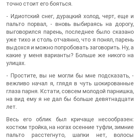
точно стоит его бояться.
- Идиотский снег, дурацкий холод, черт, еще и
пальто порвал, - вновь выбираясь на дорогу,
выговорился парень, последнее было сказано
уже тихо и столь отчаянно, что я понял, парень
выдохся и можно попробовать заговорить. Ну, а
какие у меня варианты? Больше же никого на
улицах.
- Простите, вы не могли бы мне подсказать, -
вежливо начал я, глядя в чуть шокированные
глаза парня. Кстати, совсем молодой парнишка,
на вид ему я не дал бы больше девятнадцати
лет.
Весь его облик был кричаще несообразен:
костюм тройка, на ногах осенние туфли, зимние
пальто расстегнуто, шапки нет, волосы