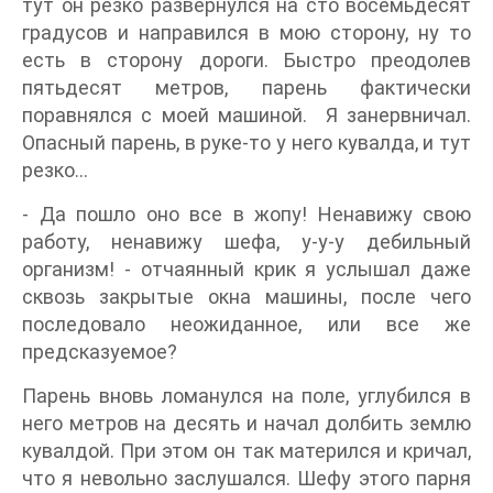
тут он резко развернулся на сто восемьдесят
градусов и направился в мою сторону, ну то
есть в сторону дороги. Быстро преодолев
пятьдесят метров, парень фактически
поравнялся с моей машиной. Я занервничал.
Опасный парень, в руке-то у него кувалда, и тут
резко...
- Да пошло оно все в жопу! Ненавижу свою
работу, ненавижу шефа, у-у-у дебильный
организм! - отчаянный крик я услышал даже
сквозь закрытые окна машины, после чего
последовало неожиданное, или все же
предсказуемое?
Парень вновь ломанулся на поле, углубился в
него метров на десять и начал долбить землю
кувалдой. При этом он так матерился и кричал,
что я невольно заслушался. Шефу этого парня