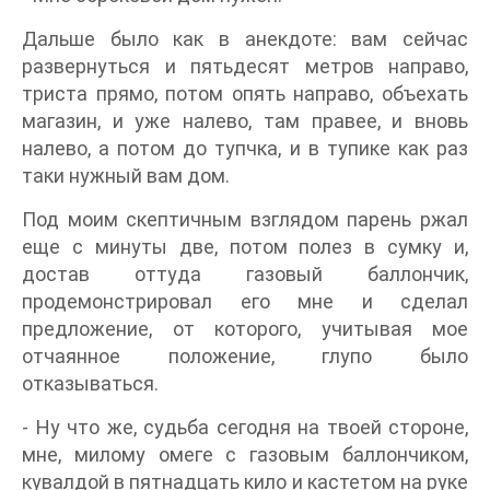
Дальше было как в анекдоте: вам сейчас
развернуться и пятьдесят метров направо,
триста прямо, потом опять направо, объехать
магазин, и уже налево, там правее, и вновь
налево, а потом до тупчка, и в тупике как раз
таки нужный вам дом.
Под моим скептичным взглядом парень ржал
еще с минуты две, потом полез в сумку и,
достав оттуда газовый баллончик,
продемонстрировал его мне и сделал
предложение, от которого, учитывая мое
отчаянное положение, глупо было
отказываться.
- Ну что же, судьба сегодня на твоей стороне,
мне, милому омеге с газовым баллончиком,
кувалдой в пятнадцать кило и кастетом на руке