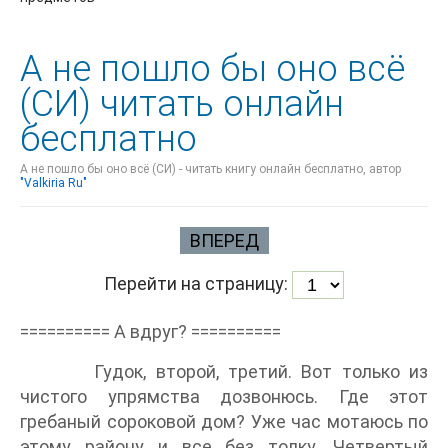
А не пошло бы оно всё
(СИ) читать онлайн
бесплатно
А не пошло бы оно всё (СИ) - читать книгу онлайн бесплатно, автор
"Valkiria Ru"
ВПЕРЕД
Перейти на страницу:
========== А вдруг? ==========
Гудок, второй, третий. Вот только из
чистого упрямства дозвонюсь. Где этот
гребаный сороковой дом? Уже час мотаюсь по
этому району и все без толку. Четвертый