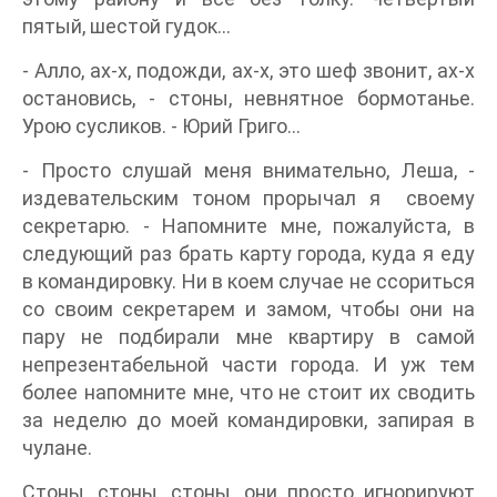
пятый, шестой гудок...
- Алло, ах-х, подожди, ах-х, это шеф звонит, ах-х
остановись, - стоны, невнятное бормотанье.
Урою сусликов. - Юрий Григо...
- Просто слушай меня внимательно, Леша, -
издевательским тоном прорычал я своему
секретарю. - Напомните мне, пожалуйста, в
следующий раз брать карту города, куда я еду
в командировку. Ни в коем случае не ссориться
со своим секретарем и замом, чтобы они на
пару не подбирали мне квартиру в самой
непрезентабельной части города. И уж тем
более напомните мне, что не стоит их сводить
за неделю до моей командировки, запирая в
чулане.
Стоны, стоны, стоны, они просто игнорируют