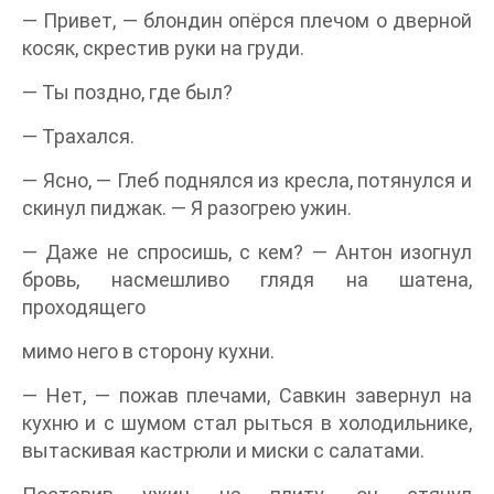
— Привет, — блондин опёрся плечом о дверной
косяк, скрестив руки на груди.
— Ты поздно, где был?
— Трахался.
— Ясно, — Глеб поднялся из кресла, потянулся и
скинул пиджак. — Я разогрею ужин.
— Даже не спросишь, с кем? — Антон изогнул
бровь, насмешливо глядя на шатена,
проходящего
мимо него в сторону кухни.
— Нет, — пожав плечами, Савкин завернул на
кухню и с шумом стал рыться в холодильнике,
вытаскивая кастрюли и миски с салатами.