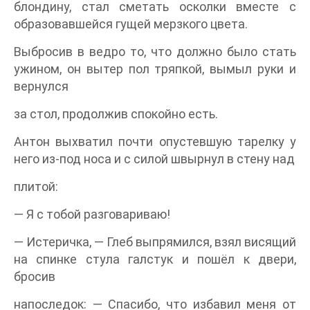
блондину, стал сметать осколки вместе с
образовавшейся гущей мерзкого цвета.
Выбросив в ведро то, что должно было стать
ужином, он вытер пол тряпкой, вымыл руки и
вернулся
за стол, продолжив спокойно есть.
Антон выхватил почти опустевшую тарелку у
него из-под носа и с силой швырнул в стену над
плитой:
— Я с тобой разговариваю!
— Истеричка, — Глеб выпрямился, взял висящий
на спинке стула галстук и пошёл к двери,
бросив
напоследок: — Спасибо, что избавил меня от