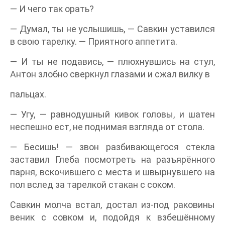
— И чего так орать?
— Думал, ты не услышишь, — Савкин уставился
в свою тарелку. — Приятного аппетита.
— И ты не подавись, — плюхнувшись на стул,
Антон злобно сверкнул глазами и сжал вилку в
пальцах.
— Угу, — равнодушный кивок головы, и шатен
неспешно ест, не поднимая взгляда от стола.
— Бесишь! — звон разбивающегося стекла
заставил Глеба посмотреть на разъярённого
парня, вскочившего с места и швырнувшего на
пол вслед за тарелкой стакан с соком.
Савкин молча встал, достал из-под раковины
веник с совком и, подойдя к взбешённому