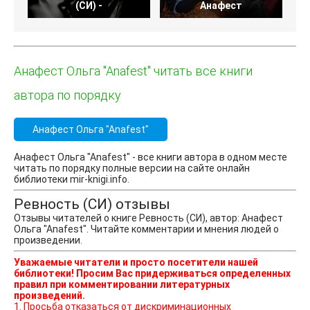
(СИ) -
Анафест
Анафест Ольга "Anafest" читать все книги
автора по порядку
Анафест Ольга "Anafest"
Анафест Ольга "Anafest" - все книги автора в одном месте
читать по порядку полные версии на сайте онлайн
библиотеки mir-knigi.info.
Ревность (СИ) отзывы
Отзывы читателей о книге Ревность (СИ), автор: Анафест
Ольга "Anafest". Читайте комментарии и мнения людей о
произведении.
Уважаемые читатели и просто посетители нашей
библиотеки! Просим Вас придерживаться определенных
правил при комментировании литературных
произведений.
1. Просьба отказаться от дискриминационных