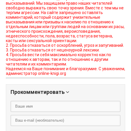
высказываний. Мы защищаем право наших читателей
свободно выражать свою точку зрения. Вместе с тем мы не
терпим агрессии. На сайте запрещено оставлять
комментарий, который содержит унизительные
высказывания или призывы к насилию по отношению к
отдельным лицам или группам людей на основании их расы,
этнического происхождения, вероисповедания,
недееспособности, пола, возраста, статуса ветерана,
касты или сексуальной ориентации.
2. Просьба отказаться от оскорблений, угроз и запугиваний.
3. Просьба отказаться от нецензурной лексики.
4. Просьба вести себя максимально корректно как по
отношению к авторам, так и по отношению к другим
читателям и их комментариям.
Надеемся на Ваше понимание и благоразумие. С уважением,
администратор online-knigi.org
Прокомментировать