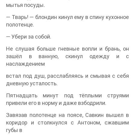
мытья посуды.
— Тварь! — блондин кинул ему в спину кухонное
полотенце.
— Убери за собой.
Не слушая больше гневные вопли и брань, он
зашёл в ванную, скинул одежду и с
наслаждением
встал под душ, расслабляясь и смывая с себя
дневную усталость.
Пятнадцать минут под тёплыми струями
привели его в норму и даже взбодрили.
Завязав полотенце на поясе, Савкин вышел в
коридор и столкнулся с Антоном, сжавшим
губы в