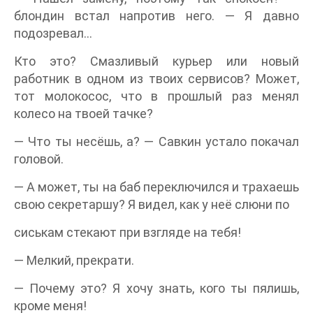
блондин встал напротив него. — Я давно
подозревал…
Кто это? Смазливый курьер или новый
работник в одном из твоих сервисов? Может,
тот молокосос, что в прошлый раз менял
колесо на твоей тачке?
— Что ты несёшь, а? — Савкин устало покачал
головой.
— А может, ты на баб переключился и трахаешь
свою секретаршу? Я видел, как у неё слюни по
сиськам стекают при взгляде на тебя!
— Мелкий, прекрати.
— Почему это? Я хочу знать, кого ты пялишь,
кроме меня!