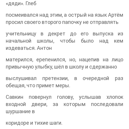
«дяди». Глеб
посмеивался над этим, а острый на язык Артём
просил своего второго папочку не отправлять
учительницу в декрет до его выпуска из
начальной школы, чтобы было над кем
издеваться. Антон
матерился, ерепенился, но, нацепив на лицо
привычную улыбку, шёл в школу и сдержанно
выслушивал претензии, в очередной раз
обещая, что примет меры.
Савкин повернул голову, услышав хлопок
входной двери, за которым последовали
шуршание в
коридоре и тихие шаги.