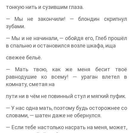
тонкую нить и сузившим глаза.
— Мы не закончили! — блондин скрипнул
зубами.
— Мы и не начинали, — обойдя его, Глеб прошёл
в спальню и остановился возле шкафа, ища
свежее бельё.
— Мать твою, как же меня бесит твоё
равнодушие ко всему! — ураган влетел в
комнату, сметая на
пути ни в чём не повинный стул и мягкий пуфик.
— У нас одна мать, поэтому будь осторожнее со
словами, — шатен даже не обернулся.
— Если тебе настолько насрать на меня, может,