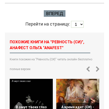
ВПЕРЕД
Перейти на страницу:
ПОХОЖИЕ КНИГИ НА "РЕВНОСТЬ (СИ)",
АНАФЕСТ ОЛЬГА "ANAFEST"
Книги похожие на "Ревность (СИ)" читать онлайн бесплатно
полные версии.
В омут твоих глаз
А время идет (СИ) -