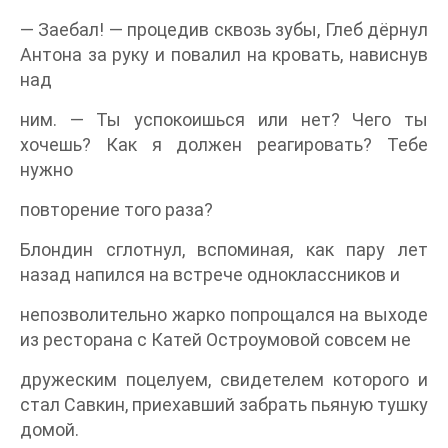
— Заебал! — процедив сквозь зубы, Глеб дёрнул
Антона за руку и повалил на кровать, нависнув
над
ним. — Ты успокоишься или нет? Чего ты
хочешь? Как я должен реагировать? Тебе
нужно
повторение того раза?
Блондин сглотнул, вспоминая, как пару лет
назад напился на встрече одноклассников и
непозволительно жарко попрощался на выходе
из ресторана с Катей Остроумовой совсем не
дружеским поцелуем, свидетелем которого и
стал Савкин, приехавший забрать пьяную тушку
домой.