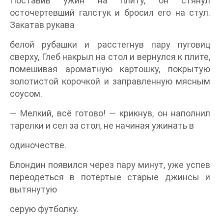
Поставив ужин на плиту, он стянул
осточертевший галстук и бросил его на стул.
Закатав рукава
белой рубашки и расстегнув пару пуговиц
сверху, Глеб накрыл на стол и вернулся к плите,
помешивая ароматную картошку, покрытую
золотистой корочкой и заправленную мясным
соусом.
— Мелкий, всё готово! — крикнув, он наполнил
тарелки и сел за стол, не начиная ужинать в
одиночестве.
Блондин появился через пару минут, уже успев
переодеться в потёртые старые джинсы и
вытянутую
серую футболку.