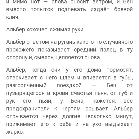
и мимо нот — слова сносит ветром, и Бен
вместо попыток подпевать издаёт боевой
клич.
Альбер хохочет, сжимая руки.
Альбер ответом на ругань какого-то случайного
прохожего показывает средний палец в ту
сторону и, смеясь, цепляется снова.
Альбер, когда они у его дома тормозят,
стаскивает с него шлем и впивается в губы,
разгорячённый поездкой — Бен от
пузырящегося в крови счастья пьян, от губ и
рук его пьян; у Бена, кажется, все
предохранители к чертям срывает. Альбер
отрывается через долгие несколько минут,
прижимает его к себе и на ухо выдыхает
жарко: