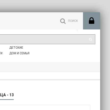
ДЕТСКИЕ
ГИ
ДОМ И СЕМЬЯ
А - 13