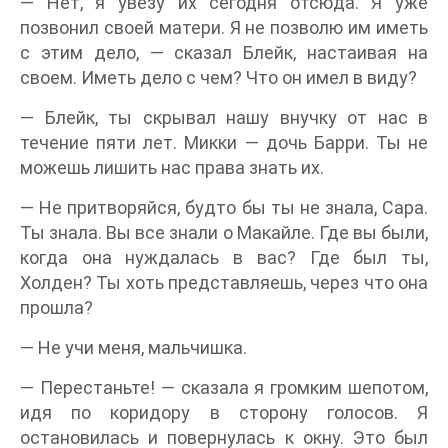
— Нет, я увезу их сегодня отсюда. Я уже
позвонил своей матери. Я не позволю им иметь
с этим дело, — сказал Блейк, настаивая на
своем. Иметь дело с чем? Что он имел в виду?
— Блейк, ты скрывал нашу внучку от нас в
течение пяти лет. Микки — дочь Барри. Ты не
можешь лишить нас права знать их.
— Не притворяйся, будто бы ты не знала, Сара.
Ты знала. Вы все знали о Макайле. Где вы были,
когда она нуждалась в вас? Где был ты,
Холден? Ты хоть представляешь, через что она
прошла?
— Не учи меня, мальчишка.
— Перестаньте! — сказала я громким шепотом,
идя по коридору в сторону голосов. Я
остановилась и повернулась к окну. Это был