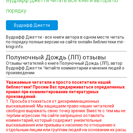
Вудрафф Джетти читать все книги автора по
порядку
Вудрафф Джетти
Вудрафф Джетти - все книги автора в одном месте читать
по порядку полные версии на сайте онлайн библиотеки mir-
knigi.info.
Полуночный Дождь (ЛП) отзывы
Отзывы читателей о книге Полуночный Дождь (ЛП), автор:
Вудрафф Джетти. Читайте комментарии и мнения людей о
произведении.
Уважаемые читатели и просто посетители нашей
библиотеки! Просим Вас придерживаться определенных
правил при комментировании литературных
произведений.
1. Просьба отказаться от дискриминационных
высказываний. Мы защищаем право наших читателей
свободно выражать свою точку зрения. Вместе с тем мы не
терпим агрессии. На сайте запрещено оставлять
комментарий, который содержит унизительные
высказывания или призывы к насилию по отношению к
отдельным лицам или группам людей на основании их расы,