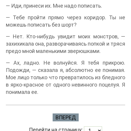
— Иди, принеси их. Мне надо пописать.
— Тебе пройти прямо через коридор. Ты не
можешь пописать без шорт?
— Нет. Кто-нибудь увидит моих монстров, —
захихикала она, разворачиваясь попкой и тряся
предо мной маленькими зверюшками.
— Ах, ладно. Не волнуйся. Я тебя прикрою.
Подожди, — сказала я, абсолютно ее понимая.
Мое лицо только что превратилось из бледного
в ярко-красное от одного невинного поцелуя. Я
понимала ее.
ВПЕРЕД
Перейти на страницу: