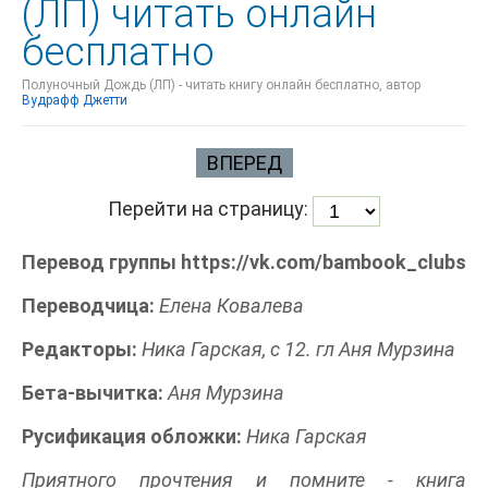
(ЛП) читать онлайн
бесплатно
Полуночный Дождь (ЛП) - читать книгу онлайн бесплатно, автор
Вудрафф Джетти
ВПЕРЕД
Перейти на страницу:
Перевод группы https://vk.com/bambook_clubs
Переводчица:
Елена Ковалева
Редакторы:
Ника Гарская, с 12. гл Аня Мурзина
Бета-вычитка:
Аня Мурзина
Русификация обложки:
Ника Гарская
Приятного прочтения и помните - книга