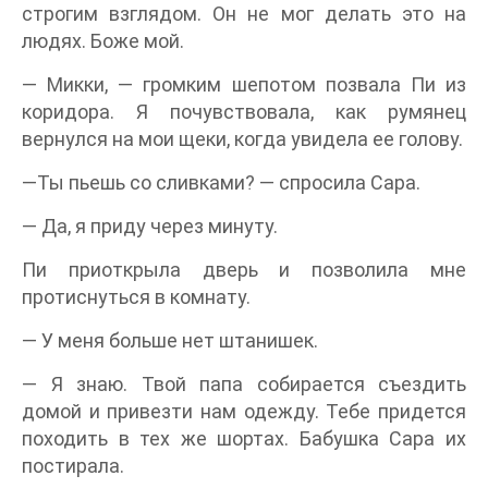
строгим взглядом. Он не мог делать это на
людях. Боже мой.
— Микки, — громким шепотом позвала Пи из
коридора. Я почувствовала, как румянец
вернулся на мои щеки, когда увидела ее голову.
—Ты пьешь со сливками? — спросила Сара.
— Да, я приду через минуту.
Пи приоткрыла дверь и позволила мне
протиснуться в комнату.
— У меня больше нет штанишек.
— Я знаю. Твой папа собирается съездить
домой и привезти нам одежду. Тебе придется
походить в тех же шортах. Бабушка Сара их
постирала.