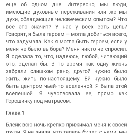
еще об одном дне. Интересно, мы люди,
имеющие духовные переживания или же мы
духи, обладающие человеческим опытом? Что
все это значит? У нас у всех есть цель?
Говорят, я была героем — могла добиться всего,
что задумала. Как я могла быть героем, если у
меня не было выбора? Меня никто не спросил.
Я сделала то, что, надеюсь, любой, читающий
это, сделал бы. В то время как одну жизнь
забрали слишком рано, другой нужно было
жить, жить по-настоящему. Ей нужно было
быть центром чьей-то вселенной. Я была этой
вселенной. Я чувствовала ее, прямо как
Горошинку под матрасом.
Глава 1
Блейк всю ночь крепко прижимал меня к своей
груди. Я не знала, что теперь будет с нами, мы