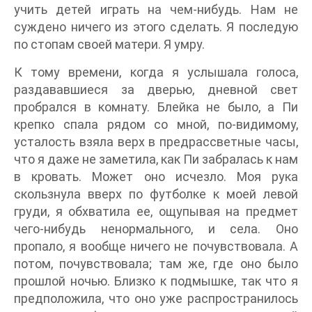
учить детей играть на чем-нибудь. Нам не
суждено ничего из этого сделать. Я последую
по стопам своей матери. Я умру.
К тому времени, когда я услышала голоса,
раздававшиеся за дверью, дневной свет
пробрался в комнату. Блейка не было, а Пи
крепко спала рядом со мной, по-видимому,
усталость взяла верх в предрассветные часы,
что я даже не заметила, как Пи забралась к нам
в кровать. Может оно исчезло. Моя рука
скользнула вверх по футболке к моей левой
груди, я обхватила ее, ощупывая на предмет
чего-нибудь ненормального, и села. Оно
пропало, я вообще ничего не почувствовала. А
потом, почувствовала; там же, где оно было
прошлой ночью. Близко к подмышке, так что я
предположила, что оно уже распространилось