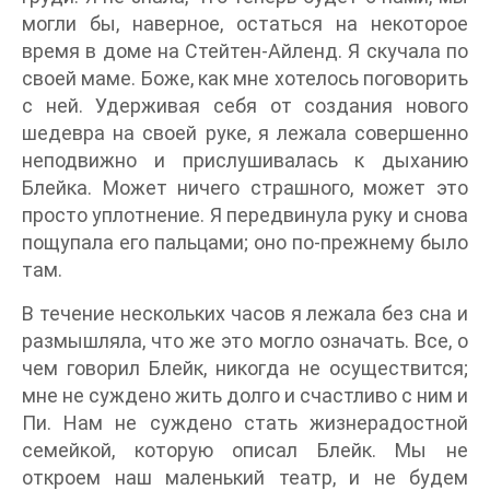
могли бы, наверное, остаться на некоторое
время в доме на Стейтен-Айленд. Я скучала по
своей маме. Боже, как мне хотелось поговорить
с ней. Удерживая себя от создания нового
шедевра на своей руке, я лежала совершенно
неподвижно и прислушивалась к дыханию
Блейка. Может ничего страшного, может это
просто уплотнение. Я передвинула руку и снова
пощупала его пальцами; оно по-прежнему было
там.
В течение нескольких часов я лежала без сна и
размышляла, что же это могло означать. Все, о
чем говорил Блейк, никогда не осуществится;
мне не суждено жить долго и счастливо с ним и
Пи. Нам не суждено стать жизнерадостной
семейкой, которую описал Блейк. Мы не
откроем наш маленький театр, и не будем