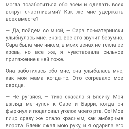
могла позаботиться обо всем и сделать всех
вокруг счастливыми? Как же мне удержать
всех вместе?
— Да, пойдем со мной, — Сара по-матерински
улыбнулась мне. Знаю, все это звучит безумно.
Сара была мне никем, в моих венах не текла ее
кровь, но все же, я чувствовала сильное
притяжение к ней тоже.
Она заботилась обо мне, она улыбалась мне,
как моя мама когда-то. Это согревало мое
сердце.
— Не ругайся, — тихо сказала я Блейку. Мой
взгляд метнулся к Саре и Барри, когда он
фыркнул и поцеловал уголок моего рта. Ох! Мое
лицо сразу же стало красным, как амбарные
ворота. Блейк сжал мою руку, и я одарила его