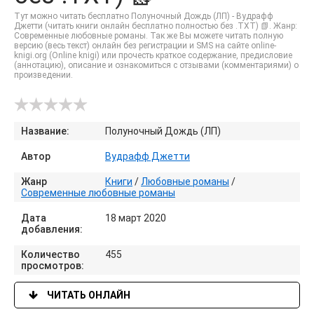
Тут можно читать бесплатно Полуночный Дождь (ЛП) - Вудрафф
Джетти (читать книги онлайн бесплатно полностью без .TXT) 📗. Жанр:
Современные любовные романы. Так же Вы можете читать полную
версию (весь текст) онлайн без регистрации и SMS на сайте online-
knigi.org (Online knigi) или прочесть краткое содержание, предисловие
(аннотацию), описание и ознакомиться с отзывами (комментариями) о
произведении.
Название:
Полуночный Дождь (ЛП)
Автор
Вудрафф Джетти
Жанр
Книги
/
Любовные романы
/
Современные любовные романы
Дата
18 март 2020
добавления:
Количество
455
просмотров:
ЧИТАТЬ ОНЛАЙН