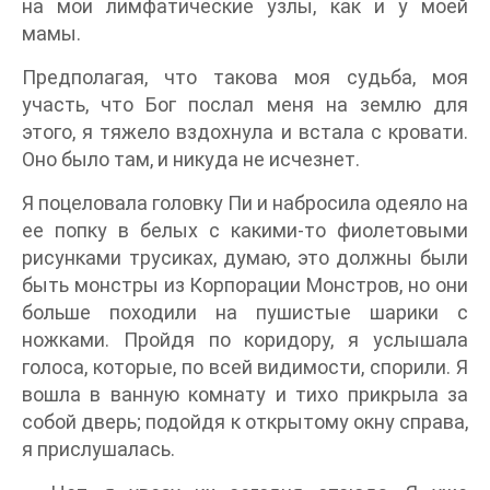
на мои лимфатические узлы, как и у моей
мамы.
Предполагая, что такова моя судьба, моя
участь, что Бог послал меня на землю для
этого, я тяжело вздохнула и встала с кровати.
Оно было там, и никуда не исчезнет.
Я поцеловала головку Пи и набросила одеяло на
ее попку в белых с какими-то фиолетовыми
рисунками трусиках, думаю, это должны были
быть монстры из Корпорации Монстров, но они
больше походили на пушистые шарики с
ножками. Пройдя по коридору, я услышала
голоса, которые, по всей видимости, спорили. Я
вошла в ванную комнату и тихо прикрыла за
собой дверь; подойдя к открытому окну справа,
я прислушалась.