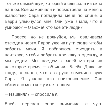
тот же самый шум, который я слышала из окна
ванной. Все замолчали и посмотрели на меня с
жалостью, Сара погладила меня по спине, а
Барри улыбнулся мне. Они уже знали, что я
умираю? — О, Боже! Кто все эти люди?
— Пресса, но не волнуйся, мы сваливаем
отсюда к черту. Ларри уже на пути сюда, чтобы
забрать меня. Я собираюсь съездить в
пентхаус, чтобы забрать кое-какую одежду, и
мы уедем. Мы поедем к моей матери на
некоторое время, — объяснил Блейк. Даже не
глядя, я знала, что его рука заменила руку
Сары. Я узнала это прикосновение. Оно
обжигало мою кожу и не теплом.
— Нэшвилл? — спросила я.
Блейк перевел свое внимание с чуть