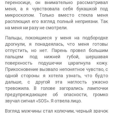
переносице, он внимательно рассматривал
меня, а я чувствовала себя букашкой под
микроскопом. Только вместо стекла меня
расплющил его взгляд полный неприязни. Так
на меня ни разу не смотрели.
Пальцы, покоящиеся у меня на подбородке
дрогнули, я понадеялась, что меня готовы
отпустить, но нет. Парень провел большим
пальцем под нижней губой, шершавая
поверхность подушечки царапнула кожу.
Прикосновение вызвало непонятное чувство, с
одной стороны я хотела узнать, что будто
дальше, с другой эта наглость ужасно
тревожила. В голове загорались лампочки
предупреждающее об опасности, громко
звучал сигнал «SOS». Я отвела лицо.
Взгляд мужчины стал колючим, черный зрачок