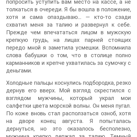
попросить уступить вам место на кассе, а не
толкаться в очереди. Я бы вошла в положение,
хотя и сама опаздываю… — кто-то сзади
схватил меня за талию и развернул к себе.
Прежде чем впечататься лицом в мужскую
крепкую грудь, на лицах парней стоящих
передо мной я заметила усмешки. Вспомнила
слова бабушки о том, что в столице полно
карманников и крепче ухватилась за сумочку с
деньгами.
Холодные пальцы коснулись подбородка, резко
дернув его вверх. Мой взгляд скрестился с
взглядом мужчины, который украл мои
салфетки цвета морской волны. Он меня пугал.
По коже вновь стал расползаться озноб, хотя
на дворе конец августа. Я попыталась
дернуться, но это оказалось бесполезно,
мужчина крепко держал за талию. Темный