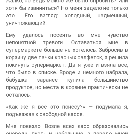
жалко, но ведь можно же было спросить? Или
хотя бы извиниться? Но меня задело не только
это… Его взгляд: холодный, надменный,
уничтожающий.
Ему удалось посеять во мне чувство
непонятной тревоги. Оставаться мне в
супермаркете больше не хотелось. Забросив в
корзину две пачки красных салфеток, я решила
покинуть супермаркет. Да я уже и взяла все,
что было в списке. Вроде и немного набрала,
бабушка заранее купила большинство
продуктов, но места в корзине практически не
осталось.
«Как же я все это понесу?» — подумала я,
подъезжая к свободной кассе.
Мне повезло. Возле всех касс образовались
очереди, пусть и небольшие, а передо мной