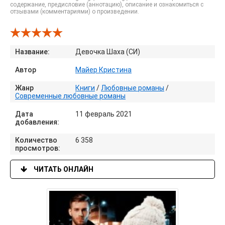
содержание, предисловие (аннотацию), описание и ознакомиться с
отзывами (комментариями) о произведении.
Название:
Девочка Шаха (СИ)
Автор
Майер Кристина
Жанр
Книги
/
Любовные романы
/
Современные любовные романы
Дата
11 февраль 2021
добавления:
Количество
6 358
просмотров:
ЧИТАТЬ ОНЛАЙН