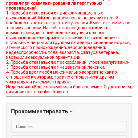
правил при комментировании литературных
произведений.
1. Просьба отказаться от дискриминационных
высказываний. Мы защищаем право наших читателей
свободно выражать свою точку зрения. Вместе с тем мы не
терпим агрессии. На сайте запрещено оставлять
комментарий, который содержит унизительные
высказывания или призывы к насилию по отношению к
отдельным лицам или группам людей на основании их расы,
этнического происхождения, вероисповедания,
недееспособности, пола, возраста, статуса ветерана,
касты или сексуальной ориентации.
2. Просьба отказаться от оскорблений, угроз и запугиваний.
3. Просьба отказаться от нецензурной лексики.
4. Просьба вести себя максимально корректно как по
отношению к авторам, так и по отношению к другим
читателям и их комментариям.
Надеемся на Ваше понимание и благоразумие. С уважением,
администратор online-knigi.org
Прокомментировать