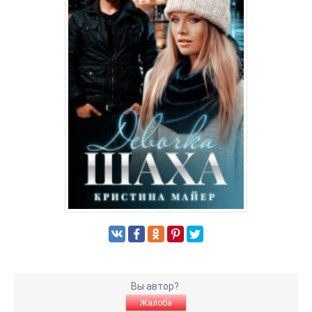
Вы автор?
Жалоба