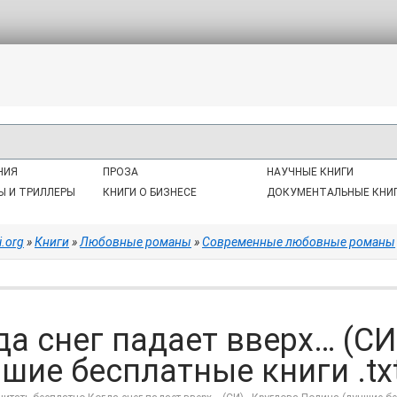
НИЯ
ПРОЗА
НАУЧНЫЕ КНИГИ
Ы И ТРИЛЛЕРЫ
КНИГИ О БИЗНЕСЕ
ДОКУМЕНТАЛЬНЫЕ КНИ
i.org
»
Книги
»
Любовные романы
»
Современные любовные романы
да снег падает вверх… (СИ
чшие бесплатные книги .txt