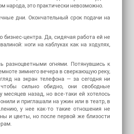
ном народа, это практически невозможно.
чные дни. Окончательный срок подачи на
 бизнес-центра. Да, сидячая работа ей не
алиной: ноги на каблуках как на ходулях,
сь разноцветными огнями. Потянувшись к
темноте зимнего вечера в сверкающую реку,
гляд на экран телефона — за сегодня ни
 чтобы сильно обидно, они свободные
 месяцев назад, но все-таки ей хотелось
вонили и приглашали на ужин или в театр, в
лению, у нее как-то такие отношения не
ины и цветы, но после первой же близости
ерам.