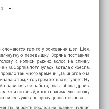
о сломаются где-то у основания шеи. Шея,
ятиминутную передышку. Зоряна поставила
голову с копной рыжих волос на спинку
чным. Зоряна потянулась, встала с кресла,
 прошло так много времени! Да, иногда она
инала о том, что утром хотела в туалет. Ну
ей нравилась ее работа, она любила драйв,
рывается сотовый, когда нажимаешь кнопку
накопилось уже два пропущенных вызова.
ументы, вносить последние правки- нудная