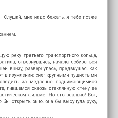
— Слушай, мне надо бежать, я тебе позже
ханием.
ю реку третьего транспортного кольца,
ратила, отвернувшись, начала собираться
й внизу, развернулась, предвкушая, как
от в изумлении: снег крупными пушистыми
 следить за медленно поднимающимися
е, лившемся сквозь стеклянную стену ее
астическом фильме! Но это реально! Вот,
 бы открыть окно, она бы высунула руку,