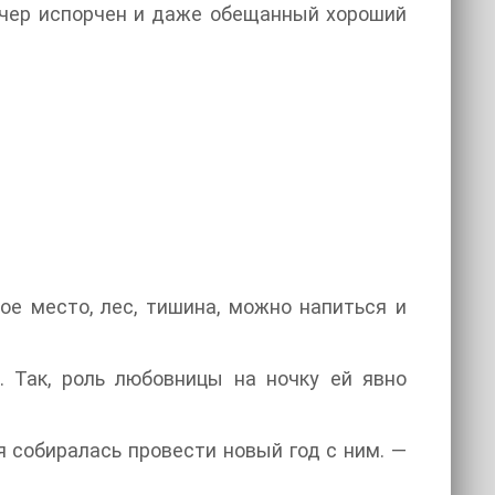
вечер испорчен и даже обещанный хороший
ое место, лес, тишина, можно напиться и
я. Так, роль любовницы на ночку ей явно
я собиралась провести новый год с ним. —