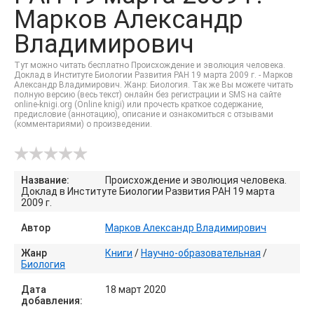
Марков Александр
Владимирович
Тут можно читать бесплатно Происхождение и эволюция человека.
Доклад в Институте Биологии Развития РАН 19 марта 2009 г. - Марков
Александр Владимирович. Жанр: Биология. Так же Вы можете читать
полную версию (весь текст) онлайн без регистрации и SMS на сайте
online-knigi.org (Online knigi) или прочесть краткое содержание,
предисловие (аннотацию), описание и ознакомиться с отзывами
(комментариями) о произведении.
Название:
Происхождение и эволюция человека.
Доклад в Институте Биологии Развития РАН 19 марта
2009 г.
Автор
Марков Александр Владимирович
Жанр
Книги
/
Научно-образовательная
/
Биология
Дата
18 март 2020
добавления: