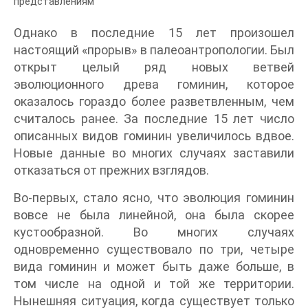
представлениям
Однако в последние 15 лет произошел
настоящий «прорыв» в палеоантропологии. Был
открыт целый ряд новых ветвей
эволюционного древа гоминин, которое
оказалось гораздо более разветвленным, чем
считалось ранее. За последние 15 лет число
описанных видов гоминин увеличилось вдвое.
Новые данные во многих случаях заставили
отказаться от прежних взглядов.
Во-первых, стало ясно, что эволюция гоминин
вовсе не была линейной, она была скорее
кустообразной. Во многих случаях
одновременно существовало по три, четыре
вида гоминин и может быть даже больше, в
том числе на одной и той же территории.
Нынешняя ситуация, когда существует только