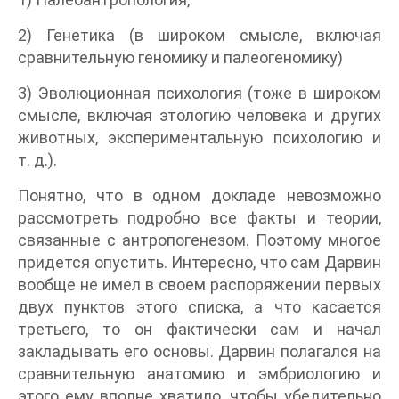
2) Генетика (в широком смысле, включая
сравнительную геномику и палеогеномику)
3) Эволюционная психология (тоже в широком
смысле, включая этологию человека и других
животных, экспериментальную психологию и
т. д.).
Понятно, что в одном докладе невозможно
рассмотреть подробно все факты и теории,
связанные с антропогенезом. Поэтому многое
придется опустить. Интересно, что сам Дарвин
вообще не имел в своем распоряжении первых
двух пунктов этого списка, а что касается
третьего, то он фактически сам и начал
закладывать его основы. Дарвин полагался на
сравнительную анатомию и эмбриологию и
этого ему вполне хватило, чтобы убедительно