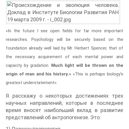
«In the future I see open fields for far more important
researches. Psychology will be securely based on the
foundation already well laid by Mr. Herbert Spencer, that of
the necessary acquirement of each mental power and
capacity by gradation.
Much light will be thrown on the
origin of man and his history.»
«This is perhaps biology's
greatest understatement».
Я расскажу о некоторых достижениях трех
научных направлений, которые в последнее
время вносят наибольший вклад в развитие
представлений об антропогенезе. Это:
1) Палеоантропология,