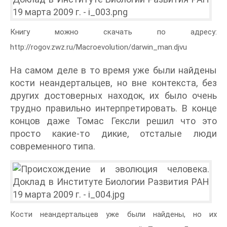
Книгу можно скачать по адресу:
http://rogov.zwz.ru/Macroevolution/darwin_man.djvu
На самом деле в то время уже были найдены
кости неандертальцев, но вне контекста, без
других достоверных находок, их было очень
трудно правильно интерпретировать. В конце
концов даже Томас Гексли решил что это
просто какие-то дикие, отсталые люди
современного типа.
Кости неандертальцев уже были найдены, но их