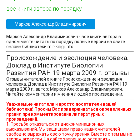
все книги автора по порядку
Марков Александр Владимирович
Марков Александр Владимирович - все книги автора в
одном месте читать по порядку полные версии на сайте
онлайн библиотеки mir-knigi.info.
Происхождение и эволюция человека.
Доклад в Институте Биологии
Развития РАН 19 марта 2009 г. отзывы
Отзывы читателей о книге Происхождение и эволюция
человека. Доклад в Институте Биологии Развития РАН 19
марта 2009 г., автор: Марков Александр Владимирович.
Читайте комментарии и мнения людей о произведении.
Уважаемые читатели и просто посетители нашей
библиотеки! Просим Вас придерживаться определенных
правил при комментировании литературных
произведений.
1. Просьба отказаться от дискриминационных
высказываний. Мы защищаем право наших читателей
свободно выражать свою точку зрения. Вместе с тем мы не
терпим агрессии. На сайте запрещено оставлять