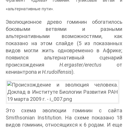
Фрагмент «древа» гоминин: тупиковые ветви и
«альтернативные пути».
Эволюционное древо гоминин обогатилось
боковыми ветвями и разными
альтернативными возможностями, как
показано на этом слайде (5 из показанных
видов могли жить одновременно в Африке;
появился альтернативный сценарий
происхождения
H.ergaster/erectus
от
кениантропа и
H.rudolfensis
).
Это схема эволюции гоминин с сайта
Smithsonian Institution. На схеме показано 18
видов гоминин, относящихся к 6 родам. И еще