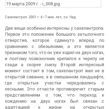
Сахелантроп. 2001 г. 6–7 млн. лет, оз. Чад
Две вещи особенно интересны у сахелантропа.
Первое это положение большого затылочного
отверстия, которое сдвинуто вперед по
сравнению с обезьянами, а это является
признаком того, что он уже ходил на двух ногах,
и поэтому позвоночник крепился к черепу не
сзади а скорее снизу. Второй интересный
момент состоит в том, сахелантроп жил не в
открытой саванне, а в смешанном ландшафте,
где открытые участки чередовались с
лесными. Это отчасти противоречит старым
представлениям о том, что переход к
хождению на двух ногах был связан с
адаптацией к жизни на открытых