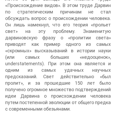
«Происхождение видов». В этом труде Дарвин
по стратегическим причинам не стал
обсуждать вопрос о происхождении человека.
Он лишь намекнул, что его теория «прольет
свет» на эту проблему. Знаменитую
дарвиновскую фразу о «пролитии света»
приводят как пример одного из самых
«скромных» высказываний в истории науки
(или самых больших «недооценок»,
understatements). При этом она является и
одним из самых удачных научных
предсказаний. Свет действительно «был
пролит», и за прошедшие 150 лет было
получено огромное множество подтверждений
идеи Дарвина о происхождении человека
путем постепенной эволюции от общего предка
с современными обезьянами.