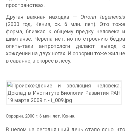
пространствах.
Другая важная находка —
Orrorin tugenensis
(2000 год, Кения, ок. 6 млн. лет). Это тоже
форма, близкая к общему предку человека и
шимпанзе. Черепа нет, но по строению бедра
опять-таки антропологи делают вывод о
хождении на двух ногах. И оррорин тоже жил не
в саванне, а скорее в лесу.
Оррорин. 2000 г. 6 млн. лет. Кения.
В целом на сегодняшний день стало ясно, что