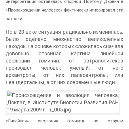
интерпретация оставалась спорной. Поэтому Дарвин в
«Происхождении человека» фактически игнорировал эти
находки.
Но в 20 веке ситуация радикально изменилась.
Было сделано множество великолепных
находок, на основе которых сложилась сначала
довольно стройная картина линейной
эволюции гоминин: от автралопитеков
произошел человек умелый, от него
архантропы, от них палеоантропы, или
неандертальцы, а от них современные люди.
«Линейная» эволюция гоминид по старым