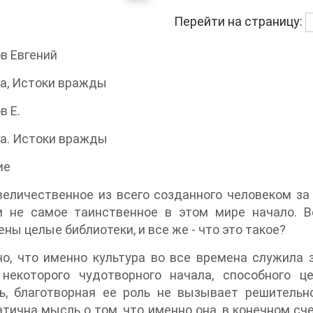
Перейти на страницу:
в Евгений
а, Истоки вражды
в Е.
а. Истоки вражды
ие
еличественное из всего созданного человеком за
и не самое таинственное в этом мире начало. 
ны целые библиотеки, и все же - что это такое?
о, что именно культура во все времена служила 
 некоторого чудотворного начала, способного 
ь, благотворная ее роль не вызывает решительно
тична мысль о том, что именно она, в конечном сче