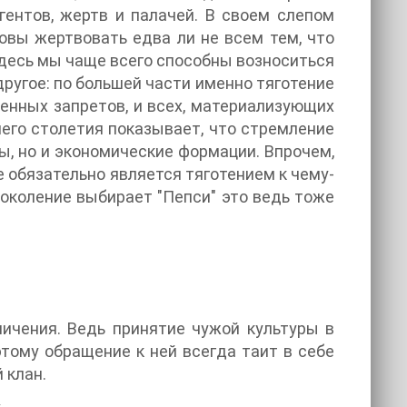
гентов, жертв и палачей. В своем слепом
вы жертвовать едва ли не всем тем, что
десь мы чаще всего способны возноситься
другое: по большей части именно тяготение
енных запретов, и всех, материализующих
его столетия показывает, что стремление
ы, но и экономические формации. Впрочем,
е обязательно является тяготением к чему-
околение выбирает "Пепси" это ведь тоже
личения. Ведь принятие чужой культуры в
этому обращение к ней всегда таит в себе
 клан.