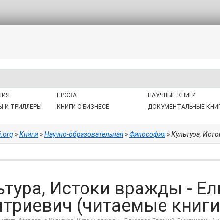
НИЯ
ПРОЗА
НАУЧНЫЕ КНИГИ
Ы И ТРИЛЛЕРЫ
КНИГИ О БИЗНЕСЕ
ДОКУМЕНТАЛЬНЫЕ КНИ
i.org
»
Книги
»
Научно-образовательная
»
Философия
» Культура, Истоки 
ьтура, Истоки вражды - Е
триевич (читаемые книги 