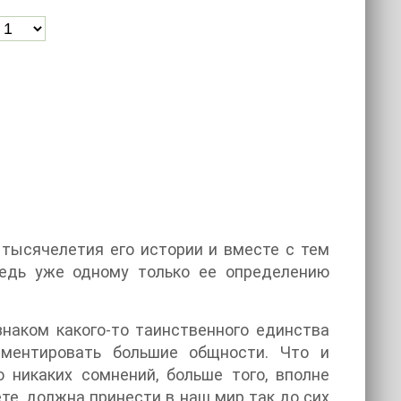
 тысячелетия его истории и вместе с тем
Ведь уже одному только ее определению
знаком какого-то таинственного единства
цементировать большие общности. Что и
 никаких сомнений, больше того, вполне
те, должна принести в наш мир так до сих