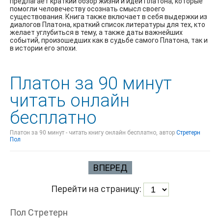
предлагает краткий обзор жизни и идей Платона, которые
помогли человечеству осознать смысл своего
существования. Книга также включает в себя выдержки из
диалогов Платона, краткий список литературы для тех, кто
желает углубиться в тему, а также даты важнейших
событий, произошедших как в судьбе самого Платона, так и
в истории его эпохи.
Платон за 90 минут
читать онлайн
бесплатно
Платон за 90 минут - читать книгу онлайн бесплатно, автор
Стретерн
Пол
ВПЕРЕД
Перейти на страницу:
Пол Стретерн