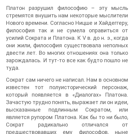
Платон разрушил философию – эту мысль
стремятся внушить нам некоторые мыслители
Нового времени. Согласно Ницше и Хайдеггеру,
философия так и не сумела оправиться от
усилий Сократа и Платона. К V в. до н. э., когда
они жили, философия существовала неполных
двести лет. Во многих отношениях она только
зарождалась. И тут-то все как будто пошло не
туда.
Сократ сам ничего не написал. Нам в основном
известен тот полуисторический персонаж,
который появляется в «Диалогах» Платона.
Зачастую трудно понять, выражает ли он идеи,
высказанные подлинным Сократом, или
является рупором Платона. Как бы то ни было,
Сократ радикально отличался от
предшествовавших ему философов, ныне