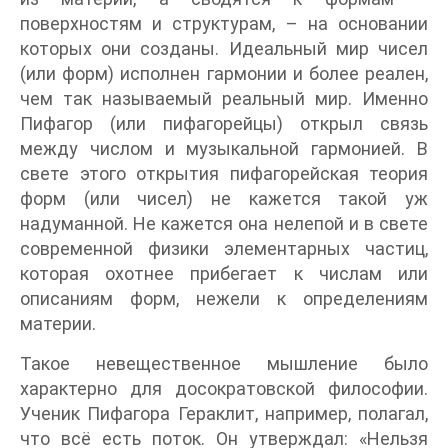
поверхностям и структурам, – на основании
которых они созданы. Идеальный мир чисел
(или форм) исполнен гармонии и более реален,
чем так называемый реальный мир. Именно
Пифагор (или пифагорейцы) открыл связь
между числом и музыкальной гармонией. В
свете этого открытия пифагорейская теория
форм (или чисел) не кажется такой уж
надуманной. Не кажется она нелепой и в свете
современной физики элементарных частиц,
которая охотнее прибегает к числам или
описаниям форм, нежели к определениям
материи.
Такое невещественное мышление было
характерно для досократовской философии.
Ученик Пифагора Гераклит, например, полагал,
что всё есть поток. Он утверждал: «Нельзя