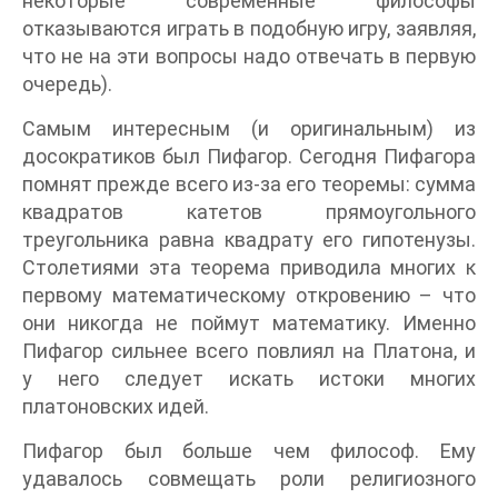
некоторые современные философы
отказываются играть в подобную игру, заявляя,
что не на эти вопросы надо отвечать в первую
очередь).
Самым интересным (и оригинальным) из
досократиков был Пифагор. Сегодня Пифагора
помнят прежде всего из-за его теоремы: сумма
квадратов катетов прямоугольного
треугольника равна квадрату его гипотенузы.
Столетиями эта теорема приводила многих к
первому математическому откровению – что
они никогда не поймут математику. Именно
Пифагор сильнее всего повлиял на Платона, и
у него следует искать истоки многих
платоновских идей.
Пифагор был больше чем философ. Ему
удавалось совмещать роли религиозного