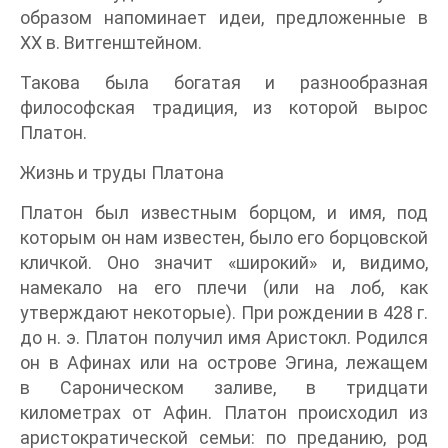
образом напоминает идеи, предложенные в
XX в. Витгенштейном.
Такова была богатая и разнообразная
философская традиция, из которой вырос
Платон.
Жизнь и труды Платона
Платон был известным борцом, и имя, под
которым он нам известен, было его борцовской
кличкой. Оно значит «широкий» и, видимо,
намекало на его плечи (или на лоб, как
утверждают некоторые). При рождении в 428 г.
до н. э. Платон получил имя Аристокл. Родился
он в Афинах или на острове Эгина, лежащем
в Сароническом заливе, в тридцати
километрах от Афин. Платон происходил из
аристократической семьи: по преданию, род