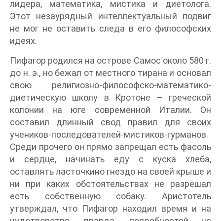
лидера, математика, мистика и диетолога.
Этот незаурядный интеллектуальный подвиг
не мог не оставить следа в его философских
идеях.
Пифагор родился на острове Самос около 580 г.
до н. э., но бежал от местного тирана и основал
свою религиозно-философско-математико-
диетическую школу в Кротоне – греческой
колонии на юге современной Италии. Он
составил длинный свод правил для своих
учеников-последователей-мистиков-гурманов.
Среди прочего он прямо запрещал есть фасоль
и сердце, начинать еду с куска хлеба,
оставлять ласточкино гнездо на своей крыше и
ни при каких обстоятельствах не разрешал
есть собственную собаку. Аристотель
утверждал, что Пифагор находил время и на
чудотворство, правда, подробностей не