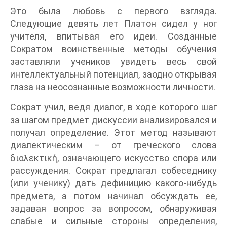
Это была любовь с первого взгляда.
Следующие девять лет Платон сидел у ног
учителя, впитывая его идеи. Созданные
Сократом воинственные методы обучения
заставляли учеников увидеть весь свой
интеллектуальный потенциал, заодно открывая
глаза на неосознанные возможности личности.
Сократ учил, ведя диалог, в ходе которого шаг
за шагом предмет дискуссии анализировался и
получал определение. Этот метод называют
диалектическим – от греческого слова
διαλεκτική, означающего искусство спора или
рассуждения. Сократ предлагал собеседнику
(или ученику) дать дефиницию какого-нибудь
предмета, а потом начинал обсуждать ее,
задавая вопрос за вопросом, обнаруживая
слабые и сильные стороны определения,