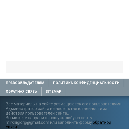
ПРАВООБЛАДАТЕЛЯМ
ПОЛИТИКА КОНФИДЕНЦИАЛЬНОСТИ
ОБРАТНАЯ СВЯЗЬ
SITEMAP
Все материалы на сайте размещаются его пользователями.
Администратор сайта не несёт ответственности за
действия пользователей сайта..
Вы можете направить вашу жалобу на почту
mirknigiorg@gmail.com или заполнить форму
обратной
связи
.