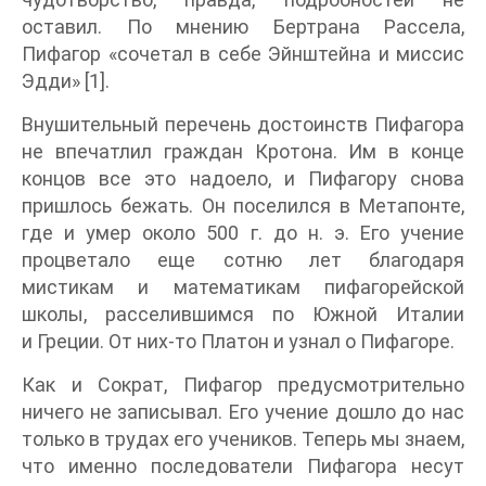
оставил. По мнению Бертрана Рассела,
Пифагор «сочетал в себе Эйнштейна и миссис
Эдди» [1].
Внушительный перечень достоинств Пифагора
не впечатлил граждан Кротона. Им в конце
концов все это надоело, и Пифагору снова
пришлось бежать. Он поселился в Метапонте,
где и умер около 500 г. до н. э. Его учение
процветало еще сотню лет благодаря
мистикам и математикам пифагорейской
школы, расселившимся по Южной Италии
и Греции. От них-то Платон и узнал о Пифагоре.
Как и Сократ, Пифагор предусмотрительно
ничего не записывал. Его учение дошло до нас
только в трудах его учеников. Теперь мы знаем,
что именно последователи Пифагора несут