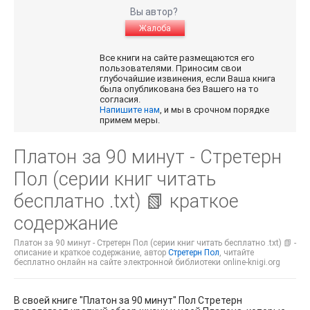
Вы автор?
Жалоба
Все книги на сайте размещаются его
пользователями. Приносим свои
глубочайшие извинения, если Ваша книга
была опубликована без Вашего на то
согласия.
Напишите нам
, и мы в срочном порядке
примем меры.
Платон за 90 минут - Стретерн
Пол (серии книг читать
бесплатно .txt) 📗 краткое
содержание
Платон за 90 минут - Стретерн Пол (серии книг читать бесплатно .txt) 📗 -
описание и краткое содержание, автор
Стретерн Пол
, читайте
бесплатно онлайн на сайте электронной библиотеки online-knigi.org
В своей книге "Платон за 90 минут" Пол Стретерн