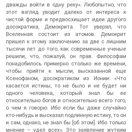
дважды войти в одну реку». Любопытно, что
этот взгляд уводит далеко от интереса к
чистой форме и предвосхищает идеи другого
досократика, Демокрита. Тот уверял, что
Вселенная состоит из атомов. Демокрит
пришел к этому заключению за две с лишним
тысячи лет до того, как современные ученые
решили, что, пожалуй, он прав. Философам
понадобилось примерно столько же времени,
чтобы прийти к мысли, высказанной еще
Ксенофаном, досократиком из Ионии: «Что
касается истины, то не было и не будет ни
одного человека, который знал бы ее
относительно богов и относительно всего того,
о чем я говорю. Ибо если бы даже случайно
кто-нибудь и высказал подлинную истину, то он
и сам, однако, не знал бы [об этом]. Ибо только
мнение – удел всех». Это заявление жутким