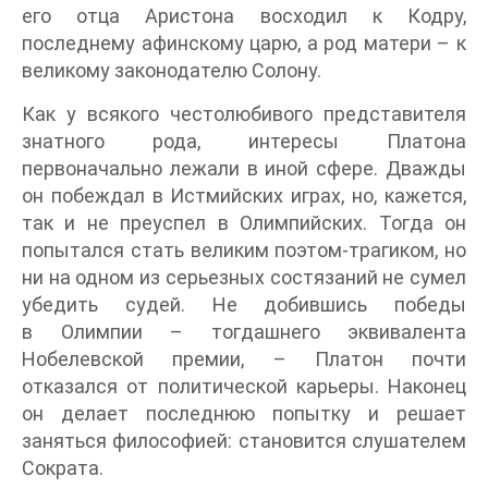
его отца Аристона восходил к Кодру,
последнему афинскому царю, а род матери – к
великому законодателю Солону.
Как у всякого честолюбивого представителя
знатного рода, интересы Платона
первоначально лежали в иной сфере. Дважды
он побеждал в Истмийских играх, но, кажется,
так и не преуспел в Олимпийских. Тогда он
попытался стать великим поэтом-трагиком, но
ни на одном из серьезных состязаний не сумел
убедить судей. Не добившись победы
в Олимпии – тогдашнего эквивалента
Нобелевской премии, – Платон почти
отказался от политической карьеры. Наконец
он делает последнюю попытку и решает
заняться философией: становится слушателем
Сократа.