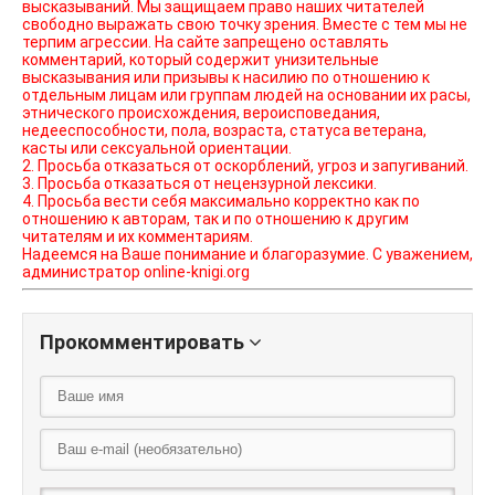
высказываний. Мы защищаем право наших читателей
свободно выражать свою точку зрения. Вместе с тем мы не
терпим агрессии. На сайте запрещено оставлять
комментарий, который содержит унизительные
высказывания или призывы к насилию по отношению к
отдельным лицам или группам людей на основании их расы,
этнического происхождения, вероисповедания,
недееспособности, пола, возраста, статуса ветерана,
касты или сексуальной ориентации.
2. Просьба отказаться от оскорблений, угроз и запугиваний.
3. Просьба отказаться от нецензурной лексики.
4. Просьба вести себя максимально корректно как по
отношению к авторам, так и по отношению к другим
читателям и их комментариям.
Надеемся на Ваше понимание и благоразумие. С уважением,
администратор online-knigi.org
Прокомментировать