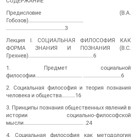
СОДЕРЖАНИЕ
Предисловие (B.А.
Гобозов).............................................
................................................3
Лекция I. СОЦИАЛЬНАЯ ФИЛОСОФИЯ КАК
ФОРМА ЗНАНИЯ И ПОЗНАНИЯ (B.C.
Грехнев).....................................................6
1. Предмет социальной
философии...................................... ...............................6
2. Социальная философия и теория познания
человека и общества...........16
3. Принципы познания общественных явлений в
истории социально-философской
мысли................................................. .24
4. Социальная философия как методология