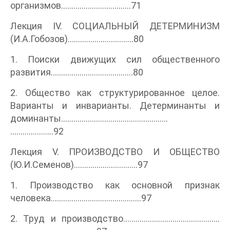
организмов..................................71
Лекция IV. СОЦИАЛЬНЫЙ ДЕТЕРМИНИЗМ
(И.А.Гобозов)................................80
1. Поиски движущих сил общественного
развития........................................80
2. Общество как структурированное целое.
Варианты и инварианты. Детерминанты и
доминанты....................................................
.....................92
Лекция V. ПРОИЗВОДСТВО И ОБЩЕСТВО
(Ю.И.Семенов)...............................97
1. Производство как основной признак
человека............................................97
2. Труд и производство...............................................