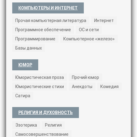
КОМПЬЮТЕРЫ И ИНТЕРНЕТ
Прочая компьютерная литература
Интернет
Программное обеспечение
ОС и сети
Программирование
Компьютерное «железо»
Базы данных
ЮМОР
Юмористическая проза
Прочий юмор
Юмористические стихи
Анекдоты
Комедия
Сатира
РЕЛИГИЯ И ДУХОВНОСТЬ
Эзотерика
Религия
Самосовершенствование