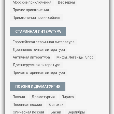
Морские приключения
Вестерны
Прочие приключения
Приключения про индейцев
СТАРИННАЯ ЛИТЕРАТУРА
Европейская старинная литература
Древневосточная литература
Античная литература
Мифы. Легенды. Эпос
Древнерусская литература
Прочая старинная литература
ПОЭЗИЯ И ДРАМАТУРГИЯ
Поэзия
Драматургия
Лирика
Песенная поэзия
В стихах
Эпическая поэзия
Басни
Верлибры