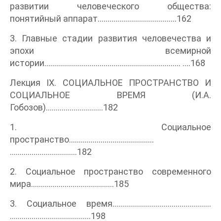
развитии человеческого общества:
понятийный аппарат........................................162
3. Главные стадии развития человечества и
эпохи всемирной
истории..................................................................... ....168
Лекция IX. СОЦИАЛЬНОЕ ПРОСТРАНСТВО И
СОЦИАЛЬНОЕ ВРЕМЯ (И.А.
Гобозов).............................182
1. Социальное
пространство...........................................
..................................182
2. Социальное пространство современного
мира..........................................185
3. Социальное время..................................................
.........................................198