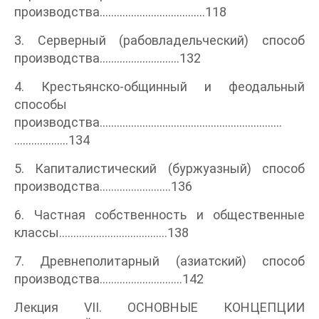
производства.....................................118
3. Серверный (рабовладельческий) способ
производства............................132
4. Крестьянско-общинный и феодальный
способы
производства................................................................
...................134
5. Капиталистический (буржуазный) способ
производства.........................136
6. Частная собственность и общественные
классы......................................138
7. Древнеполитарный (азиатский) способ
производства.............................142
Лекция VII. ОСНОВНЫЕ КОНЦЕПЦИИ