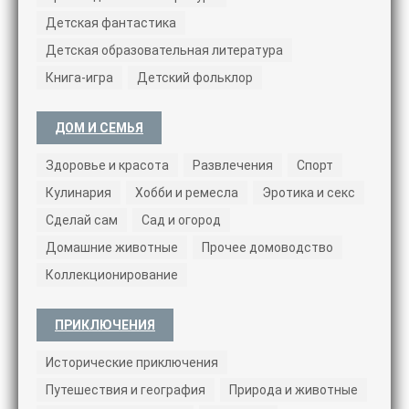
Детская фантастика
Детская образовательная литература
Книга-игра
Детский фольклор
ДОМ И СЕМЬЯ
Здоровье и красота
Развлечения
Спорт
Кулинария
Хобби и ремесла
Эротика и секс
Сделай сам
Сад и огород
Домашние животные
Прочее домоводство
Коллекционирование
ПРИКЛЮЧЕНИЯ
Исторические приключения
Путешествия и география
Природа и животные