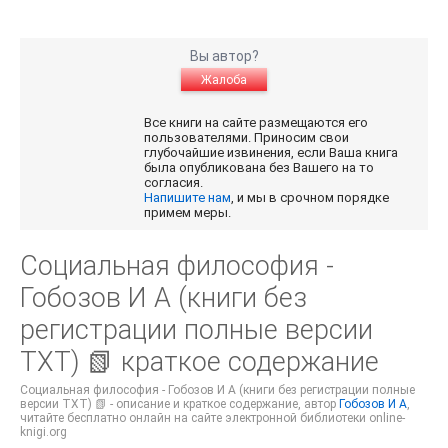
Вы автор?
Жалоба
Все книги на сайте размещаются его
пользователями. Приносим свои
глубочайшие извинения, если Ваша книга
была опубликована без Вашего на то
согласия.
Напишите нам
, и мы в срочном порядке
примем меры.
Социальная философия -
Гобозов И А (книги без
регистрации полные версии
TXT) 📗 краткое содержание
Социальная философия - Гобозов И А (книги без регистрации полные
версии TXT) 📗 - описание и краткое содержание, автор
Гобозов И А
,
читайте бесплатно онлайн на сайте электронной библиотеки online-
knigi.org