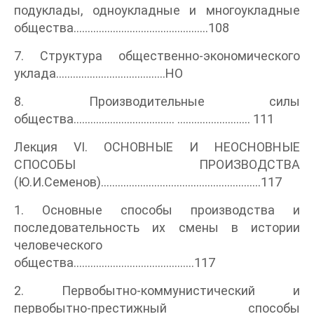
подуклады, одноукладные и многоукладные
общества................................................108
7. Структура общественно-экономического
уклада.......................................НО
8. Производительные силы
общества.................................... .......................... 111
Лекция VI. ОСНОВНЫЕ И НЕОСНОВНЫЕ
СПОСОБЫ ПРОИЗВОДСТВА
(Ю.И.Семенов).........................................................117
1. Основные способы производства и
последовательность их смены в истории
человеческого
общества...........................................117
2. Первобытно-коммунистический и
первобытно-престижный способы