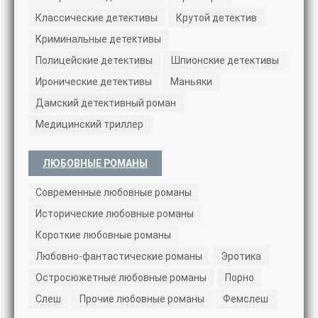
Классические детективы
Крутой детектив
Криминальные детективы
Полицейские детективы
Шпионские детективы
Иронические детективы
Маньяки
Дамский детективный роман
Медицинский триллер
ЛЮБОВНЫЕ РОМАНЫ
Современные любовные романы
Исторические любовные романы
Короткие любовные романы
Любовно-фантастические романы
Эротика
Остросюжетные любовные романы
Порно
Слеш
Прочие любовные романы
Фемслеш