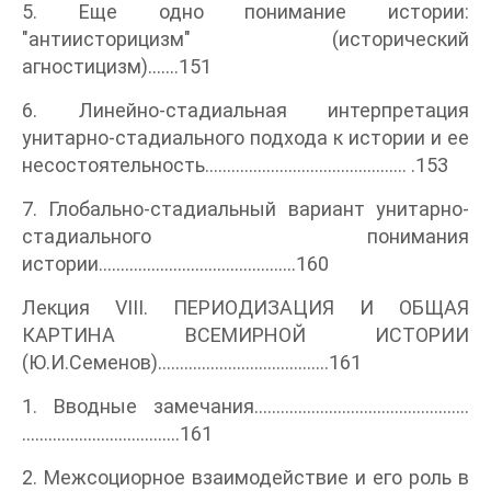
5. Еще одно понимание истории:
"антиисторицизм" (исторический
агностицизм).......151
6. Линейно-стадиальная интерпретация
унитарно-стадиального подхода к истории и ее
несостоятельность.............................................. .153
7. Глобально-стадиальный вариант унитарно-
стадиального понимания
истории.............................................160
Лекция VIII. ПЕРИОДИЗАЦИЯ И ОБЩАЯ
КАРТИНА ВСЕМИРНОЙ ИСТОРИИ
(Ю.И.Семенов).......................................161
1. Вводные замечания.................................................
....................................161
2. Межсоциорное взаимодействие и его роль в