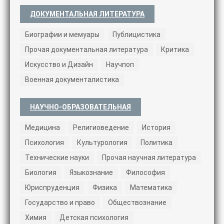
ДОКУМЕНТАЛЬНАЯ ЛИТЕРАТУРА
Биографии и мемуары
Публицистика
Прочая документальная литература
Критика
Искусство и Дизайн
Научпоп
Военная документалистика
НАУЧНО-ОБРАЗОВАТЕЛЬНАЯ
Медицина
Религиоведение
История
Психология
Культурология
Политика
Технические науки
Прочая научная литература
Биология
Языкознание
Философия
Юриспруденция
Физика
Математика
Государство и право
Обществознание
Химия
Детская психология