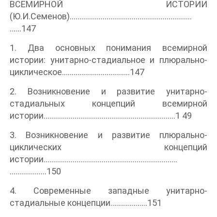
ВСЕМИРНОЙ ИСТОРИИ
(Ю.И.Семенов)...............................................................
......147
1. Два основных понимания всемирной
истории: унитарно-стадиальное и плюрально-
циклическое...................................147
2. Возникновение и развитие унитарно-
стадиальных концепций всемирной
истории....................................................................1 49
3. Возникновение и развитие плюрально-
циклических концепций
истории.....................................................................
...................150
4. Современные западные унитарно-
стадиальные концепции...................151