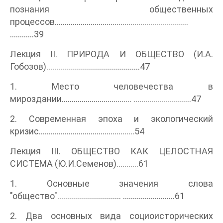
познания общественных
процессов...................................................................
............39
Лекция II. ПРИРОДА И ОБЩЕСТВО (И.А.
Гобозов)...............................................47
1. Место человечества в
мироздании................................... .............................47
2. Современная эпоха и экологический
кризис................................................54
Лекция III. ОБЩЕСТВО КАК ЦЕЛОСТНАЯ
СИСТЕМА (Ю.И.Семенов)...........61
1. Основные значения слова
"общество"................................ ..........................61
2. Два основных вида социоисторических