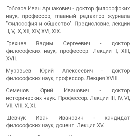
Гобозов Иван Аршакович - доктор философских
наук, профессор, главный редактор журнала
"Философия и общество". Предисловие, лекции
II, V, IX, XII, XIV, XVI, XIX.
Грехнев Вадим Сергеевич - доктор
философских наук, профессор. Лекции I, XIII,
XVII.
Муравьев Юрий Алексеевич - доктор
философских наук, профессор. Лекция XVIII.
Семенов Юрий Иванович - доктор
исторических наук. Профессор. Лекции III, IV, VI,
VII, VIII, X, XI.
Шевчук Иван Иванович - кандидат
философских наук, доцент. Лекция XV.