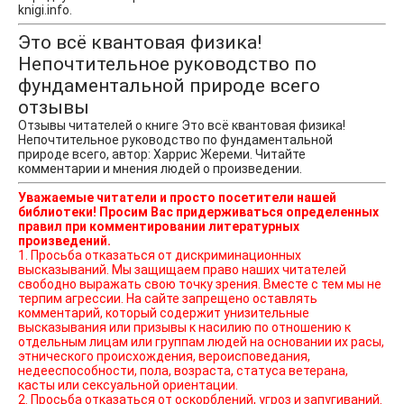
knigi.info.
Это всё квантовая физика!
Непочтительное руководство по
фундаментальной природе всего
отзывы
Отзывы читателей о книге Это всё квантовая физика!
Непочтительное руководство по фундаментальной
природе всего, автор: Харрис Жереми. Читайте
комментарии и мнения людей о произведении.
Уважаемые читатели и просто посетители нашей
библиотеки! Просим Вас придерживаться определенных
правил при комментировании литературных
произведений.
1. Просьба отказаться от дискриминационных
высказываний. Мы защищаем право наших читателей
свободно выражать свою точку зрения. Вместе с тем мы не
терпим агрессии. На сайте запрещено оставлять
комментарий, который содержит унизительные
высказывания или призывы к насилию по отношению к
отдельным лицам или группам людей на основании их расы,
этнического происхождения, вероисповедания,
недееспособности, пола, возраста, статуса ветерана,
касты или сексуальной ориентации.
2. Просьба отказаться от оскорблений, угроз и запугиваний.