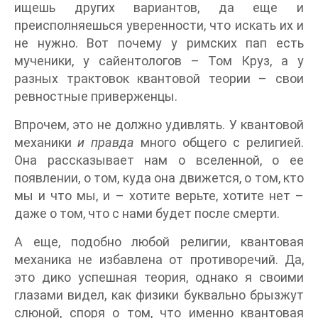
ищешь других вариантов, да еще и
преисполняешься уверенности, что искать их и
не нужно. Вот почему у римских пап есть
мученики, у сайентологов – Том Круз, а у
разных трактовок квантовой теории – свои
ревностные приверженцы.
Впрочем, это не должно удивлять. У квантовой
механики
и правда
много общего с религией.
Она рассказывает нам о вселенной, о ее
появлении, о том, куда она движется, о том, кто
мы и что мы, и – хотите верьте, хотите нет –
даже о том, что с нами будет после смерти.
А еще, подобно любой религии, квантовая
механика не избавлена от противоречий. Да,
это дико успешная теория, однако я своими
глазами видел, как физики буквально брызжут
слюной, споря о том, что именно квантовая