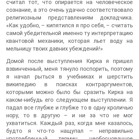
считал тот, что опирается на человеческое
сознание, а это очень удачно соответствовало
религиозным представлениям докладчика.
«Как удобно, – кипятился я про себя, – считать
самой убедительной именно ту интерпретацию
квантовой механики, которая льет воду на
мельницу твоих давних убеждений!»
Домой после выступления Кирка я пришел
взвинченный, меня тянуло поспорить, поэтому
я начал рыться в учебниках и шерстить
википедию в поисках контраргументов,
которыми можно было бы сразить Кирка на
каком-нибудь его следующем выступлении. Я
падал все глубже и глубже то в одну кроличью
нору, то в другую – и ни за что не мог
ухватиться. Каждый раз, когда мне казалось,
будто я что-то нащупал – неправильно
употребленный термин, необоснованное