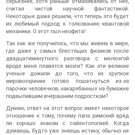
серьезнее, хотя раньше отмахивались от нее,
считая чистой научной фантастикой.
Некоторые даже решили, что теперь это будет
их любимый подход к толкованию квантовой
механики. О этот пыл неофита!
Так как же получилось, что мы живем в мире,
где даже у самых блестящих физиков после
двадцатиминутного разговора с мелюзгой
вроде меня плавятся мозги? Как эти великие
ученые дожили до того, что их хрупкое
мировоззрение готово пошатнуться из-за
парочки человечков, накарябанных на бумажке
подвыпившим вчерашним подростком?
Думаю, ответ на этот вопрос имеет некоторое
отношение к тому, почему папа римский вряд
ли хорошо знаком с сайентологией. Когда
думаешь, будто уже знаешь истину, обычно не