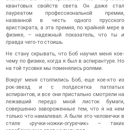
квантовых свойств света. Он даже стал
лауреатом профессиональной премии,
названной в честь одного прусского
аристократа, а эта премия, по крайней мере в
физике, – надежный показатель, что ты
и
правда
чего-то стоишь.
Не стану скрывать, что Боб научил меня кое-
чему по физике, когда я был в аспирантуре. Но
на той тусовке мы поменялись ролями.
Вокруг меня столпились Боб, еще кое-кто из
рок-звезд и с полдесятка патлатых
аспирантов, и все они пристально смотрели на
лежавший передо мной листок бумаги,
совершенно завороженные тем, что я на нем
только что намалевал. А были это человечки в
стиле «ручки-ножки-огуречик» – таких