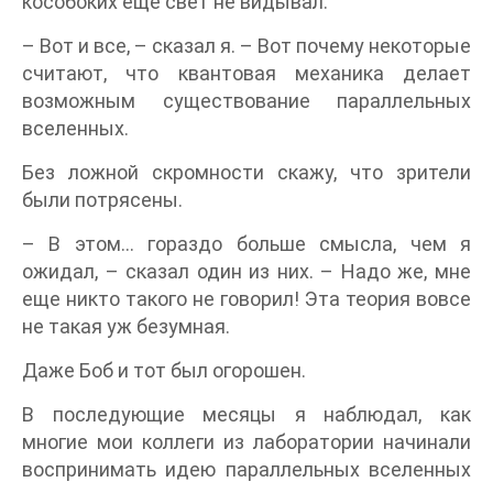
кособоких еще свет не видывал.
– Вот и все, – сказал я. – Вот почему некоторые
считают, что квантовая механика делает
возможным существование параллельных
вселенных.
Без ложной скромности скажу, что зрители
были потрясены.
– В этом… гораздо больше смысла, чем я
ожидал, – сказал один из них. – Надо же, мне
еще никто такого не говорил! Эта теория вовсе
не такая уж безумная.
Даже Боб и тот был огорошен.
В последующие месяцы я наблюдал, как
многие мои коллеги из лаборатории начинали
воспринимать идею параллельных вселенных