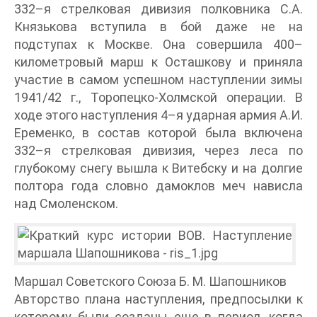
332–я стрелковая дивизия полковника С.А.
Князькова вступила в бой даже не на
подступах к Москве. Она совершила 400–
километровый марш к Осташкову и приняла
участие в самом успешном наступлении зимы
1941/42 г., Торопецко-Холмской операции. В
ходе этого наступления 4–я ударная армия А.И.
Еременко, в состав которой была включена
332–я стрелковая дивизия, через леса по
глубокому снегу вышла к Витебску и на долгие
полтора года словно дамоклов меч нависла
над Смоленском.
Маршал Советского Союза Б. М. Шапошников
Авторство плана наступления, предпосылки к
которому были созданы еще в период, когда