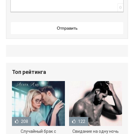
0
Отправить
Топ рейтинга
208
122
Случайный брак с
Свидание на одну ночь