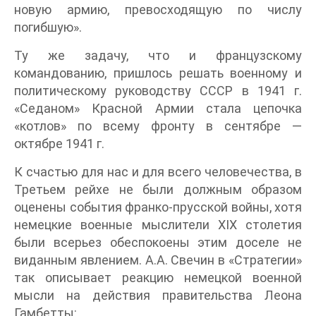
новую армию, превосходящую по числу
погибшую».
Ту же задачу, что и французскому
командованию, пришлось решать военному и
политическому руководству СССР в 1941 г.
«Седаном» Красной Армии стала цепочка
«котлов» по всему фронту в сентябре —
октябре 1941 г.
К счастью для нас и для всего человечества, в
Третьем рейхе не были должным образом
оценены события франко-прусской войны, хотя
немецкие военные мыслители XIX столетия
были всерьез обеспокоены этим доселе не
виданным явлением. А.А. Свечин в «Стратегии»
так описывает реакцию немецкой военной
мысли на действия правительства Леона
Гамбетты: