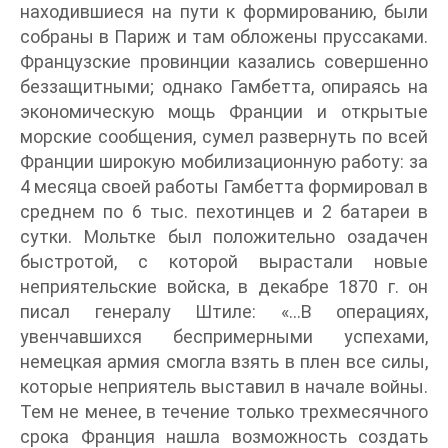
находившиеся на пути к формированию, были
собраны в Париж и там обложены пруссаками.
Французские провинции казались совершенно
беззащитными; однако Гамбетта, опираясь на
экономическую мощь Франции и открытые
морские сообщения, сумел развернуть по всей
Франции широкую мобилизационную работу: за
4 месяца своей работы Гамбетта формировал в
среднем по 6 тыс. пехотинцев и 2 батареи в
сутки. Мольтке был положительно озадачен
быстротой, с которой вырастали новые
неприятельские войска, в декабре 1870 г. он
писал генералу Штиле: «…В операциях,
увенчавшихся беспримерными успехами,
немецкая армия смогла взять в плен все силы,
которые неприятель выставил в начале войны.
Тем не менее, в течение только трехмесячного
срока Франция нашла возможность создать