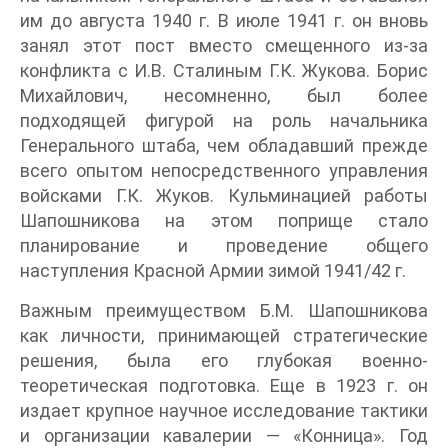
им до августа 1940 г. В июле 1941 г. он вновь
занял этот пост вместо смещенного из-за
конфликта с И.В. Сталиным Г.К. Жукова. Борис
Михайлович, несомненно, был более
подходящей фигурой на роль начальника
Генерального штаба, чем обладавший прежде
всего опытом непосредственного управления
войсками Г.К. Жуков. Кульминацией работы
Шапошникова на этом поприще стало
планирование и проведение общего
наступления Красной Армии зимой 1941/42 г.
Важным преимуществом Б.М. Шапошникова
как личности, принимающей стратегические
решения, была его глубокая военно-
теоретическая подготовка. Еще в 1923 г. он
издает крупное научное исследование тактики
и организации кавалерии — «Конница». Год