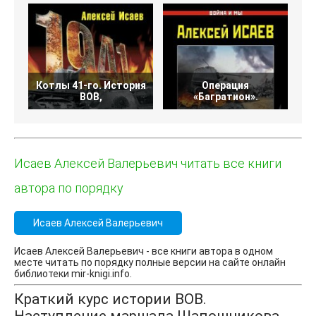
Котлы 41-го. История
Операция
ВОВ,
«Багратион».
Исаев Алексей Валерьевич читать все книги
автора по порядку
Исаев Алексей Валерьевич
Исаев Алексей Валерьевич - все книги автора в одном
месте читать по порядку полные версии на сайте онлайн
библиотеки mir-knigi.info.
Краткий курс истории ВОВ.
Наступление маршала Шапошникова