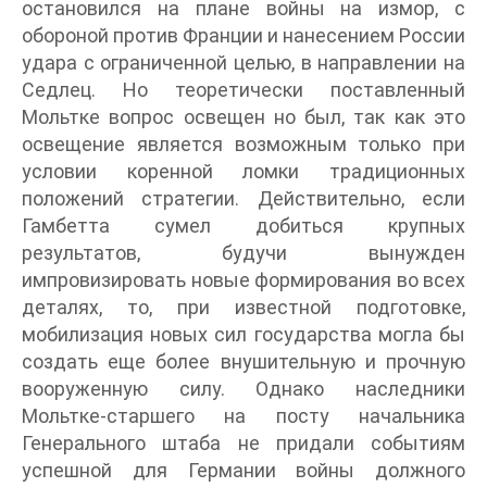
остановился на плане войны на измор, с
обороной против Франции и нанесением России
удара с ограниченной целью, в направлении на
Седлец. Но теоретически поставленный
Мольтке вопрос освещен но был, так как это
освещение является возможным только при
условии коренной ломки традиционных
положений стратегии. Действительно, если
Гамбетта сумел добиться крупных
результатов, будучи вынужден
импровизировать новые формирования во всех
деталях, то, при известной подготовке,
мобилизация новых сил государства могла бы
создать еще более внушительную и прочную
вооруженную силу. Однако наследники
Мольтке-старшего на посту начальника
Генерального штаба не придали событиям
успешной для Германии войны должного