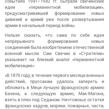
событиях 1941–1942 гг. сыграли свечинские
идеи «перманентной мобилизации»,
предусматривавшей формирование новых
дивизий и армий уже после развертывания
армии в начальный период войны.
Нельзя сказать, что сама по себе идея
непрерывного формирования новых
соединений была изобретением отечественной
военной мысли. Сам Свечин в «Стратегии»
указывает на близкий аналог «перманентной
мобилизации»:
«В 1870 году, в течение первого месяца военных
действий, пруссакам удалось запереть и
обложить в Меце лучшую французскую армию
Базена, а следующую армию, Мак-Магона,
взять в плен под Седаном. Ничтожные остатки
французских кадров, моряки, пожарные, части,