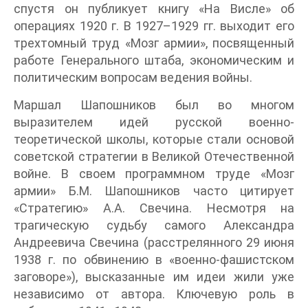
спустя он публикует книгу «На Висле» об
операциях 1920 г. В 1927–1929 гг. выходит его
трехтомный труд «Мозг армии», посвященный
работе Генерального штаба, экономическим и
политическим вопросам ведения войны.
Маршал Шапошников был во многом
выразителем идей русской военно-
теоретической школы, которые стали основой
советской стратегии в Великой Отечественной
войне. В своем программном труде «Мозг
армии» Б.М. Шапошников часто цитирует
«Стратегию» А.А. Свечина. Несмотря на
трагическую судьбу самого Александра
Андреевича Свечина (расстрелянного 29 июня
1938 г. по обвинению в «военно-фашистском
заговоре»), высказанные им идеи жили уже
независимо от автора. Ключевую роль в