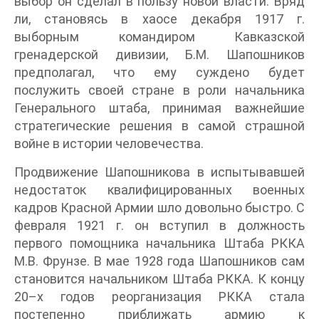
выбор он сделал в пользу новой власти. Вряд
ли, становясь в хаосе декабря 1917 г.
выборным командиром Кавказской
гренадерской дивизии, Б.М. Шапошников
предполагал, что ему суждено будет
послужить своей стране в роли начальника
Генерального штаба, принимая важнейшие
стратегические решения в самой страшной
войне в истории человечества.
Продвижение Шапошникова в испытывавшей
недостаток квалифицированных военных
кадров Красной Армии шло довольно быстро. С
февраля 1921 г. он вступил в должность
первого помощника начальника Штаба РККА
М.В. Фрунзе. В мае 1928 года Шапошников сам
становится начальником Штаба РККА. К концу
20–х годов реорганизация РККА стала
постепенно приближать армию к