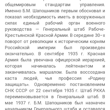
общемировым стандартам управления.
Именно Б.М. Шапошников первым обосновал и
показал необходимость иметь в вооруженных
силах единый рабочий орган военного
руководства — Генеральный штаб Рабоче-
Крестьянской Красной Армии. В середине 30–х
поворот от революции к историческим корням
Российской империи был произведен
окончательно. В сентябре 1935 г. Красная
Армия была увенчана офицерской иерархией,
которая начиналась лейтенантом и
заканчивалась маршалом. Была воссоздана
каста людей, чья профессия «Родину
защищать». Одновременно постановлением
СНК СССР от 22 сентября 1935 г. Штаб РККА
переименовывается в Генеральный штаб. В
мае 1937 г. Б.М. Шапошников был назначен
начальником Генерального штаба и оставался