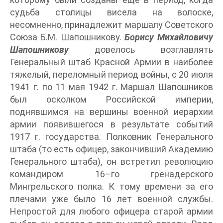
судьба столицы висела на волоске,
несомненно, принадлежит маршалу Советского
Союза Б.М. Шапошникову.
Борису Михайловичу
Шапошникову
довелось возглавлять
Генеральный штаб Красной Армии в наиболее
тяжелый, переломный период войны, с 20 июля
1941 г. по 11 мая 1942 г. Маршал Шапошников
был осколком Российской империи,
поднявшимся на вершины военной иерархии
армии появившегося в результате событий
1917 г. государства. Полковник Генерального
штаба (то есть офицер, закончивший Академию
Генерального штаба), он встретил революцию
командиром 16–го гренадерского
Мингрельского полка. К тому времени за его
плечами уже было 16 лет военной службы.
Непростой для любого офицера старой армии