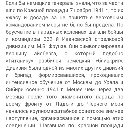
Если бы немецкие генералы знали, что за части
шли по Красной площади 7 ноября 1941 г., то их
ужасу и досаде за не принятые верховным
командованием меры не было бы предела. По
брусчатке в парадных колоннах шагали бойцы
и командиры 332–й Ивановской стрелковой
дивизии им. М.В. Фрунзе. Они символизировали
вершину айсберга, о который подобно
«Титанику» разбился немецкий «блицкриг».
Дивизия была одной из многих других дивизий
и бригад, формировавшихся, проходивших
интенсивное обучение от Москвы до Урала и
Сибири осенью 1941 г. Менее чем через два
месяца после того знаменитого парада по
всему фронту от Ладоги до Черного моря
началось крупномасштабное советское зимнее
наступление, организованное с помощью этих
соединений. Шагавшая по Красной площади