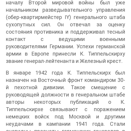
началу Второй мировой войны был уже
начальником разведывательного управления
(обер-квартирмейстер IY) генерального штаба
сухопутных сил. Он отвечал за оценку
состояния противника и поддерживал тесный
контакт с ведущими военными
руководителями Германии. Успехи германской
армии в Европе принесли К. Типпельскирху
звание генерал-лейтенанта и Железный крест.
В январе 1942 года К. Типпельскирх был
назначен на Восточный фронт командиром 30-
й пехотной дивизии. Такое смещение с
руководящей должности в генеральном штабе
авторы некоторых публикаций о К.
Типпельскирхе связывают с поражением
немецких войск под Москвой и другими
неудачами в кампании 1941 года. Стали