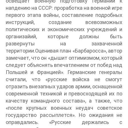
освещает военную подготовку Германии к
напдению на СССР: проработка на военной игре
первого этапа войны, составление подробных
инструкций, создание всевозможных
политических и экономических учреждений и
организайий, которые должны быть
развернуты на захваченной
территории.Оценивая план «Барбаросса», автор
замечает, что он «дышит оптимизмом, который
следует объяснять впечатлением от побед над
Польшей и Францией». Германские генералы
считали, что «русские войска не смогут
отразить внезапных ударов армии, оснащенной
современной техникой и превосходящей их по
качеству командного состава», а также, что
«после крупных военных неудач советское
государство рассыплется». Но ожидания не
оправдались. «Русские держались с