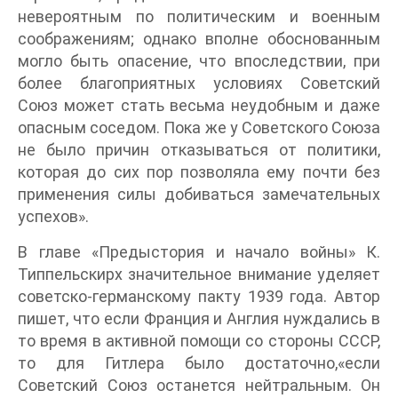
невероятным по политическим и военным
соображениям; однако вполне обоснованным
могло быть опасение, что впоследствии, при
более благоприятных условиях Советский
Союз может стать весьма неудобным и даже
опасным соседом. Пока же у Советского Союза
не было причин отказываться от политики,
которая до сих пор позволяла ему почти без
применения силы добиваться замечательных
успехов».
В главе «Предыстория и начало войны» К.
Типпельскирх значительное внимание уделяет
советско-германскому пакту 1939 года. Автор
пишет, что если Франция и Англия нуждались в
то время в активной помощи со стороны СССР,
то для Гитлера было достаточно,«если
Советский Союз останется нейтральным. Он