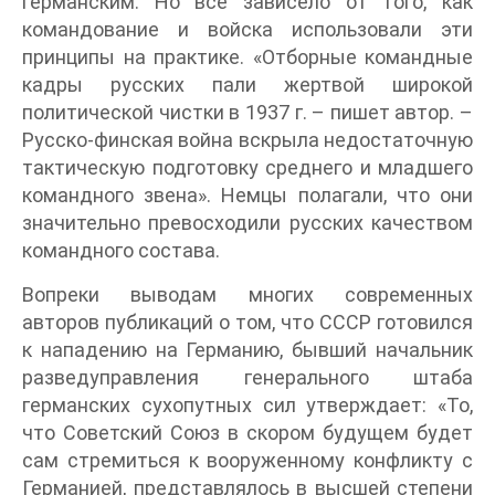
германским. Но все зависело от того, как
командование и войска использовали эти
принципы на практике. «Отборные командные
кадры русских пали жертвой широкой
политической чистки в 1937 г. – пишет автор. –
Русско-финская война вскрыла недостаточную
тактическую подготовку среднего и младшего
командного звена». Немцы полагали, что они
значительно превосходили русских качеством
командного состава.
Вопреки выводам многих современных
авторов публикаций о том, что СССР готовился
к нападению на Германию, бывший начальник
разведуправления генерального штаба
германских сухопутных сил утверждает: «То,
что Советский Союз в скором будущем будет
сам стремиться к вооруженному конфликту с
Германией, представлялось в высшей степени