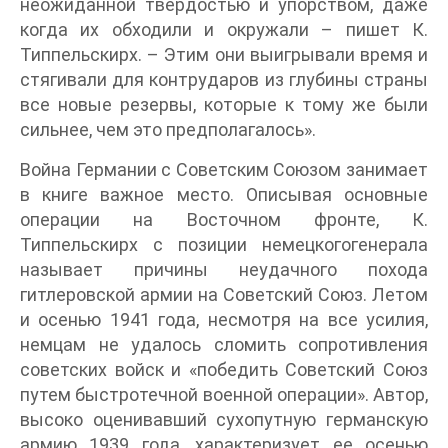
неожиданной твердостью и упорством, даже
когда их обходили и окружали – пишет К.
Типпельскирх. – Этим они выигрывали время и
стягивали для контрударов из глубины страны
все новые резервы, которые к тому же были
сильнее, чем это предполагалось».
Война Германии с Советским Союзом занимает
в книге важное место. Описывая основные
операции на Восточном фронте, К.
Типпельскирх с позиции немецкогогенерала
называет причины неудачного похода
гитлеровской армии на Советский Союз. Летом
и осенью 1941 года, несмотря на все усилия,
немцам не удалось сломить сопротивления
советских войск и «победить Советский Союз
путем быстротечной военной операции». Автор,
высоко оценивавший сухопутную германскую
армию 1939 года, характеризует ее осенью