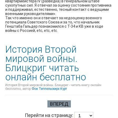
квартирмейстера IV (разведка) в генеральном штабе
сухопутных сил. Я отвечал за оценку состояния противника
и поддерживал, естественно, тесный контакт с ведущими
военными руководителями».
Так что именно он и отвечает за недооценку военного
потенциала Советского Союза и за то, что начальник
Генштаба Гальдер познакомился с Т-34 и КВ уже в ходе
войны с Россией, etc, etc, etc.
История Второй
мировой войны.
Блицкриг читать
онлайн бесплатно
История Второй мировой войны. Блицкриг - читать книгу онлайн
бесплатно, автор
Фон Типпельскирх Курт
ВПЕРЕД
Перейти на страницу: