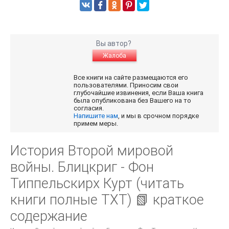
Вы автор?
Жалоба
Все книги на сайте размещаются его
пользователями. Приносим свои
глубочайшие извинения, если Ваша книга
была опубликована без Вашего на то
согласия.
Напишите нам
, и мы в срочном порядке
примем меры.
История Второй мировой
войны. Блицкриг - Фон
Типпельскирх Курт (читать
книги полные TXT) 📗 краткое
содержание