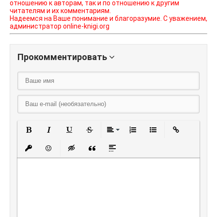
отношению к авторам, так и по отношению к другим
читателям и их комментариям.
Надеемся на Ваше понимание и благоразумие. С уважением,
администратор online-knigi.org
Прокомментировать
Полужирный
Курсив
Подчеркнутый
Зачеркнутый
Выравнивание
Нумерованный списо
Маркированный
Вставить
Вставить защищенную ссылку
Вставить смайлик
Вставка скрытого текста
Вставка цитаты
Вставка спойлера