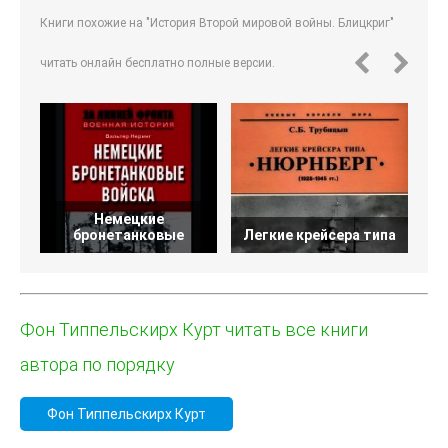
Книги похожие на "История Второй мировой войны. Блицкриг"
читать онлайн бесплатно полные версии.
Немецкие
бронетанковые
Легкие крейсера типа
Фон Типпельскирх Курт читать все книги
автора по порядку
Фон Типпельскирх Курт