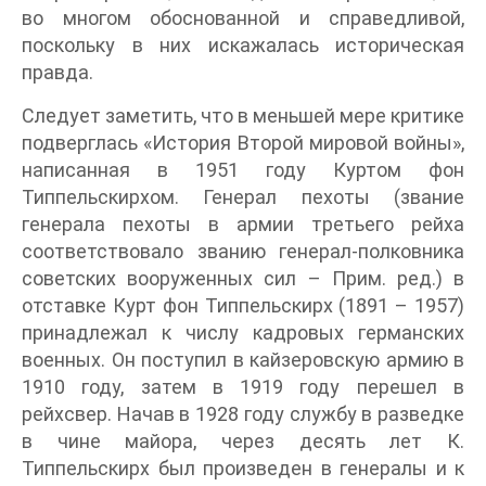
во многом обоснованной и справедливой,
поскольку в них искажалась историческая
правда.
Следует заметить, что в меньшей мере критике
подверглась «История Второй мировой войны»,
написанная в 1951 году Куртом фон
Типпельскирхом. Генерал пехоты (звание
генерала пехоты в армии третьего рейха
соответствовало званию генерал-полковника
советских вооруженных сил – Прим. ред.) в
отставке Курт фон Типпельскирх (1891 – 1957)
принадлежал к числу кадровых германских
военных. Он поступил в кайзеровскую армию в
1910 году, затем в 1919 году перешел в
рейхсвер. Начав в 1928 году службу в разведке
в чине майора, через десять лет К.
Типпельскирх был произведен в генералы и к