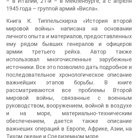
– в Италии, 21-й – в Мекленбурге, а с апреля
1945 года – группой армий «Висла».
Книга К. Типпельскирха «История второй
мировой войны» написана на основании
личного опыта и материалов, предоставленных
ему рядом бывших генералов и офицеров
армии третьего рейха. Автор также
использовал многочисленные зарубежные
источники. Все это позволило дать подробное и
последовательное хронологическое описание
важнейших этапов борьбы. В книге
рассматриваются все проблемы Второй
мировой войны, связанные с военным
руководством, вооружением, войной в воздухе
и на море, материально-техническим
обеспечением, дается также описание
важнеших операций в Европе, Африке, Азии, на
Тихом океане и Средиземном море.