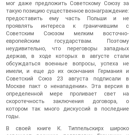
мог даже предложить Советскому Союзу за
такую позицию существенное вознаграждение:
предоставить ему часть Польши и не
проявлять интереса к граничившим с
Советским Союзом мелким восточно-
европейским государствам. Поэтому
неудивительно, что переговоры западных
держав, в ходе которых в августе стали
обсуждаться военные вопросы, успеха не
имели, и еще до их окончания Германия и
Советский Союз 23 августа подписали в
Москве пакт о ненападении». Эта версия в
определенной мере проливает свет на
скоротечность заключения договора, о
котором так много дискуссий в последние
годы.
В своей книге К. Типпельскирх широко