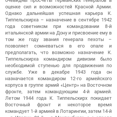
очевидны просчеты германских генералов в
оценке сил и возможностей Красной Армии.
Однако дальнейшая успешная карьера К.
Типпельскирха – назначение в сентябре 1942
года советником при командовании 8-й
итальянской армии на Дону и присвоение ему в
том же году звания генерала пехоты –
позволяет сомневаться в его опале и
предполагать, что возможно назначение К.
Типпельскирха командиром дивизии было
необходимой ступенью для продвижения по
службе. Уже в декабре 1943 года он
назначается командиром 12-го армейского
корпуса в группе армий «Центр» на Восточном
фронте, затем командующим 4-й армией.
Летом 1944 года К. Типпельскирх покидает
Восточный фронт и некоторое время
командует 1-й армией в Лотарингии, затем 14-й