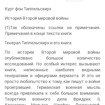
Курт фон Типпельскирх
История Второй мировой войны
{1}Так обозначены ссылки на примечания.
Примечания в конце текста книги.
Генерал Типпельскирх и его книга
По истории Второй мировой войны
опубликовано большое количество
исследований. Но особый интерес вызывают
книги, написанные наиболее видными
генералами и офицерами вермахта. И это не
просто любопытство к тому, как пишут о войне
проигравшие. Германская военная мысль
всегда привлекала к себе большое внимание.
Теоретики военного дела Фридрих II,
Клаузевиц, Мольтке, Шлифен, Людендорф,